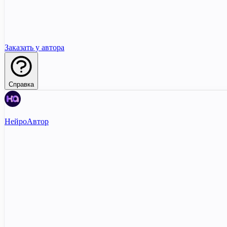
Заказать у автора
Справка
НейроАвтор