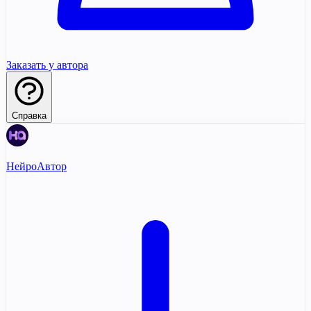
Заказать у автора
Справка
НейроАвтор