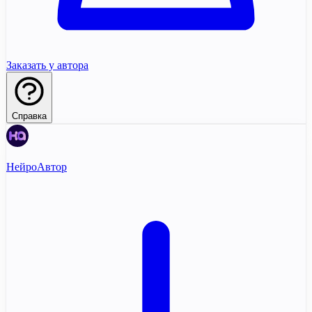
Заказать у автора
Справка
НейроАвтор