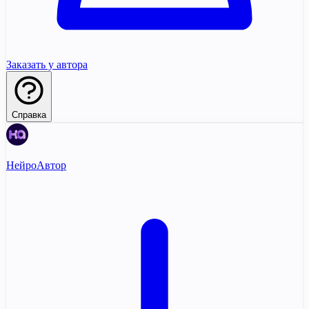
Заказать у автора
Справка
НейроАвтор