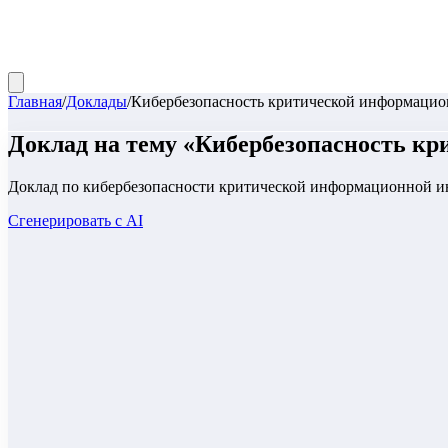
Главная
/
Доклады
/
Кибербезопасность критической информаци
Доклад
на тему «
Кибербезопасность к
Доклад по кибербезопасности критической информационной инф
Сгенерировать с AI