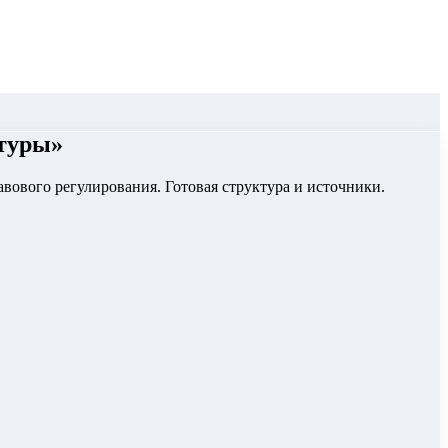
ктуры
»
ового регулирования. Готовая структура и источники.