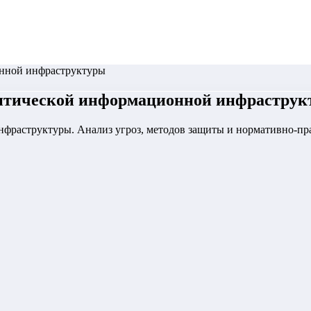
онной инфраструктуры
ритической информационной инфрастру
раструктуры. Анализ угроз, методов защиты и нормативно-прав