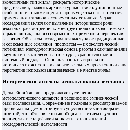
экологичный тип жилья: раскрыть исторические
предпосылки, выявить архитектурные и эксплуатационные
особенности, а также оценить преимущества и ограничения
применения землянок в современных условиях. Задачи
исследования включают выявление исторической роли
землянок, рассмотрение их конструктивных и экологических
характеристик, анализ современных примеров и перспектив
развития. Объектом исследования выступают традиционные
и современные землянки, предметом — их экологический
потенциал. Методологическая основа работы включает анализ
научной и практической литературы, сравнительный и
системный подходы. Основная часть выстроена от
исторических аспектов к анализу реальных проектов и оценке
перспектив использования землянок в качестве жилья.
Исторические аспекты использования землянок
Дальнейший анализ предполагает уточнение
методологического аппарата и расширение эмпирической
базы исследования. Современные подходы к рассматриваемой
проблематике демонстрируют существенное многообразие
позиций, что обусловлено как общим развитием научного
знания, так и спецификой конкретных направлений
исследовательской деятельности.