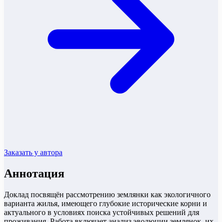
Заказать у автора
Аннотация
Доклад посвящён рассмотрению землянки как экологичного
варианта жилья, имеющего глубокие исторические корни и
актуального в условиях поиска устойчивых решений для
проживания. Работа включает анализ эволюции землянок, их