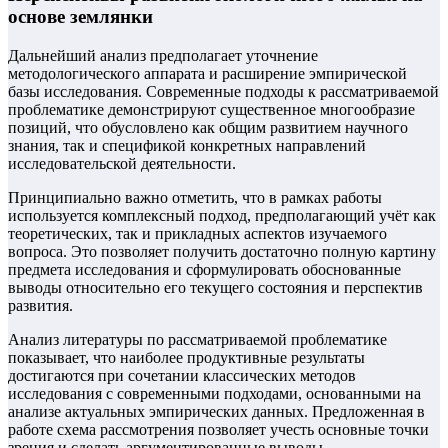
основе землянки
Дальнейший анализ предполагает уточнение
методологического аппарата и расширение эмпирической
базы исследования. Современные подходы к рассматриваемой
проблематике демонстрируют существенное многообразие
позиций, что обусловлено как общим развитием научного
знания, так и спецификой конкретных направлений
исследовательской деятельности.
Принципиально важно отметить, что в рамках работы
используется комплексный подход, предполагающий учёт как
теоретических, так и прикладных аспектов изучаемого
вопроса. Это позволяет получить достаточно полную картину
предмета исследования и сформулировать обоснованные
выводы относительно его текущего состояния и перспектив
развития.
Анализ литературы по рассматриваемой проблематике
показывает, что наиболее продуктивные результаты
достигаются при сочетании классических методов
исследования с современными подходами, основанными на
анализе актуальных эмпирических данных. Предложенная в
работе схема рассмотрения позволяет учесть основные точки
зрения и сделать аргументированные выводы.