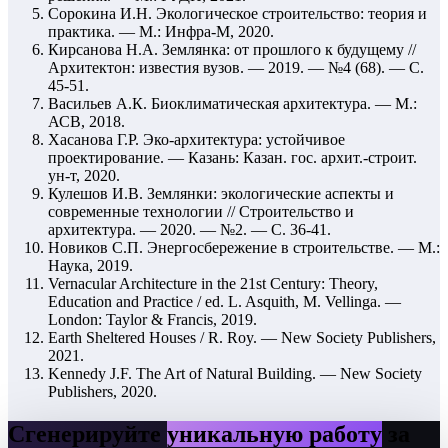
Сорокина И.Н. Экологическое строительство: теория и
практика. — М.: Инфра-М, 2020.
Кирсанова Н.А. Землянка: от прошлого к будущему //
Архитектон: известия вузов. — 2019. — №4 (68). — С.
45-51.
Васильев А.К. Биоклиматическая архитектура. — М.:
АСВ, 2018.
Хасанова Г.Р. Эко-архитектура: устойчивое
проектирование. — Казань: Казан. гос. архит.-строит.
ун-т, 2020.
Кулешов И.В. Землянки: экологические аспекты и
современные технологии // Строительство и
архитектура. — 2020. — №2. — С. 36-41.
Новиков С.П. Энергосбережение в строительстве. — М.:
Наука, 2019.
Vernacular Architecture in the 21st Century: Theory,
Education and Practice / ed. L. Asquith, M. Vellinga. —
London: Taylor & Francis, 2019.
Earth Sheltered Houses / R. Roy. — New Society Publishers,
2021.
Kennedy J.F. The Art of Natural Building. — New Society
Publishers, 2020.
Сгенерируйте
уникальную работу
за