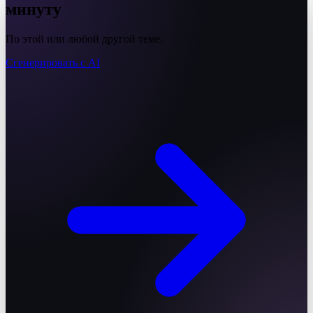
минуту
По этой или любой другой теме.
Сгенерировать с AI