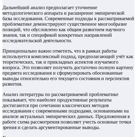
Дальнейший анализ предполагает уточнение
методологического аппарата и расширение эмпирической
базы исследования. Современные подходы к рассматриваемой
проблематике демонстрируют существенное многообразие
позиций, что обусловлено как общим развитием научного
знания, так и спецификой конкретных направлений
исследовательской деятельности.
Принципиально важно отметить, что в рамках работы
используется комплексный подход, предполагающий учёт как
теоретических, так и прикладных аспектов изучаемого
вопроса. Это позволяет получить достаточно полную картину
предмета исследования и сформулировать обоснованные
выводы относительно его текущего состояния и перспектив
развития.
Анализ литературы по рассматриваемой проблематике
показывает, что наиболее продуктивные результаты
достигаются при сочетании классических методов
исследования с современными подходами, основанными на
анализе актуальных эмпирических данных. Предложенная в
работе схема рассмотрения позволяет учесть основные точки
зрения и сделать аргументированные выводы.