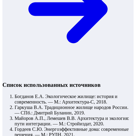
Список использованных источников
Богданов Е.А. Экологическое жилище: история и
современность. — М.: Архитектура-С, 2018.
Гаркуша В.А. Традиционное жилище народов России.
— СПб.: Дмитрий Буланин, 2019.
Майоров А.П., Лемешев В.В. Архитектура и экология:
пути интеграции. — М.: Стройиздат, 2020.
Гордеев С.Ю. Энергоэффективные дома: современные
решения. — М.: РУДН, 2021.