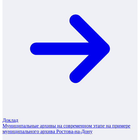
Доклад
Муниципальные архивы на современном этапе на примере
муниципального архива Ростова-на-Дону