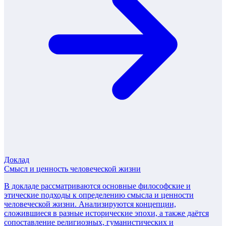
Доклад
Смысл и ценность человеческой жизни
В докладе рассматриваются основные философские и
этические подходы к определению смысла и ценности
человеческой жизни. Анализируются концепции,
сложившиеся в разные исторические эпохи, а также даётся
сопоставление религиозных, гуманистических и