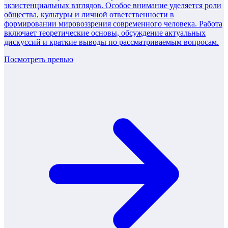
экзистенциальных взглядов. Особое внимание уделяется роли
общества, культуры и личной ответственности в
формировании мировоззрения современного человека. Работа
включает теоретические основы, обсуждение актуальных
дискуссий и краткие выводы по рассматриваемым вопросам.
Посмотреть превью