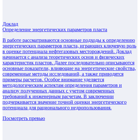
Доклад
Определение энергетических параметров пласта
В работе рассматриваются основные подходы к определению
энергетических параметров пласта, играющих ключевую роль
в оценке потенциала нефтегазовых месторождений. Доклад
начинается с анализа теоретических основ и физических
характеристик пластов. Далее последовательно описываются
основные показатели, влияющие на энергетические свойства,
современные методы исследований, а также приводятся
примеры расчетов. Особое внимание уделяется
методологическим аспектам определения параметров и
анализу полученных данных с учетом современных
требований к инженерным расчетам. В заключении
подчеркивается значение точной оценки энергетического
потенциала для рационального недропользования.
Посмотреть превью