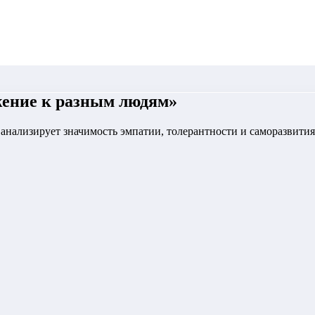
жение к разным людям
»
анализирует значимость эмпатии, толерантности и саморазвити