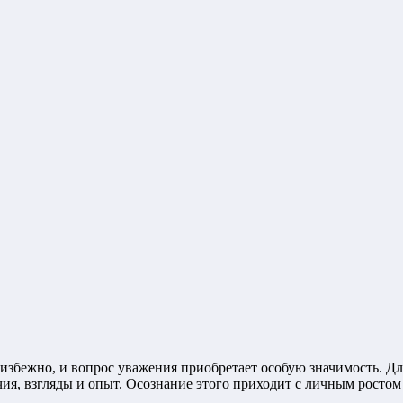
збежно, и вопрос уважения приобретает особую значимость. Дл
чия, взгляды и опыт. Осознание этого приходит с личным ростом