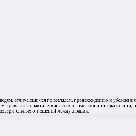
людям, отличающимся по взглядам, происхождению и убеждениям
сматриваются практические аспекты эмпатии и толерантности, 
и доверительных отношений между людьми.