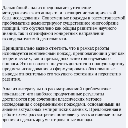
Дальнейший анализ предполагает уточнение
методологического аппарата и расширение эмпирической
базы исследования. Современные подходы к рассматриваемой
проблематике демонстрируют существенное многообразие
позиций, что обусловлено как общим развитием научного
знания, так и спецификой конкретных направлений
исследовательской деятельности.
Принципиально важно отметить, что в рамках работы
используется комплексный подход, предполагающий учёт как
теоретических, так и прикладных аспектов изучаемого
вопроса. Это позволяет получить достаточно полную картину
предмета исследования и сформулировать обоснованные
выводы относительно его текущего состояния и перспектив
развития.
Анализ литературы по рассматриваемой проблематике
показывает, что наиболее продуктивные результаты
достигаются при сочетании классических методов
исследования с современными подходами, основанными на
анализе актуальных эмпирических данных. Предложенная в
работе схема рассмотрения позволяет учесть основные точки
зрения и сделать аргументированные выводы.