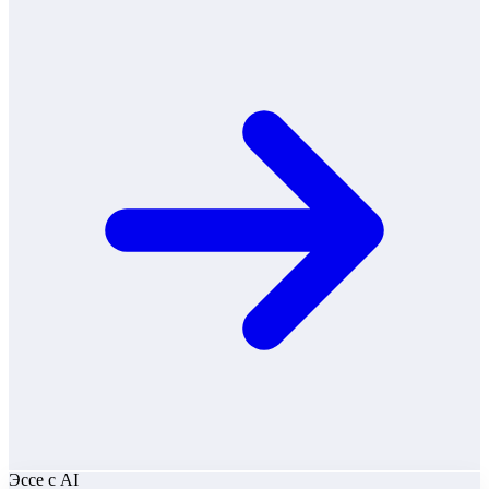
Эссе
с AI