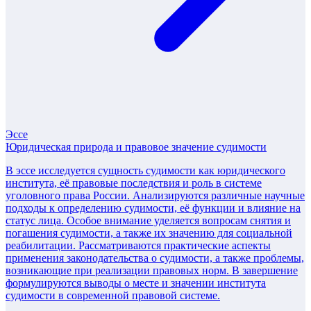
Эссе
Юридическая природа и правовое значение судимости
В эссе исследуется сущность судимости как юридического
института, её правовые последствия и роль в системе
уголовного права России. Анализируются различные научные
подходы к определению судимости, её функции и влияние на
статус лица. Особое внимание уделяется вопросам снятия и
погашения судимости, а также их значению для социальной
реабилитации. Рассматриваются практические аспекты
применения законодательства о судимости, а также проблемы,
возникающие при реализации правовых норм. В завершение
формулируются выводы о месте и значении института
судимости в современной правовой системе.