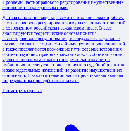
Проблемы частноправового регулирования имущественных
отношений в гражданском праве
Данная работа посвящена рассмотрению ключевых проблем
частноправового регулирования имущественных отношений
в современном российском гражданском праве. В эссе
анализируются теоретические основы понятия
частноправового регулирования, исследуются актуальные
вызовы, связанные с динамикой имущественных отношений,
а также предлагаются возможные пути совершенствования
соответствующих правовых механизмов. Особое внимание
уделено проблемам баланса интересов частных лиц и
публичных институтов, а также влиянию судебной практики
и законодательных изменений на развитие имущественных
отношений. В заключительной части представлены выводы
по результатам проведённого анализа.
Посмотреть превью