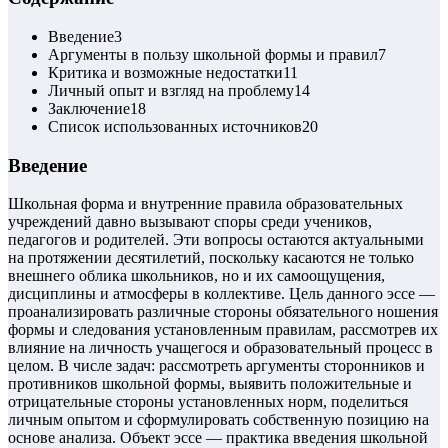
Введение
3
Аргументы в пользу школьной формы и правил
7
Критика и возможные недостатки
11
Личный опыт и взгляд на проблему
14
Заключение
18
Список использованных источников
20
Введение
Школьная форма и внутренние правила образовательных
учреждений давно вызывают споры среди учеников,
педагогов и родителей. Эти вопросы остаются актуальными
на протяжении десятилетий, поскольку касаются не только
внешнего облика школьников, но и их самоощущения,
дисциплины и атмосферы в коллективе. Цель данного эссе —
проанализировать различные стороны обязательного ношения
формы и следования установленным правилам, рассмотрев их
влияние на личность учащегося и образовательный процесс в
целом. В числе задач: рассмотреть аргументы сторонников и
противников школьной формы, выявить положительные и
отрицательные стороны установленных норм, поделиться
личным опытом и сформулировать собственную позицию на
основе анализа. Объект эссе — практика введения школьной