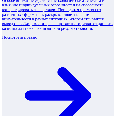
Особое внимание уделяется психологическим аспектам и
влиянию индивидуальных особенностей на способность
концентрироваться на деталях. Приводятся примеры из
различных сфер жизни, раскрывающие значение
внимательности в разных ситуациях. Итогом становится
вывод о необходимости целенаправленного развития данного
качества для повышения личной результативности.
Посмотреть превью