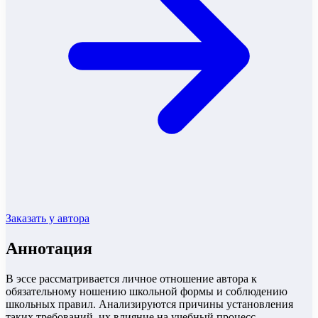
Заказать у автора
Аннотация
В эссе рассматривается личное отношение автора к
обязательному ношению школьной формы и соблюдению
школьных правил. Анализируются причины установления
таких требований, их влияние на учебный процесс,