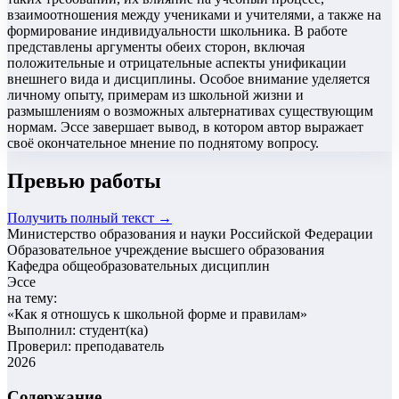
взаимоотношения между учениками и учителями, а также на
формирование индивидуальности школьника. В работе
представлены аргументы обеих сторон, включая
положительные и отрицательные аспекты унификации
внешнего вида и дисциплины. Особое внимание уделяется
личному опыту, примерам из школьной жизни и
размышлениям о возможных альтернативах существующим
нормам. Эссе завершает вывод, в котором автор выражает
своё окончательное мнение по поднятому вопросу.
Превью работы
Получить полный текст →
Министерство образования и науки Российской Федерации
Образовательное учреждение высшего образования
Кафедра общеобразовательных дисциплин
Эссе
на тему:
«
Как я отношусь к школьной форме и правилам
»
Выполнил: студент(ка)
Проверил: преподаватель
2026
Содержание