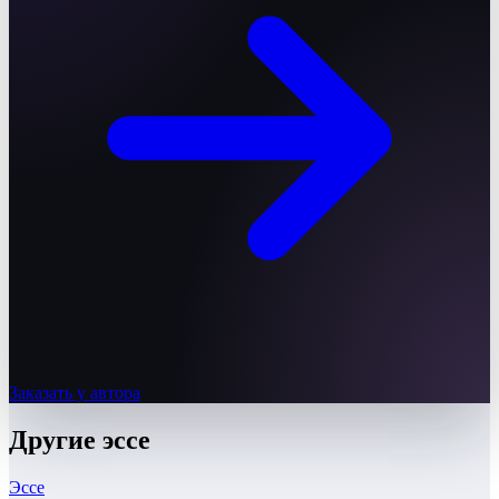
Заказать у автора
Другие
эссе
Эссе