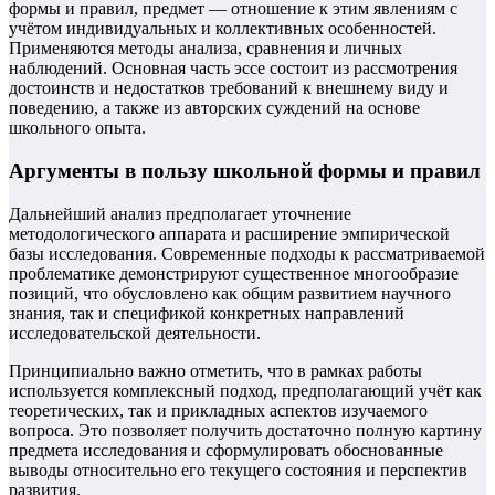
формы и правил, предмет — отношение к этим явлениям с
учётом индивидуальных и коллективных особенностей.
Применяются методы анализа, сравнения и личных
наблюдений. Основная часть эссе состоит из рассмотрения
достоинств и недостатков требований к внешнему виду и
поведению, а также из авторских суждений на основе
школьного опыта.
Аргументы в пользу школьной формы и правил
Дальнейший анализ предполагает уточнение
методологического аппарата и расширение эмпирической
базы исследования. Современные подходы к рассматриваемой
проблематике демонстрируют существенное многообразие
позиций, что обусловлено как общим развитием научного
знания, так и спецификой конкретных направлений
исследовательской деятельности.
Принципиально важно отметить, что в рамках работы
используется комплексный подход, предполагающий учёт как
теоретических, так и прикладных аспектов изучаемого
вопроса. Это позволяет получить достаточно полную картину
предмета исследования и сформулировать обоснованные
выводы относительно его текущего состояния и перспектив
развития.