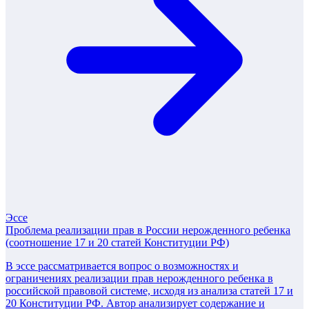
Эссе
Проблема реализации прав в России нерожденного ребенка
(соотношение 17 и 20 статей Конституции РФ)
В эссе рассматривается вопрос о возможностях и
ограничениях реализации прав нерожденного ребенка в
российской правовой системе, исходя из анализа статей 17 и
20 Конституции РФ. Автор анализирует содержание и