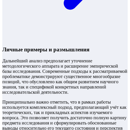
Личные примеры и размышления
Дальнейший анализ предполагает уточнение
методологического аппарата и расширение эмпирической
базы исследования. Современные подходы к рассматриваемой
проблематике демонстрируют существенное многообразие
позиций, что обусловлено как общим развитием научного
знания, так и спецификой конкретных направлений
исследовательской деятельности.
Принципиально важно отметить, что в рамках работы
используется комплексный подход, предполагающий учёт как
теоретических, так и прикладных аспектов изучаемого
вопроса. Это позволяет получить достаточно полную картину
предмета исследования и сформулировать обоснованные
выводы относительно его текущего состояния и перспектив