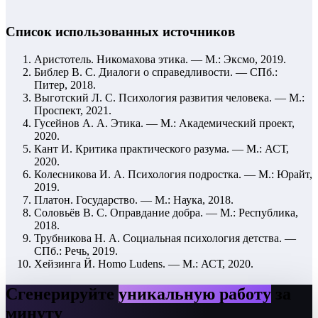
Список использованных источников
Аристотель. Никомахова этика. — М.: Эксмо, 2019.
Библер В. С. Диалоги о справедливости. — СПб.:
Питер, 2018.
Выготский Л. С. Психология развития человека. — М.:
Проспект, 2021.
Гусейнов А. А. Этика. — М.: Академический проект,
2020.
Кант И. Критика практического разума. — М.: АСТ,
2020.
Колесникова И. А. Психология подростка. — М.: Юрайт,
2019.
Платон. Государство. — М.: Наука, 2018.
Соловьёв В. С. Оправдание добра. — М.: Республика,
2018.
Трубникова Н. А. Социальная психология детства. —
СПб.: Речь, 2019.
Хейзинга Й. Homo Ludens. — М.: АСТ, 2020.
Сгенерируйте
уникальную работу
за
минуту