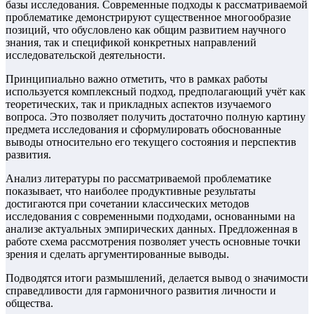
базы исследования. Современные подходы к рассматриваемой
проблематике демонстрируют существенное многообразие
позиций, что обусловлено как общим развитием научного
знания, так и спецификой конкретных направлений
исследовательской деятельности.
Принципиально важно отметить, что в рамках работы
используется комплексный подход, предполагающий учёт как
теоретических, так и прикладных аспектов изучаемого
вопроса. Это позволяет получить достаточно полную картину
предмета исследования и сформулировать обоснованные
выводы относительно его текущего состояния и перспектив
развития.
Анализ литературы по рассматриваемой проблематике
показывает, что наиболее продуктивные результаты
достигаются при сочетании классических методов
исследования с современными подходами, основанными на
анализе актуальных эмпирических данных. Предложенная в
работе схема рассмотрения позволяет учесть основные точки
зрения и сделать аргументированные выводы.
Подводятся итоги размышлений, делается вывод о значимости
справедливости для гармоничного развития личности и
общества.