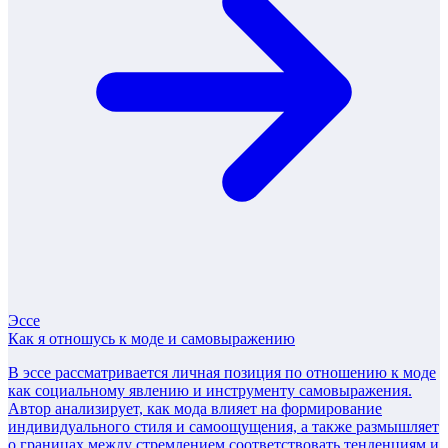
Эссе
Как я отношусь к моде и самовыражению
В эссе рассматривается личная позиция по отношению к моде
как социальному явлению и инструменту самовыражения.
Автор анализирует, как мода влияет на формирование
индивидуального стиля и самоощущения, а также размышляет
о границах между стремлением соответствовать тенденциям и