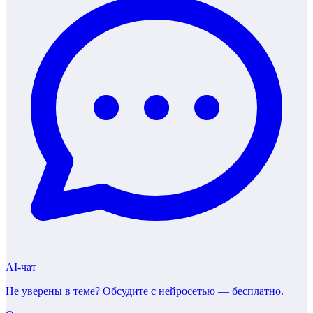
AI-чат
Не уверены в теме? Обсудите с нейросетью —
бесплатно
.