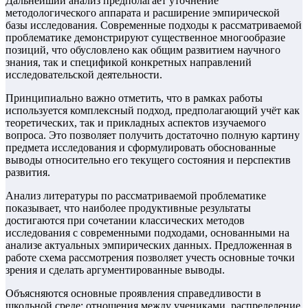
Дальнейший анализ предполагает уточнение
методологического аппарата и расширение эмпирической
базы исследования. Современные подходы к рассматриваемой
проблематике демонстрируют существенное многообразие
позиций, что обусловлено как общим развитием научного
знания, так и спецификой конкретных направлений
исследовательской деятельности.
Принципиально важно отметить, что в рамках работы
используется комплексный подход, предполагающий учёт как
теоретических, так и прикладных аспектов изучаемого
вопроса. Это позволяет получить достаточно полную картину
предмета исследования и сформулировать обоснованные
выводы относительно его текущего состояния и перспектив
развития.
Анализ литературы по рассматриваемой проблематике
показывает, что наиболее продуктивные результаты
достигаются при сочетании классических методов
исследования с современными подходами, основанными на
анализе актуальных эмпирических данных. Предложенная в
работе схема рассмотрения позволяет учесть основные точки
зрения и сделать аргументированные выводы.
Объясняются основные проявления справедливости в
школьной среде: отношения между учениками, распределение