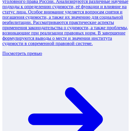
уголовного права России. Анализируются различные научные
подходы к определению судимости, её функции и влияние на
статус лица. Особое внимание уделяется вопросам снятия и
погашения судимости, а также их значению для социальной
реабилитации. Рассматриваются практические аспекты
применения законодательства о судимости, а также проблемы,
возникающие при реализации правовых норм. В завершение
формулируются выводы о месте и значении института
судимости в современной правовой системе.
Посмотреть превью