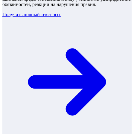
обязанностей, реакции на нарушения правил.
Получить полный текст
эссе