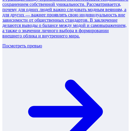
сохранением собственной уникальности. Рассматривается,
почему для одних людей важно следовать модным веяниям, а
для других — важнее проявлять свою индивидуальность вне
зависимости от общественных стандартов. В заключение
делаются выводы о балансе между модой и самовыражением,
а также о значении личного выбора в формировании
внешнего облика и внутреннего мира.
Посмотреть превью