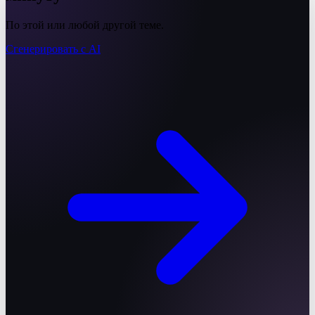
По этой или любой другой теме.
Сгенерировать с AI