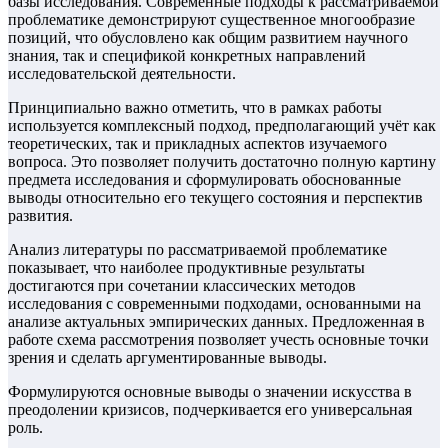
базы исследования. Современные подходы к рассматриваемой
проблематике демонстрируют существенное многообразие
позиций, что обусловлено как общим развитием научного
знания, так и спецификой конкретных направлений
исследовательской деятельности.
Принципиально важно отметить, что в рамках работы
используется комплексный подход, предполагающий учёт как
теоретических, так и прикладных аспектов изучаемого
вопроса. Это позволяет получить достаточно полную картину
предмета исследования и сформулировать обоснованные
выводы относительно его текущего состояния и перспектив
развития.
Анализ литературы по рассматриваемой проблематике
показывает, что наиболее продуктивные результаты
достигаются при сочетании классических методов
исследования с современными подходами, основанными на
анализе актуальных эмпирических данных. Предложенная в
работе схема рассмотрения позволяет учесть основные точки
зрения и сделать аргументированные выводы.
Формулируются основные выводы о значении искусства в
преодолении кризисов, подчеркивается его универсальная
роль.