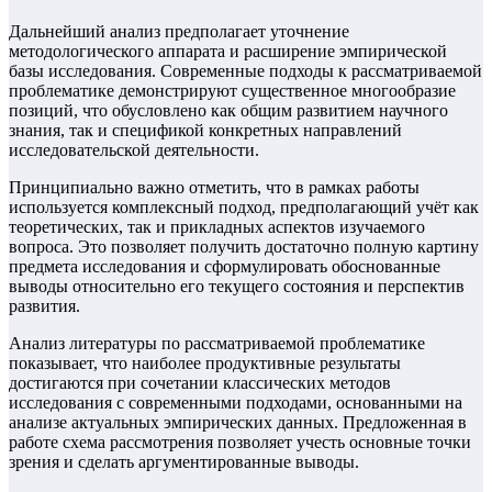
Дальнейший анализ предполагает уточнение
методологического аппарата и расширение эмпирической
базы исследования. Современные подходы к рассматриваемой
проблематике демонстрируют существенное многообразие
позиций, что обусловлено как общим развитием научного
знания, так и спецификой конкретных направлений
исследовательской деятельности.
Принципиально важно отметить, что в рамках работы
используется комплексный подход, предполагающий учёт как
теоретических, так и прикладных аспектов изучаемого
вопроса. Это позволяет получить достаточно полную картину
предмета исследования и сформулировать обоснованные
выводы относительно его текущего состояния и перспектив
развития.
Анализ литературы по рассматриваемой проблематике
показывает, что наиболее продуктивные результаты
достигаются при сочетании классических методов
исследования с современными подходами, основанными на
анализе актуальных эмпирических данных. Предложенная в
работе схема рассмотрения позволяет учесть основные точки
зрения и сделать аргументированные выводы.