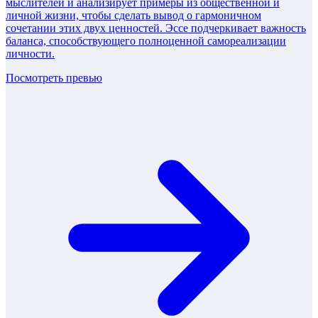
мыслителей и анализирует примеры из общественной и
личной жизни, чтобы сделать вывод о гармоничном
сочетании этих двух ценностей. Эссе подчеркивает важность
баланса, способствующего полноценной самореализации
личности.
Посмотреть превью