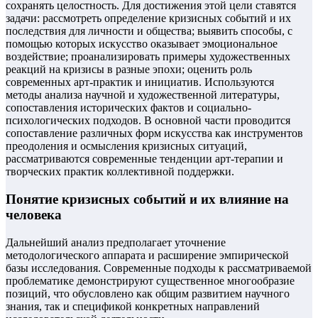
сохранять целостность. Для достижения этой цели ставятся
задачи: рассмотреть определение кризисных событий и их
последствия для личности и общества; выявить способы, с
помощью которых искусство оказывает эмоциональное
воздействие; проанализировать примеры художественных
реакций на кризисы в разные эпохи; оценить роль
современных арт-практик и инициатив. Используются
методы анализа научной и художественной литературы,
сопоставления исторических фактов и социально-
психологических подходов. В основной части проводится
сопоставление различных форм искусства как инструментов
преодоления и осмысления кризисных ситуаций,
рассматриваются современные тенденции арт-терапии и
творческих практик коллективной поддержки.
Понятие кризисных событий и их влияние на
человека
Дальнейший анализ предполагает уточнение
методологического аппарата и расширение эмпирической
базы исследования. Современные подходы к рассматриваемой
проблематике демонстрируют существенное многообразие
позиций, что обусловлено как общим развитием научного
знания, так и спецификой конкретных направлений