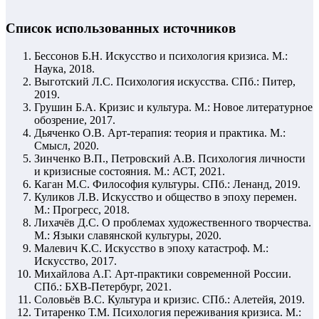
Список использованных источников
Бессонов Б.Н. Искусство и психология кризиса. М.:
Наука, 2018.
Выготский Л.С. Психология искусства. СПб.: Питер,
2019.
Грушин Б.А. Кризис и культура. М.: Новое литературное
обозрение, 2017.
Дьяченко О.В. Арт-терапия: теория и практика. М.:
Смысл, 2020.
Зинченко В.П., Петровский А.В. Психология личности
и кризисные состояния. М.: АСТ, 2021.
Каган М.С. Философия культуры. СПб.: Ленанд, 2019.
Куликов Л.В. Искусство и общество в эпоху перемен.
М.: Прогресс, 2018.
Лихачёв Д.С. О проблемах художественного творчества.
М.: Языки славянской культуры, 2020.
Малевич К.С. Искусство в эпоху катастроф. М.:
Искусство, 2017.
Михайлова А.Г. Арт-практики современной России.
СПб.: БХВ-Петербург, 2021.
Соловьёв В.С. Культура и кризис. СПб.: Алетейя, 2019.
Титаренко Т.М. Психология переживания кризиса. М.: