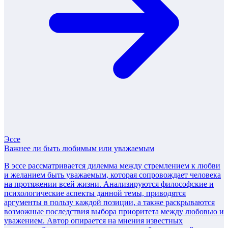
Эссе
Важнее ли быть любимым или уважаемым
В эссе рассматривается дилемма между стремлением к любви
и желанием быть уважаемым, которая сопровождает человека
на протяжении всей жизни. Анализируются философские и
психологические аспекты данной темы, приводятся
аргументы в пользу каждой позиции, а также раскрываются
возможные последствия выбора приоритета между любовью и
уважением. Автор опирается на мнения известных