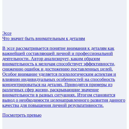
Эссе
Что значит быть внимательным к деталям
В эссе рассматривается понятие внимания к деталям как
важнейшей составляющей личной и профессиональной
деятельности. Автор анализирует, каким образом
внимательность к мелочам способствует эффективности,
снижению ошибок и достижению поставленных целей.
Особое внимание уделяется психологическим аспектам и
влиянию индивидуальных особенностей на способность
концентрироваться на деталях. Приводятся примеры из
различных сфер жизни, раскрывающие значение
внимательности в разных ситуациях. Итогом становится
вывод о необходимости целенаправленного развития данного
качества для повышения личной результативности.
Посмотреть превью