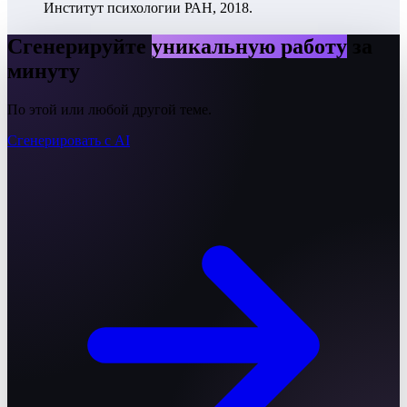
Институт психологии РАН, 2018.
Сгенерируйте
уникальную работу
за
минуту
По этой или любой другой теме.
Сгенерировать с AI