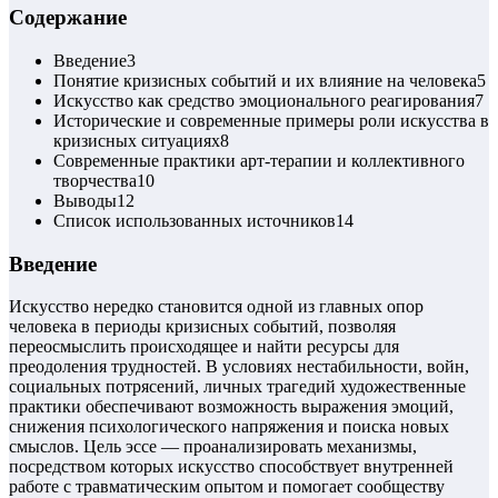
Содержание
Введение
3
Понятие кризисных событий и их влияние на человека
5
Искусство как средство эмоционального реагирования
7
Исторические и современные примеры роли искусства в
кризисных ситуациях
8
Современные практики арт-терапии и коллективного
творчества
10
Выводы
12
Список использованных источников
14
Введение
Искусство нередко становится одной из главных опор
человека в периоды кризисных событий, позволяя
переосмыслить происходящее и найти ресурсы для
преодоления трудностей. В условиях нестабильности, войн,
социальных потрясений, личных трагедий художественные
практики обеспечивают возможность выражения эмоций,
снижения психологического напряжения и поиска новых
смыслов. Цель эссе — проанализировать механизмы,
посредством которых искусство способствует внутренней
работе с травматическим опытом и помогает сообществу