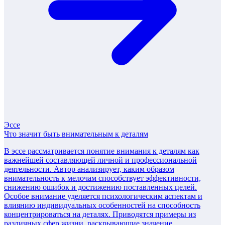
Эссе
Что значит быть внимательным к деталям
В эссе рассматривается понятие внимания к деталям как
важнейшей составляющей личной и профессиональной
деятельности. Автор анализирует, каким образом
внимательность к мелочам способствует эффективности,
снижению ошибок и достижению поставленных целей.
Особое внимание уделяется психологическим аспектам и
влиянию индивидуальных особенностей на способность
концентрироваться на деталях. Приводятся примеры из
различных сфер жизни, раскрывающие значение