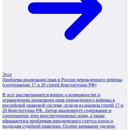
Эссе
Проблема реализации прав в России нерожденного ребенка
(соотношение 17 и 20 статей Конституции РФ)
В эссе рассматривается вопрос о возможностях и
ограничениях реализации прав нерожденного ребенка в
российской правовой системе, исходя из анализа статей 17 и
20 Конституции РФ. Автор анализирует содержание и
соотношение этих конституционных норм, а также
обращается к проблемам юридического статуса плода и
подходам судебной практики. Особое внимание уделено