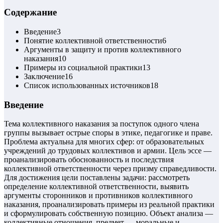
Содержание
Введение
3
Понятие коллективной ответственности
6
Аргументы в защиту и против коллективного
наказания
10
Примеры из социальной практики
13
Заключение
16
Список использованных источников
18
Введение
Тема коллективного наказания за поступок одного члена
группы вызывает острые споры в этике, педагогике и праве.
Проблема актуальна для многих сфер: от образовательных
учреждений до трудовых коллективов и армии. Цель эссе —
проанализировать обоснованность и последствия
коллективной ответственности через призму справедливости.
Для достижения цели поставлены задачи: рассмотреть
определение коллективной ответственности, выявить
аргументы сторонников и противников коллективного
наказания, проанализировать примеры из реальной практики
и сформулировать собственную позицию. Объект анализа —
коллективные отношения, предмет — моральные и