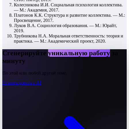
Колесникова И.И. Социальная психология коллектива.
— М.: Академия, 2017.
Платонов К.К. Структура и развитие коллектива. — М.:
Просвещение, 2017.
Луков В.А. Социология образования. — М.: Юрайт,
2019.
Трубникова Н.А. Моральная ответственность: теория и
практика. — М.: Академический проект, 2020.
Сгенерируйте
уникальную работу
за
минуту
По этой или любой другой теме.
Сгенерировать с AI