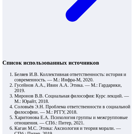
Список использованных источников
Беляев И.В. Коллективная ответственность: история и
современность. — М.: Инфра-М, 2020.
Гусейнов А.А., Ивин А.А. Этика. — М.: Гардарики,
2019.
Миронов В.В. Социальная философия: Курс лекций. —
М.: Юрайт, 2018.
Соловьёв Э.Н. Проблема ответственности в социальной
философии. — М.: РГГУ, 2018.
Харитонова Е.А. Психология группы и межгрупповые
отношения. — СПб.: Питер, 2021.
Каган М.С. Этика: Аксиология и теория морали. —
СПб.: Питер, 2019.