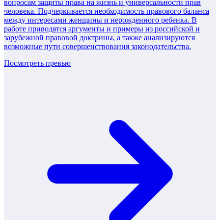
вопросам защиты права на жизнь и универсальности прав
человека. Подчеркивается необходимость правового баланса
между интересами женщины и нерожденного ребенка. В
работе приводятся аргументы и примеры из российской и
зарубежной правовой доктрины, а также анализируются
возможные пути совершенствования законодательства.
Посмотреть превью