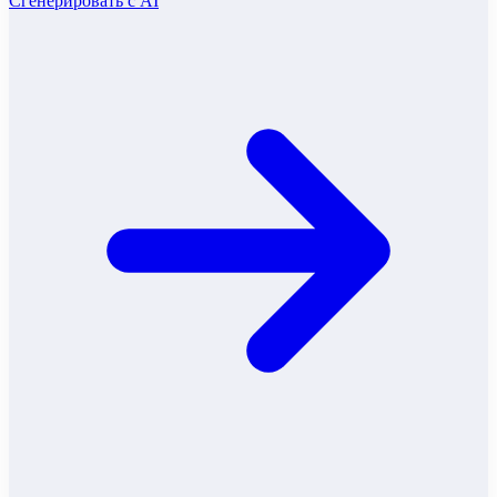
Сгенерировать с AI