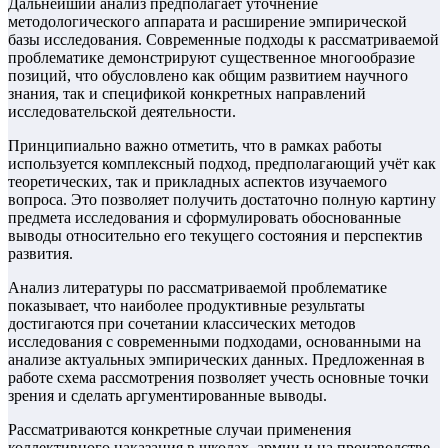
Дальнейший анализ предполагает уточнение
методологического аппарата и расширение эмпирической
базы исследования. Современные подходы к рассматриваемой
проблематике демонстрируют существенное многообразие
позиций, что обусловлено как общим развитием научного
знания, так и спецификой конкретных направлений
исследовательской деятельности.
Принципиально важно отметить, что в рамках работы
используется комплексный подход, предполагающий учёт как
теоретических, так и прикладных аспектов изучаемого
вопроса. Это позволяет получить достаточно полную картину
предмета исследования и сформулировать обоснованные
выводы относительно его текущего состояния и перспектив
развития.
Анализ литературы по рассматриваемой проблематике
показывает, что наиболее продуктивные результаты
достигаются при сочетании классических методов
исследования с современными подходами, основанными на
анализе актуальных эмпирических данных. Предложенная в
работе схема рассмотрения позволяет учесть основные точки
зрения и сделать аргументированные выводы.
Рассматриваются конкретные случаи применения
коллективного наказания в школах, армии и на производстве.