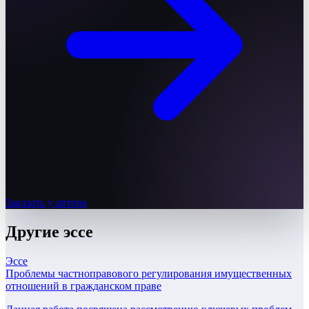
Заказать у автора
Другие
эссе
Эссе
Проблемы частноправового регулирования имущественных
отношений в гражданском праве