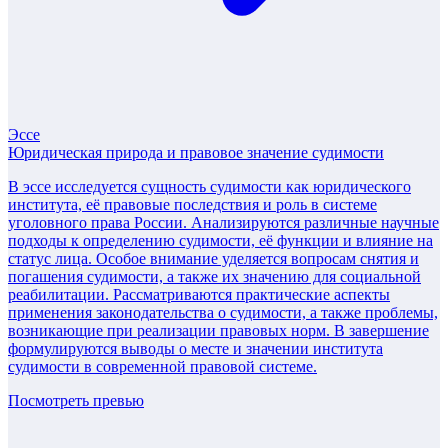
Эссе
Юридическая природа и правовое значение судимости
В эссе исследуется сущность судимости как юридического
института, её правовые последствия и роль в системе
уголовного права России. Анализируются различные научные
подходы к определению судимости, её функции и влияние на
статус лица. Особое внимание уделяется вопросам снятия и
погашения судимости, а также их значению для социальной
реабилитации. Рассматриваются практические аспекты
применения законодательства о судимости, а также проблемы,
возникающие при реализации правовых норм. В завершение
формулируются выводы о месте и значении института
судимости в современной правовой системе.
Посмотреть превью