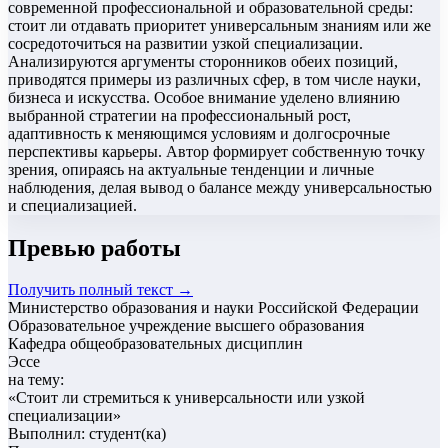
современной профессиональной и образовательной среды:
стоит ли отдавать приоритет универсальным знаниям или же
сосредоточиться на развитии узкой специализации.
Анализируются аргументы сторонников обеих позиций,
приводятся примеры из различных сфер, в том числе науки,
бизнеса и искусства. Особое внимание уделено влиянию
выбранной стратегии на профессиональный рост,
адаптивность к меняющимся условиям и долгосрочные
перспективы карьеры. Автор формирует собственную точку
зрения, опираясь на актуальные тенденции и личные
наблюдения, делая вывод о балансе между универсальностью
и специализацией.
Превью работы
Получить полный текст →
Министерство образования и науки Российской Федерации
Образовательное учреждение высшего образования
Кафедра общеобразовательных дисциплин
Эссе
на тему:
«
Стоит ли стремиться к универсальности или узкой
специализации
»
Выполнил: студент(ка)