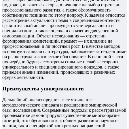
подходов, выявить факторы, влияющие на выбор стратегии
профессионального развития, а также сформулировать
собственную позицию по этому вопросу. К задачам относится
рассмотрение актуальности темы в современном контексте,
сравнительный анализ преимуществ универсальности и
специализации, а также оценка их значения для успешной
самореализации. Объект исследования — стратегии
формирования компетенций, предмет — их влияние на
профессиональный и личностный рост. В качестве методов
используются анализ литературы, наблюдение за тенденциями
на рынке труда и логическое обоснование. В основной части
поочерёдно будут рассмотрены сильные и слабые стороны
универсального и специализированного подходов, а также
приведён анализ изменений, происходящих в различных
сферах деятельности.
Преимущества универсальности
Дальнейший анализ предполагает уточнение
методологического аппарата и расширение эмпирической
базы исследования. Современные подходы к рассматриваемой
проблематике демонстрируют существенное многообразие
позиций, что обусловлено как общим развитием научного
знания, так и спецификой конкретных направлений