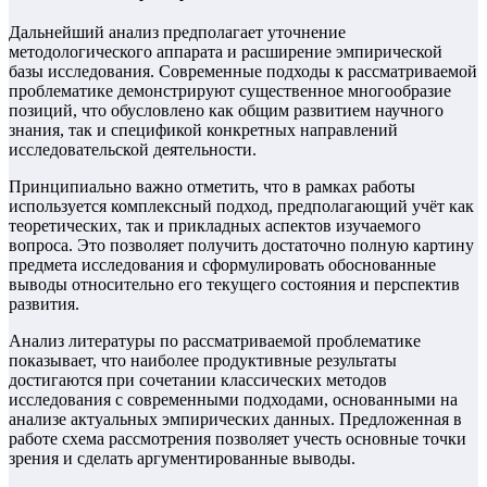
Дальнейший анализ предполагает уточнение
методологического аппарата и расширение эмпирической
базы исследования. Современные подходы к рассматриваемой
проблематике демонстрируют существенное многообразие
позиций, что обусловлено как общим развитием научного
знания, так и спецификой конкретных направлений
исследовательской деятельности.
Принципиально важно отметить, что в рамках работы
используется комплексный подход, предполагающий учёт как
теоретических, так и прикладных аспектов изучаемого
вопроса. Это позволяет получить достаточно полную картину
предмета исследования и сформулировать обоснованные
выводы относительно его текущего состояния и перспектив
развития.
Анализ литературы по рассматриваемой проблематике
показывает, что наиболее продуктивные результаты
достигаются при сочетании классических методов
исследования с современными подходами, основанными на
анализе актуальных эмпирических данных. Предложенная в
работе схема рассмотрения позволяет учесть основные точки
зрения и сделать аргументированные выводы.