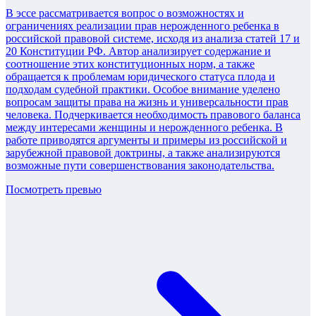
В эссе рассматривается вопрос о возможностях и
ограничениях реализации прав нерожденного ребенка в
российской правовой системе, исходя из анализа статей 17 и
20 Конституции РФ. Автор анализирует содержание и
соотношение этих конституционных норм, а также
обращается к проблемам юридического статуса плода и
подходам судебной практики. Особое внимание уделено
вопросам защиты права на жизнь и универсальности прав
человека. Подчеркивается необходимость правового баланса
между интересами женщины и нерожденного ребенка. В
работе приводятся аргументы и примеры из российской и
зарубежной правовой доктрины, а также анализируются
возможные пути совершенствования законодательства.
Посмотреть превью