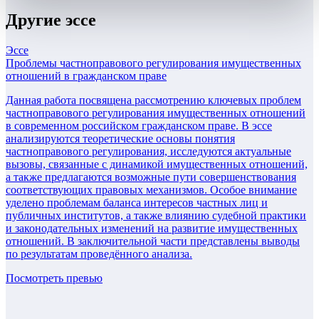
Другие
эссе
Эссе
Проблемы частноправового регулирования имущественных
отношений в гражданском праве
Данная работа посвящена рассмотрению ключевых проблем
частноправового регулирования имущественных отношений
в современном российском гражданском праве. В эссе
анализируются теоретические основы понятия
частноправового регулирования, исследуются актуальные
вызовы, связанные с динамикой имущественных отношений,
а также предлагаются возможные пути совершенствования
соответствующих правовых механизмов. Особое внимание
уделено проблемам баланса интересов частных лиц и
публичных институтов, а также влиянию судебной практики
и законодательных изменений на развитие имущественных
отношений. В заключительной части представлены выводы
по результатам проведённого анализа.
Посмотреть превью