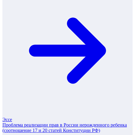
Эссе
Проблема реализации прав в России нерожденного ребенка
(соотношение 17 и 20 статей Конституции РФ)