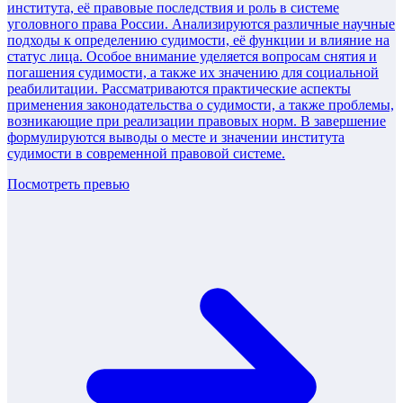
института, её правовые последствия и роль в системе
уголовного права России. Анализируются различные научные
подходы к определению судимости, её функции и влияние на
статус лица. Особое внимание уделяется вопросам снятия и
погашения судимости, а также их значению для социальной
реабилитации. Рассматриваются практические аспекты
применения законодательства о судимости, а также проблемы,
возникающие при реализации правовых норм. В завершение
формулируются выводы о месте и значении института
судимости в современной правовой системе.
Посмотреть превью