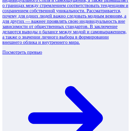
индивидуального стиля и самоощущения, а также размышляет
о границах между стремлением соответствовать тенденциям и
сохранением собственной уникальности. Рассматривается,
почему для одних людей важно следовать модным веяниям, а
для других — важнее проявлять свою индивидуальность вне
зависимости от общественных стандартов. В заключение
делаются выводы о балансе между модой и самовыражением,
а также о значении личного выбора в формировании
внешнего облика и внутреннего мира.
Посмотреть превью