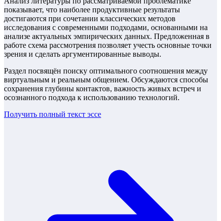
Анализ литературы по рассматриваемой проблематике
показывает, что наиболее продуктивные результаты
достигаются при сочетании классических методов
исследования с современными подходами, основанными на
анализе актуальных эмпирических данных. Предложенная в
работе схема рассмотрения позволяет учесть основные точки
зрения и сделать аргументированные выводы.
Раздел посвящён поиску оптимального соотношения между
виртуальным и реальным общением. Обсуждаются способы
сохранения глубины контактов, важность живых встреч и
осознанного подхода к использованию технологий.
Получить полный текст
эссе