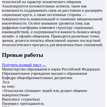
технологий на характер человеческого общения.
Анализируются положительные аспекты, такие как
возможность поддерживать связь на расстоянии и расширять
социальные круги, а также негативные стороны —
поверхностность коммуникаций и снижение эмоциональной
вовлечённости. Особое внимание уделяется тому, как
цифровые платформы изменяют структуру социальных
взаимодействий, и подчеркивается важность баланса между
онлайн- и офлайн-общением. Приводятся различные точки
зрения, делается попытка объективной оценки последствий
технологического прогресса для межличностных отношений.
Превью работы
Получить полный текст →
Министерство образования и науки Российской Федерации
Образовательное учреждение высшего образования
Кафедра общеобразовательных дисциплин
Эссе
на тему:
«
Технологии сближают людей или делают общение
поверхностным
»
Выполнил: студент(ка)
Проверил: преподаватель