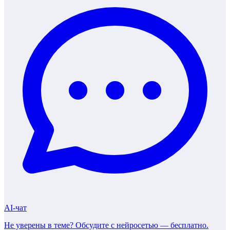
AI-чат
Не уверены в теме? Обсудите с нейросетью —
бесплатно
.