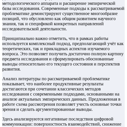
методологического аппарата и расширение эмпирической
базы исследования. Современные подходы к рассматриваемой
проблематике демонстрируют существенное многообразие
позиций, что обусловлено как общим развитием научного
знания, так и спецификой конкретных направлений
исследовательской деятельности.
Принципиально важно отметить, что в рамках работы
используется комплексный подход, предполагающий учёт как
теоретических, так и прикладных аспектов изучаемого
вопроса. Это позволяет получить достаточно полную картину
предмета исследования и сформулировать обоснованные
выводы относительно его текущего состояния и перспектив
развития.
Анализ литературы по рассматриваемой проблематике
показывает, что наиболее продуктивные результаты
достигаются при сочетании классических методов
исследования с современными подходами, основанными на
анализе актуальных эмпирических данных. Предложенная в
работе схема рассмотрения позволяет учесть основные точки
зрения и сделать аргументированные выводы.
Здесь анализируются негативные последствия цифровой
коммуникации: поверхностность взаимодействий, снижение