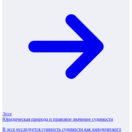
Эссе
Юридическая природа и правовое значение судимости
В эссе исследуется сущность судимости как юридического