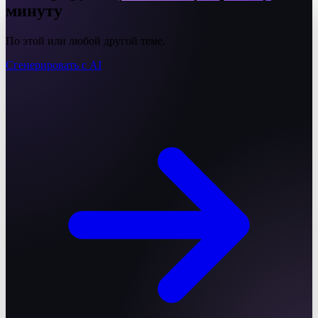
минуту
По этой или любой другой теме.
Сгенерировать с AI