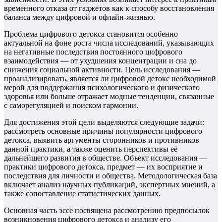
временного отказа от гаджетов как к способу восстановления
баланса между цифровой и офлайн-жизнью.
Проблема цифрового детокса становится особенно
актуальной на фоне роста числа исследований, указывающих
на негативные последствия постоянного цифрового
взаимодействия — от ухудшения концентрации и сна до
снижения социальной активности. Цель исследования —
проанализировать, является ли цифровой детокс необходимой
мерой для поддержания психологического и физического
здоровья или больше отражает модные тенденции, связанные
с саморегуляцией и поиском гармонии.
Для достижения этой цели выделяются следующие задачи:
рассмотреть основные причины популярности цифрового
детокса, выявить аргументы сторонников и противников
данной практики, а также оценить перспективы её
дальнейшего развития в обществе. Объект исследования —
практики цифрового детокса, предмет — их восприятие и
последствия для личности и общества. Методологическая база
включает анализ научных публикаций, экспертных мнений, а
также сопоставление статистических данных.
Основная часть эссе посвящена рассмотрению предпосылок
возникновения цифрового детокса и анализу его