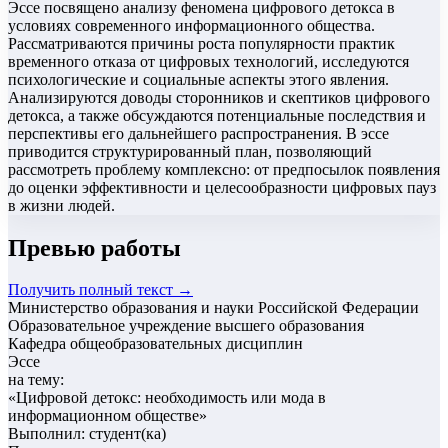
Эссе посвящено анализу феномена цифрового детокса в
условиях современного информационного общества.
Рассматриваются причины роста популярности практик
временного отказа от цифровых технологий, исследуются
психологические и социальные аспекты этого явления.
Анализируются доводы сторонников и скептиков цифрового
детокса, а также обсуждаются потенциальные последствия и
перспективы его дальнейшего распространения. В эссе
приводится структурированный план, позволяющий
рассмотреть проблему комплексно: от предпосылок появления
до оценки эффективности и целесообразности цифровых пауз
в жизни людей.
Превью работы
Получить полный текст →
Министерство образования и науки Российской Федерации
Образовательное учреждение высшего образования
Кафедра общеобразовательных дисциплин
Эссе
на тему:
«
Цифровой детокс: необходимость или мода в
информационном обществе
»
Выполнил: студент(ка)