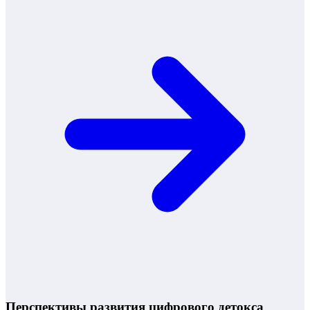
Перспективы развития цифрового детокса