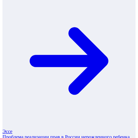
Эссе
Проблема реализации прав в России нерожденного ребенка