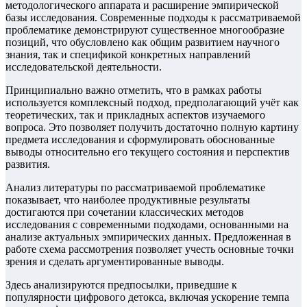
методологического аппарата и расширение эмпирической
базы исследования. Современные подходы к рассматриваемой
проблематике демонстрируют существенное многообразие
позиций, что обусловлено как общим развитием научного
знания, так и спецификой конкретных направлений
исследовательской деятельности.
Принципиально важно отметить, что в рамках работы
используется комплексный подход, предполагающий учёт как
теоретических, так и прикладных аспектов изучаемого
вопроса. Это позволяет получить достаточно полную картину
предмета исследования и сформулировать обоснованные
выводы относительно его текущего состояния и перспектив
развития.
Анализ литературы по рассматриваемой проблематике
показывает, что наиболее продуктивные результаты
достигаются при сочетании классических методов
исследования с современными подходами, основанными на
анализе актуальных эмпирических данных. Предложенная в
работе схема рассмотрения позволяет учесть основные точки
зрения и сделать аргументированные выводы.
Здесь анализируются предпосылки, приведшие к
популярности цифрового детокса, включая ускорение темпа