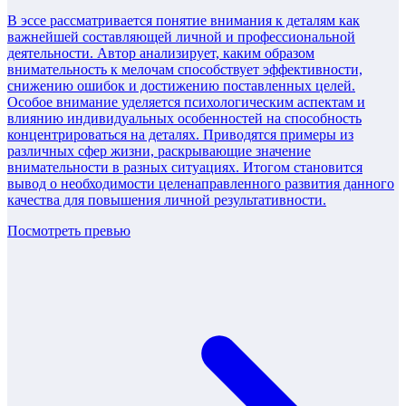
В эссе рассматривается понятие внимания к деталям как
важнейшей составляющей личной и профессиональной
деятельности. Автор анализирует, каким образом
внимательность к мелочам способствует эффективности,
снижению ошибок и достижению поставленных целей.
Особое внимание уделяется психологическим аспектам и
влиянию индивидуальных особенностей на способность
концентрироваться на деталях. Приводятся примеры из
различных сфер жизни, раскрывающие значение
внимательности в разных ситуациях. Итогом становится
вывод о необходимости целенаправленного развития данного
качества для повышения личной результативности.
Посмотреть превью