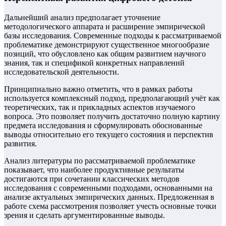
Дальнейший анализ предполагает уточнение
методологического аппарата и расширение эмпирической
базы исследования. Современные подходы к рассматриваемой
проблематике демонстрируют существенное многообразие
позиций, что обусловлено как общим развитием научного
знания, так и спецификой конкретных направлений
исследовательской деятельности.
Принципиально важно отметить, что в рамках работы
используется комплексный подход, предполагающий учёт как
теоретических, так и прикладных аспектов изучаемого
вопроса. Это позволяет получить достаточно полную картину
предмета исследования и сформулировать обоснованные
выводы относительно его текущего состояния и перспектив
развития.
Анализ литературы по рассматриваемой проблематике
показывает, что наиболее продуктивные результаты
достигаются при сочетании классических методов
исследования с современными подходами, основанными на
анализе актуальных эмпирических данных. Предложенная в
работе схема рассмотрения позволяет учесть основные точки
зрения и сделать аргументированные выводы.