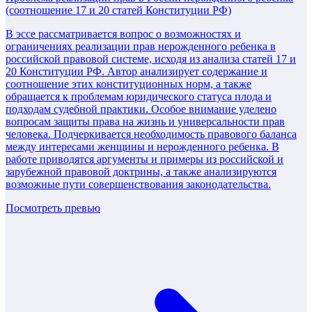
(соотношение 17 и 20 статей Конституции РФ)
В эссе рассматривается вопрос о возможностях и
ограничениях реализации прав нерожденного ребенка в
российской правовой системе, исходя из анализа статей 17 и
20 Конституции РФ. Автор анализирует содержание и
соотношение этих конституционных норм, а также
обращается к проблемам юридического статуса плода и
подходам судебной практики. Особое внимание уделено
вопросам защиты права на жизнь и универсальности прав
человека. Подчеркивается необходимость правового баланса
между интересами женщины и нерожденного ребенка. В
работе приводятся аргументы и примеры из российской и
зарубежной правовой доктрины, а также анализируются
возможные пути совершенствования законодательства.
Посмотреть превью