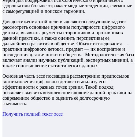
мерой для поддержания психологического и физического
здоровья или больше отражает модные тенденции, связанные
с саморегуляцией и поиском гармонии.
Для достижения этой цели выделяются следующие задачи:
рассмотреть основные причины популярности цифрового
детокса, выявить аргументы сторонников и противников
данной практики, а также оценить перспективы её
дальнейшего развития в обществе. Объект исследования —
практики цифрового детокса, предмет — их восприятие и
последствия для личности и общества. Методологическая база
включает анализ научных публикаций, экспертных мнений, а
также сопоставление статистических данных.
Основная часть эссе посвящена рассмотрению предпосылок
возникновения цифрового детокса и анализу его
эффективности с разных точек зрения. Такой подход
позволяет выявить комплексное влияние данной практики на
современное общество и оценить её долгосрочную
значимость.
Получить полный текст
эссе