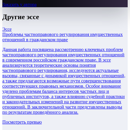
Заказать у автора
Другие
эссе
Эссе
Проблемы частноправового регулирования имущественных
отношений в гражданском праве
Данная работа посвящена рассмотрению ключевых проблем
частноправового регулирования имущественных отношений
в современном российском гражданском праве. В эссе
анализируются теоретические основы понятия
частноправового регулирования, исследуются актуальные
вызовы, связанные с динамикой имущественных отношений,
а также предлагаются возможные пути совершенствования
соответствующих правовых механизмов. Особое внимание
уделено проблемам баланса интересов частных лиц и
публичных институтов, а также влиянию судебной практики
и законодательных изменений на развитие имущественных
отношений. В заключительной части представлены выводы
по результатам проведённого анализа.
Посмотреть превью