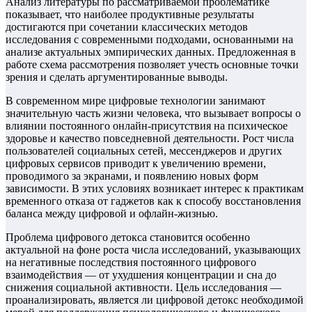
Анализ литературы по рассматриваемой проблематике
показывает, что наиболее продуктивные результаты
достигаются при сочетании классических методов
исследования с современными подходами, основанными на
анализе актуальных эмпирических данных. Предложенная в
работе схема рассмотрения позволяет учесть основные точки
зрения и сделать аргументированные выводы.
В современном мире цифровые технологии занимают
значительную часть жизни человека, что вызывает вопросы о
влиянии постоянного онлайн-присутствия на психическое
здоровье и качество повседневной деятельности. Рост числа
пользователей социальных сетей, мессенджеров и других
цифровых сервисов приводит к увеличению времени,
проводимого за экранами, и появлению новых форм
зависимости. В этих условиях возникает интерес к практикам
временного отказа от гаджетов как к способу восстановления
баланса между цифровой и офлайн-жизнью.
Проблема цифрового детокса становится особенно
актуальной на фоне роста числа исследований, указывающих
на негативные последствия постоянного цифрового
взаимодействия — от ухудшения концентрации и сна до
снижения социальной активности. Цель исследования —
проанализировать, является ли цифровой детокс необходимой