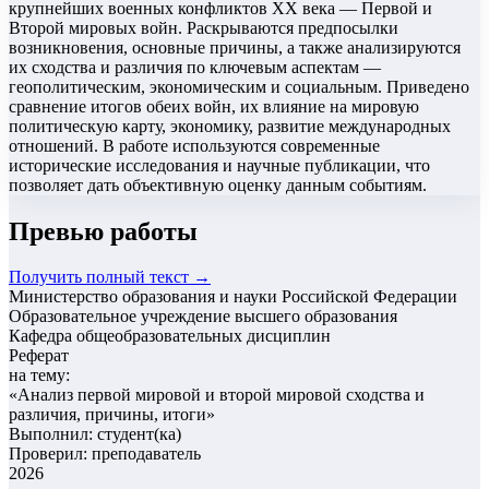
крупнейших военных конфликтов XX века — Первой и
Второй мировых войн. Раскрываются предпосылки
возникновения, основные причины, а также анализируются
их сходства и различия по ключевым аспектам —
геополитическим, экономическим и социальным. Приведено
сравнение итогов обеих войн, их влияние на мировую
политическую карту, экономику, развитие международных
отношений. В работе используются современные
исторические исследования и научные публикации, что
позволяет дать объективную оценку данным событиям.
Превью работы
Получить полный текст →
Министерство образования и науки Российской Федерации
Образовательное учреждение высшего образования
Кафедра общеобразовательных дисциплин
Реферат
на тему:
«
Анализ первой мировой и второй мировой сходства и
различия, причины, итоги
»
Выполнил: студент(ка)
Проверил: преподаватель
2026