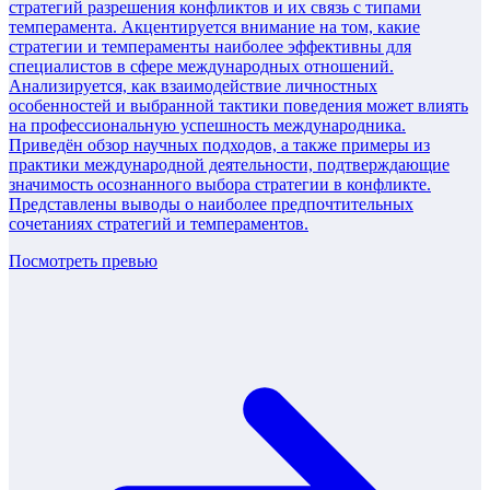
стратегий разрешения конфликтов и их связь с типами
темперамента. Акцентируется внимание на том, какие
стратегии и темпераменты наиболее эффективны для
специалистов в сфере международных отношений.
Анализируется, как взаимодействие личностных
особенностей и выбранной тактики поведения может влиять
на профессиональную успешность международника.
Приведён обзор научных подходов, а также примеры из
практики международной деятельности, подтверждающие
значимость осознанного выбора стратегии в конфликте.
Представлены выводы о наиболее предпочтительных
сочетаниях стратегий и темпераментов.
Посмотреть превью