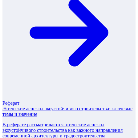
Реферат
Этические аспекты экоустойчивого строительства: ключевые
темы и значение
В реферате рассматриваются этические аспекты
экоустойчивого строительства как важного направления
современной архитектуры и градостроительства.