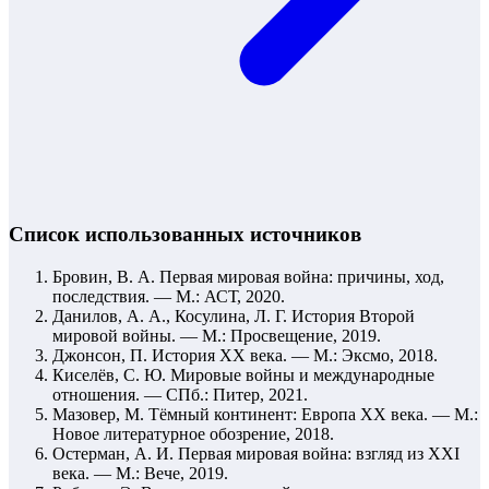
Список использованных источников
Бровин, В. А. Первая мировая война: причины, ход,
последствия. — М.: АСТ, 2020.
Данилов, А. А., Косулина, Л. Г. История Второй
мировой войны. — М.: Просвещение, 2019.
Джонсон, П. История XX века. — М.: Эксмо, 2018.
Киселёв, С. Ю. Мировые войны и международные
отношения. — СПб.: Питер, 2021.
Мазовер, М. Тёмный континент: Европа XX века. — М.:
Новое литературное обозрение, 2018.
Остерман, А. И. Первая мировая война: взгляд из XXI
века. — М.: Вече, 2019.