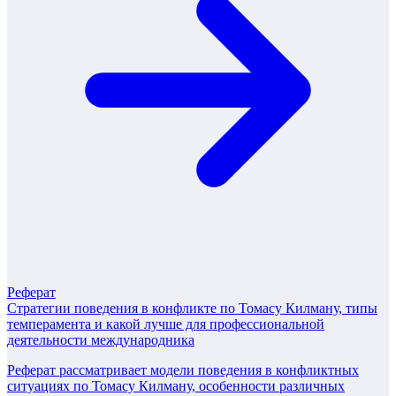
Реферат
Стратегии поведения в конфликте по Томасу Килману, типы
темперамента и какой лучше для профессиональной
деятельности международника
Реферат рассматривает модели поведения в конфликтных
ситуациях по Томасу Килману, особенности различных