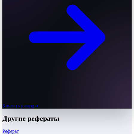
Заказать у автора
Другие
рефераты
Реферат