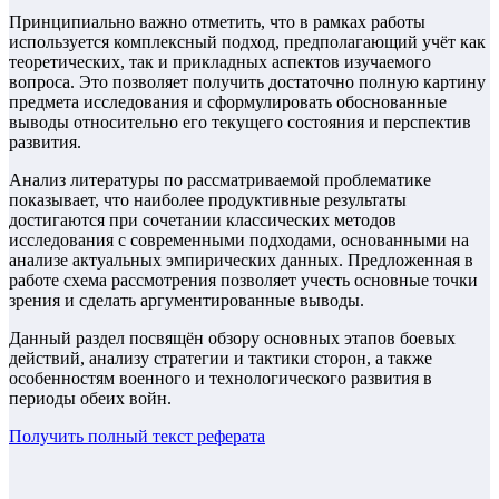
Принципиально важно отметить, что в рамках работы
используется комплексный подход, предполагающий учёт как
теоретических, так и прикладных аспектов изучаемого
вопроса. Это позволяет получить достаточно полную картину
предмета исследования и сформулировать обоснованные
выводы относительно его текущего состояния и перспектив
развития.
Анализ литературы по рассматриваемой проблематике
показывает, что наиболее продуктивные результаты
достигаются при сочетании классических методов
исследования с современными подходами, основанными на
анализе актуальных эмпирических данных. Предложенная в
работе схема рассмотрения позволяет учесть основные точки
зрения и сделать аргументированные выводы.
Данный раздел посвящён обзору основных этапов боевых
действий, анализу стратегии и тактики сторон, а также
особенностям военного и технологического развития в
периоды обеих войн.
Получить полный текст
реферата