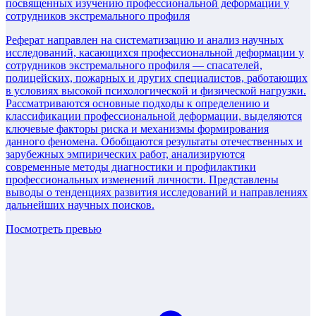
посвященных изучению профессиональной деформации у
сотрудников экстремального профиля
Реферат направлен на систематизацию и анализ научных
исследований, касающихся профессиональной деформации у
сотрудников экстремального профиля — спасателей,
полицейских, пожарных и других специалистов, работающих
в условиях высокой психологической и физической нагрузки.
Рассматриваются основные подходы к определению и
классификации профессиональной деформации, выделяются
ключевые факторы риска и механизмы формирования
данного феномена. Обобщаются результаты отечественных и
зарубежных эмпирических работ, анализируются
современные методы диагностики и профилактики
профессиональных изменений личности. Представлены
выводы о тенденциях развития исследований и направлениях
дальнейших научных поисков.
Посмотреть превью