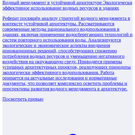
Водный менеджмент в устойчивой архитектуре Экологически
эффективное использование водных ресурсов в зданиях
Реферат посвящён анализу стратегий водного менеджмента в
контексте устойчивой архитектуры. Рассматриваются
современные методы рационального водопользования в
зданиях, включая применение водосберегающих технологий и
систем повторного использования воды. Анализируются
экологические и экономические аспекты внедрения
инновационных решений, способствующих снижению
потребления водных ресурсов и уменьшению негативного
воздействия на окружающую среду. Приводятся примеры
успешных архитектурных проектов, реализующих принципы
экологически эффективного водопользования. Работа
опирается на актуальные исследования и нормативные
документы, что позволяет комплексно осветить проблемы и
перспективы развития водного менеджмента в архитектуре.
Посмотреть превью