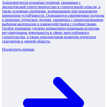
Анализируются основные понятия, связанные с
экологической ответственностью в строительной отрасли, а
также основные проблемы, возникающие при реализации
принципов устойчивости. Освещаются современные подходы
к решению этических дилемм, связанных с проектированием,
выбором материалов и взаимодействием с сообществами.
Особое внимание уделено нормативно-правовым аспектам,
регулирующим деятельность в сфере экоустойчивого
строительства, а также перспективам развития этических
стандартов в данной области.
Посмотреть превью