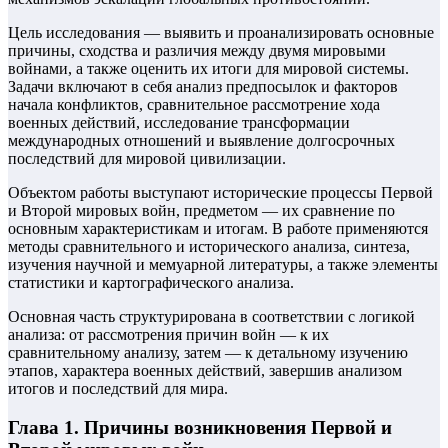
Цель исследования — выявить и проанализировать основные
причины, сходства и различия между двумя мировыми
войнами, а также оценить их итоги для мировой системы.
Задачи включают в себя анализ предпосылок и факторов
начала конфликтов, сравнительное рассмотрение хода
военных действий, исследование трансформации
международных отношений и выявление долгосрочных
последствий для мировой цивилизации.
Объектом работы выступают исторические процессы Первой
и Второй мировых войн, предметом — их сравнение по
основным характеристикам и итогам. В работе применяются
методы сравнительного и исторического анализа, синтеза,
изучения научной и мемуарной литературы, а также элементы
статистики и картографического анализа.
Основная часть структурирована в соответствии с логикой
анализа: от рассмотрения причин войн — к их
сравнительному анализу, затем — к детальному изучению
этапов, характера военных действий, завершив анализом
итогов и последствий для мира.
Глава 1. Причины возникновения Первой и