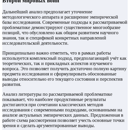
Второй мировых войн
Дальнейший анализ предполагает уточнение
методологического аппарата и расширение эмпирической
базы исследования. Современные подходы к рассматриваемой
проблематике демонстрируют существенное многообразие
позиций, что обусловлено как общим развитием научного
знания, так и спецификой конкретных направлений
исследовательской деятельности.
Принципиально важно отметить, что в рамках работы
используется комплексный подход, предполагающий учёт как
теоретических, так и прикладных аспектов изучаемого
вопроса. Это позволяет получить достаточно полную картину
предмета исследования и сформулировать обоснованные
выводы относительно его текущего состояния и перспектив
развития.
Анализ литературы по рассматриваемой проблематике
показывает, что наиболее продуктивные результаты
достигаются при сочетании классических методов
исследования с современными подходами, основанными на
анализе актуальных эмпирических данных. Предложенная в
работе схема рассмотрения позволяет учесть основные точки
зрения и сделать аргументированные выводы.