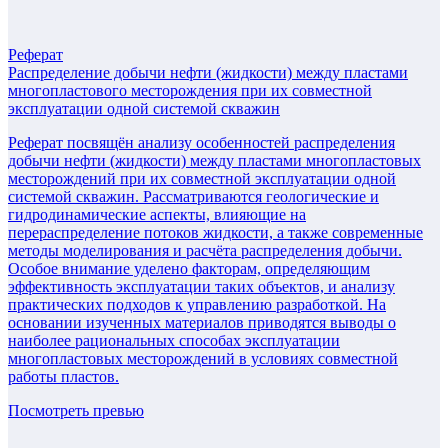
Реферат
Распределение добычи нефти (жидкости) между пластами
многопластового месторождения при их совместной
эксплуатации одной системой скважин
Реферат посвящён анализу особенностей распределения
добычи нефти (жидкости) между пластами многопластовых
месторождений при их совместной эксплуатации одной
системой скважин. Рассматриваются геологические и
гидродинамические аспекты, влияющие на
перераспределение потоков жидкости, а также современные
методы моделирования и расчёта распределения добычи.
Особое внимание уделено факторам, определяющим
эффективность эксплуатации таких объектов, и анализу
практических подходов к управлению разработкой. На
основании изученных материалов приводятся выводы о
наиболее рациональных способах эксплуатации
многопластовых месторождений в условиях совместной
работы пластов.
Посмотреть превью