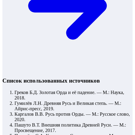
Список использованных источников
Греков Б.Д. Золотая Орда и её падение. — М.: Наука,
2018.
Гумилёв Л.Н. Древняя Русь и Великая степь. — М.:
Айрис-пресс, 2019.
Каргалов В.В. Русь против Орды. — М.: Русское слово,
2020.
Пашуто В.Т. Внешняя политика Древней Руси. — М.:
Просвещение, 2017.