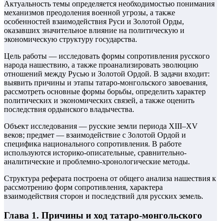
Актуальность темы определяется необходимостью понимания
механизмов преодоления военной угрозы, а также
особенностей взаимодействия Руси и Золотой Орды,
оказавших значительное влияние на политическую и
экономическую структуру государства.
Цель работы — исследовать формы сопротивления русского
народа нашествию, а также проанализировать эволюцию
отношений между Русью и Золотой Ордой. В задачи входит:
выявить причины и этапы татаро-монгольского завоевания,
рассмотреть основные формы борьбы, определить характер
политических и экономических связей, а также оценить
последствия ордынского владычества.
Объект исследования — русские земли периода XIII–XV
веков; предмет — взаимодействие с Золотой Ордой и
специфика национального сопротивления. В работе
используются историко-описательные, сравнительно-
аналитические и проблемно-хронологические методы.
Структура реферата построена от общего анализа нашествия к
рассмотрению форм сопротивления, характера
взаимодействия сторон и последствий для русских земель.
Глава 1. Причины и ход татаро-монгольского