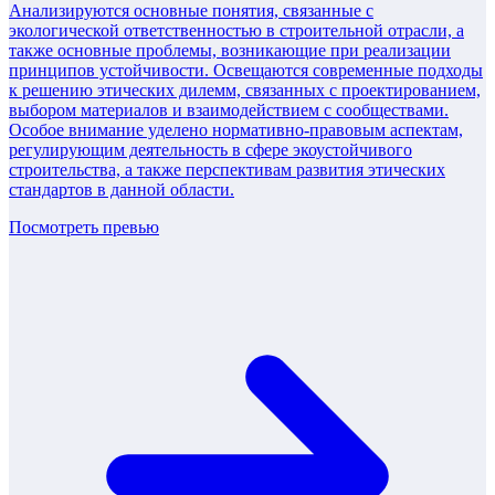
Анализируются основные понятия, связанные с
экологической ответственностью в строительной отрасли, а
также основные проблемы, возникающие при реализации
принципов устойчивости. Освещаются современные подходы
к решению этических дилемм, связанных с проектированием,
выбором материалов и взаимодействием с сообществами.
Особое внимание уделено нормативно-правовым аспектам,
регулирующим деятельность в сфере экоустойчивого
строительства, а также перспективам развития этических
стандартов в данной области.
Посмотреть превью