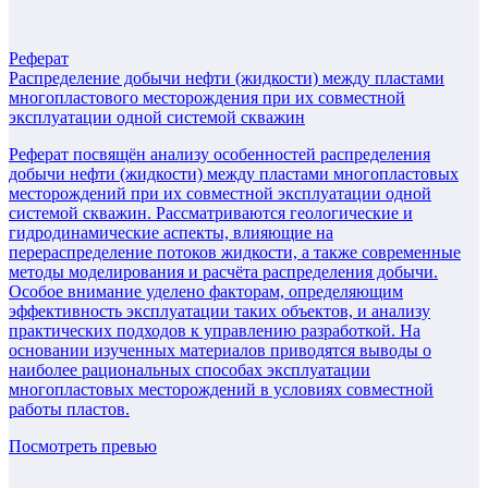
Реферат
Распределение добычи нефти (жидкости) между пластами
многопластового месторождения при их совместной
эксплуатации одной системой скважин
Реферат посвящён анализу особенностей распределения
добычи нефти (жидкости) между пластами многопластовых
месторождений при их совместной эксплуатации одной
системой скважин. Рассматриваются геологические и
гидродинамические аспекты, влияющие на
перераспределение потоков жидкости, а также современные
методы моделирования и расчёта распределения добычи.
Особое внимание уделено факторам, определяющим
эффективность эксплуатации таких объектов, и анализу
практических подходов к управлению разработкой. На
основании изученных материалов приводятся выводы о
наиболее рациональных способах эксплуатации
многопластовых месторождений в условиях совместной
работы пластов.
Посмотреть превью