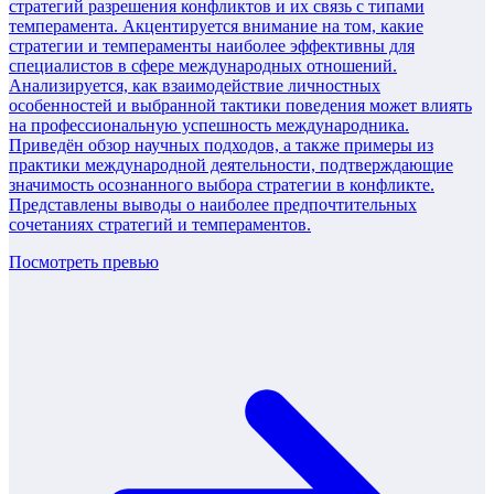
стратегий разрешения конфликтов и их связь с типами
темперамента. Акцентируется внимание на том, какие
стратегии и темпераменты наиболее эффективны для
специалистов в сфере международных отношений.
Анализируется, как взаимодействие личностных
особенностей и выбранной тактики поведения может влиять
на профессиональную успешность международника.
Приведён обзор научных подходов, а также примеры из
практики международной деятельности, подтверждающие
значимость осознанного выбора стратегии в конфликте.
Представлены выводы о наиболее предпочтительных
сочетаниях стратегий и темпераментов.
Посмотреть превью