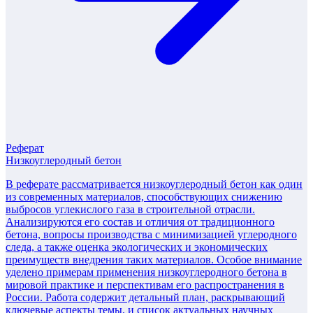
Реферат
Низкоуглеродный бетон
В реферате рассматривается низкоуглеродный бетон как один
из современных материалов, способствующих снижению
выбросов углекислого газа в строительной отрасли.
Анализируются его состав и отличия от традиционного
бетона, вопросы производства с минимизацией углеродного
следа, а также оценка экологических и экономических
преимуществ внедрения таких материалов. Особое внимание
уделено примерам применения низкоуглеродного бетона в
мировой практике и перспективам его распространения в
России. Работа содержит детальный план, раскрывающий
ключевые аспекты темы, и список актуальных научных