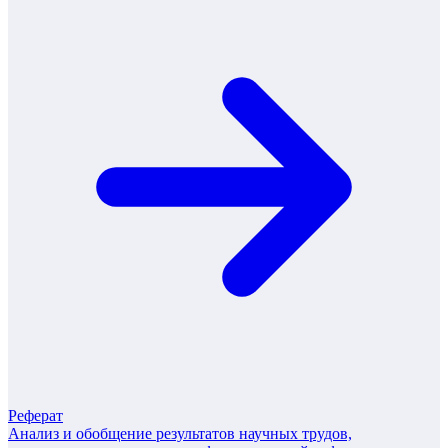
Реферат
Анализ и обобщение результатов научных трудов,