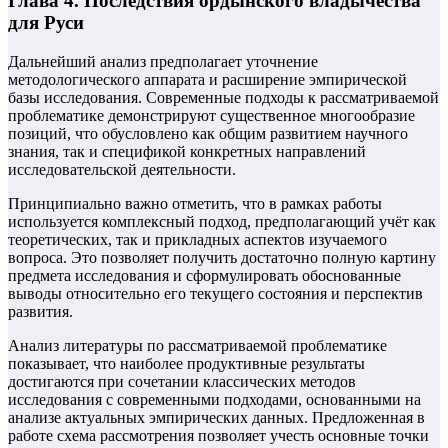
Глава 4. Последствия ордынского владычества
для Руси
Дальнейший анализ предполагает уточнение
методологического аппарата и расширение эмпирической
базы исследования. Современные подходы к рассматриваемой
проблематике демонстрируют существенное многообразие
позиций, что обусловлено как общим развитием научного
знания, так и спецификой конкретных направлений
исследовательской деятельности.
Принципиально важно отметить, что в рамках работы
используется комплексный подход, предполагающий учёт как
теоретических, так и прикладных аспектов изучаемого
вопроса. Это позволяет получить достаточно полную картину
предмета исследования и сформулировать обоснованные
выводы относительно его текущего состояния и перспектив
развития.
Анализ литературы по рассматриваемой проблематике
показывает, что наиболее продуктивные результаты
достигаются при сочетании классических методов
исследования с современными подходами, основанными на
анализе актуальных эмпирических данных. Предложенная в
работе схема рассмотрения позволяет учесть основные точки