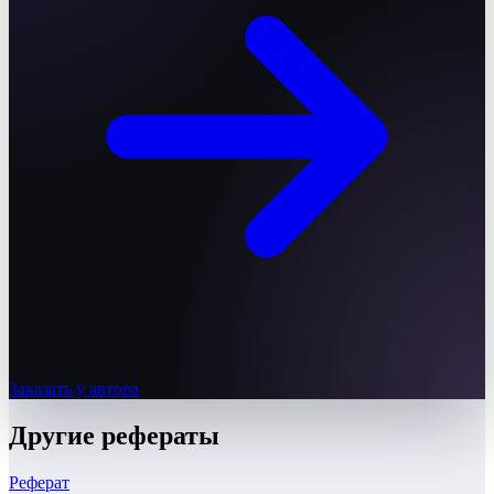
Заказать у автора
Другие
рефераты
Реферат