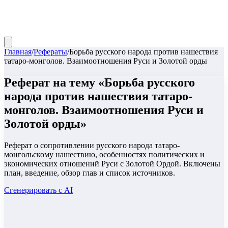
Главная
/
Рефераты
/
Борьба русского народа против нашествия
татаро-монголов. Взаимоотношения Руси и Золотой орды
Реферат
на тему «
Борьба русского
народа против нашествия татаро-
монголов. Взаимоотношения Руси и
Золотой орды
»
Реферат о сопротивлении русского народа татаро-
монгольскому нашествию, особенностях политических и
экономических отношений Руси с Золотой Ордой. Включены
план, введение, обзор глав и список источников.
Сгенерировать с AI