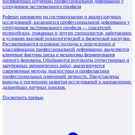
посвященных изучению профессиональной деформации у
сотрудников экстремального профиля
Реферат направлен на систематизацию и анализ научных
исследований, касающихся профессиональной деформации у
сотрудников экстремального профиля — спасателей,
полицейских, пожарных и других специалистов, работающих
в условиях высокой психологической и физической нагрузки.
Рассматриваются основные подходы к определению и
классификации профессиональной деформации, выделяются
ключевые факторы риска и механизмы формирования
данного феномена. Обобщаются результаты отечественных и
зарубежных эмпирических работ, анализируются
современные методы диагностики и профилактики
профессиональных изменений личности. Представлены
выводы о тенденциях развития исследований и направлениях
дальнейших научных поисков.
Посмотреть превью