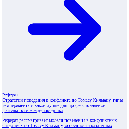
Реферат
Стратегии поведения в конфликте по Томасу Килману, типы
темперамента и какой лучше для профессиональной
деятельности международника
Реферат рассматривает модели поведения в конфликтных
ситуациях по Томасу Килману, особенности различных