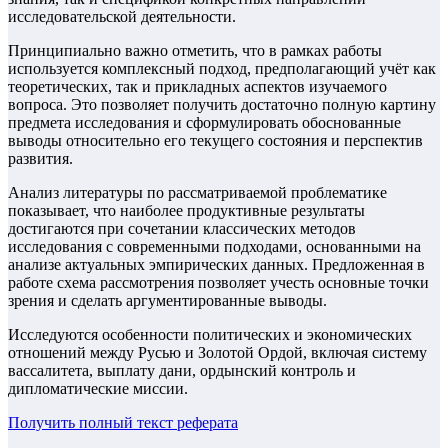
исследовательской деятельности.
Принципиально важно отметить, что в рамках работы
используется комплексный подход, предполагающий учёт как
теоретических, так и прикладных аспектов изучаемого
вопроса. Это позволяет получить достаточно полную картину
предмета исследования и сформулировать обоснованные
выводы относительно его текущего состояния и перспектив
развития.
Анализ литературы по рассматриваемой проблематике
показывает, что наиболее продуктивные результаты
достигаются при сочетании классических методов
исследования с современными подходами, основанными на
анализе актуальных эмпирических данных. Предложенная в
работе схема рассмотрения позволяет учесть основные точки
зрения и сделать аргументированные выводы.
Исследуются особенности политических и экономических
отношений между Русью и Золотой Ордой, включая систему
вассалитета, выплату дани, ордынский контроль и
дипломатические миссии.
Получить полный текст
реферата