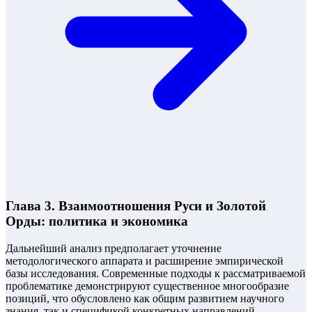
Глава 3. Взаимоотношения Руси и Золотой
Орды: политика и экономика
Дальнейший анализ предполагает уточнение
методологического аппарата и расширение эмпирической
базы исследования. Современные подходы к рассматриваемой
проблематике демонстрируют существенное многообразие
позиций, что обусловлено как общим развитием научного
знания, так и спецификой конкретных направлений