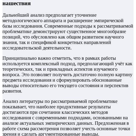
нашествия
Дальнейший анализ предполагает уточнение
методологического аппарата и расширение эмпирической
базы исследования. Современные подходы к рассматриваемой
проблематике демонстрируют существенное многообразие
позиций, что обусловлено как общим развитием научного
знания, так и спецификой конкретных направлений
исследовательской деятельности.
Принципиально важно отметить, что в рамках работы
используется комплексный подход, предполагающий учёт как
теоретических, так и прикладных аспектов изучаемого
вопроса. Это позволяет получить достаточно полную картину
предмета исследования и сформулировать обоснованные
выводы относительно его текущего состояния и перспектив
развития.
Анализ литературы по рассматриваемой проблематике
показывает, что наиболее продуктивные результаты
достигаются при сочетании классических методов
исследования с современными подходами, основанными на
анализе актуальных эмпирических данных. Предложенная в
работе схема рассмотрения позволяет учесть основные точки
зрения и сделать аргументированные выводы.