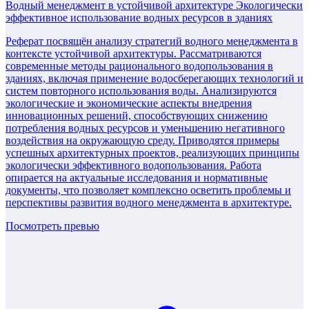
Водный менеджмент в устойчивой архитектуре Экологически
эффективное использование водных ресурсов в зданиях
Реферат посвящён анализу стратегий водного менеджмента в
контексте устойчивой архитектуры. Рассматриваются
современные методы рационального водопользования в
зданиях, включая применение водосберегающих технологий и
систем повторного использования воды. Анализируются
экологические и экономические аспекты внедрения
инновационных решений, способствующих снижению
потребления водных ресурсов и уменьшению негативного
воздействия на окружающую среду. Приводятся примеры
успешных архитектурных проектов, реализующих принципы
экологически эффективного водопользования. Работа
опирается на актуальные исследования и нормативные
документы, что позволяет комплексно осветить проблемы и
перспективы развития водного менеджмента в архитектуре.
Посмотреть превью