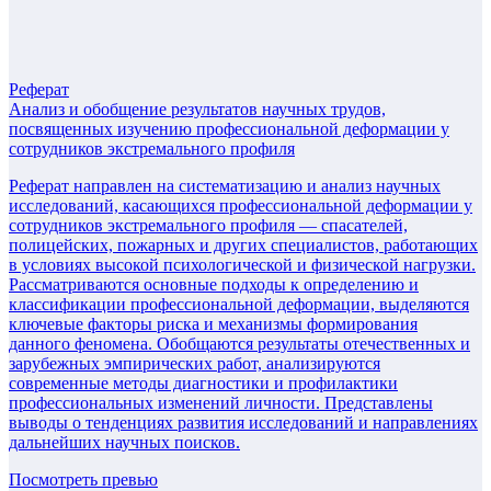
Реферат
Анализ и обобщение результатов научных трудов,
посвященных изучению профессиональной деформации у
сотрудников экстремального профиля
Реферат направлен на систематизацию и анализ научных
исследований, касающихся профессиональной деформации у
сотрудников экстремального профиля — спасателей,
полицейских, пожарных и других специалистов, работающих
в условиях высокой психологической и физической нагрузки.
Рассматриваются основные подходы к определению и
классификации профессиональной деформации, выделяются
ключевые факторы риска и механизмы формирования
данного феномена. Обобщаются результаты отечественных и
зарубежных эмпирических работ, анализируются
современные методы диагностики и профилактики
профессиональных изменений личности. Представлены
выводы о тенденциях развития исследований и направлениях
дальнейших научных поисков.
Посмотреть превью