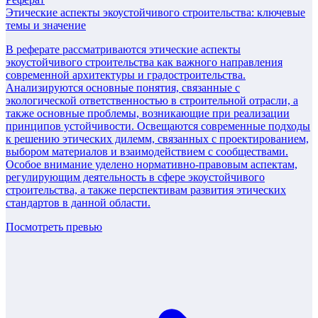
Этические аспекты экоустойчивого строительства: ключевые
темы и значение
В реферате рассматриваются этические аспекты
экоустойчивого строительства как важного направления
современной архитектуры и градостроительства.
Анализируются основные понятия, связанные с
экологической ответственностью в строительной отрасли, а
также основные проблемы, возникающие при реализации
принципов устойчивости. Освещаются современные подходы
к решению этических дилемм, связанных с проектированием,
выбором материалов и взаимодействием с сообществами.
Особое внимание уделено нормативно-правовым аспектам,
регулирующим деятельность в сфере экоустойчивого
строительства, а также перспективам развития этических
стандартов в данной области.
Посмотреть превью