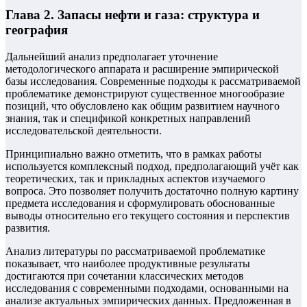
Глава 2. Запасы нефти и газа: структура и
география
Дальнейший анализ предполагает уточнение
методологического аппарата и расширение эмпирической
базы исследования. Современные подходы к рассматриваемой
проблематике демонстрируют существенное многообразие
позиций, что обусловлено как общим развитием научного
знания, так и спецификой конкретных направлений
исследовательской деятельности.
Принципиально важно отметить, что в рамках работы
используется комплексный подход, предполагающий учёт как
теоретических, так и прикладных аспектов изучаемого
вопроса. Это позволяет получить достаточно полную картину
предмета исследования и сформулировать обоснованные
выводы относительно его текущего состояния и перспектив
развития.
Анализ литературы по рассматриваемой проблематике
показывает, что наиболее продуктивные результаты
достигаются при сочетании классических методов
исследования с современными подходами, основанными на
анализе актуальных эмпирических данных. Предложенная в