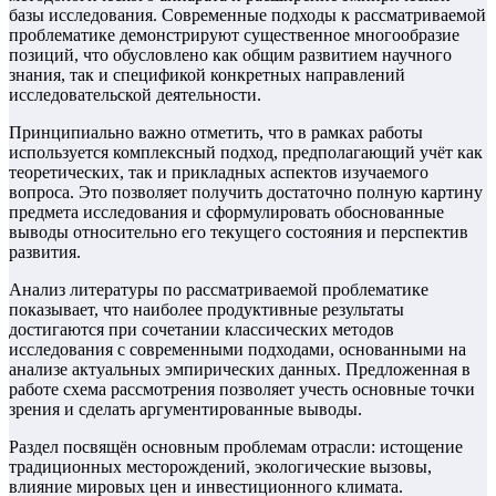
базы исследования. Современные подходы к рассматриваемой
проблематике демонстрируют существенное многообразие
позиций, что обусловлено как общим развитием научного
знания, так и спецификой конкретных направлений
исследовательской деятельности.
Принципиально важно отметить, что в рамках работы
используется комплексный подход, предполагающий учёт как
теоретических, так и прикладных аспектов изучаемого
вопроса. Это позволяет получить достаточно полную картину
предмета исследования и сформулировать обоснованные
выводы относительно его текущего состояния и перспектив
развития.
Анализ литературы по рассматриваемой проблематике
показывает, что наиболее продуктивные результаты
достигаются при сочетании классических методов
исследования с современными подходами, основанными на
анализе актуальных эмпирических данных. Предложенная в
работе схема рассмотрения позволяет учесть основные точки
зрения и сделать аргументированные выводы.
Раздел посвящён основным проблемам отрасли: истощение
традиционных месторождений, экологические вызовы,
влияние мировых цен и инвестиционного климата.