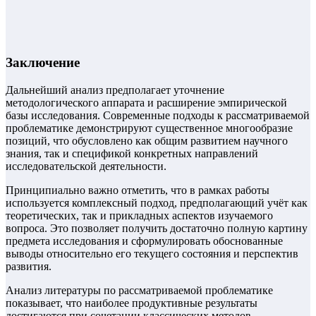
Заключение
Дальнейший анализ предполагает уточнение
методологического аппарата и расширение эмпирической
базы исследования. Современные подходы к рассматриваемой
проблематике демонстрируют существенное многообразие
позиций, что обусловлено как общим развитием научного
знания, так и спецификой конкретных направлений
исследовательской деятельности.
Принципиально важно отметить, что в рамках работы
используется комплексный подход, предполагающий учёт как
теоретических, так и прикладных аспектов изучаемого
вопроса. Это позволяет получить достаточно полную картину
предмета исследования и сформулировать обоснованные
выводы относительно его текущего состояния и перспектив
развития.
Анализ литературы по рассматриваемой проблематике
показывает, что наиболее продуктивные результаты
достигаются при сочетании классических методов