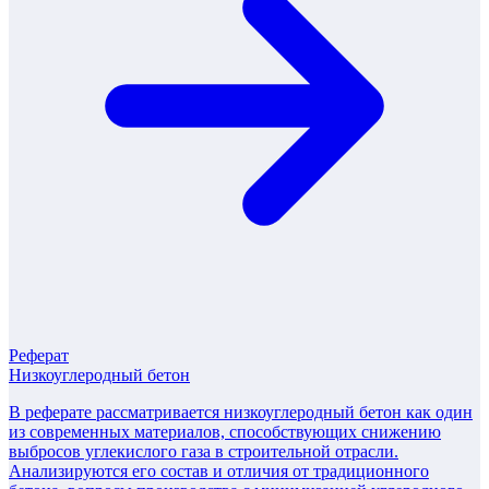
Реферат
Низкоуглеродный бетон
В реферате рассматривается низкоуглеродный бетон как один
из современных материалов, способствующих снижению
выбросов углекислого газа в строительной отрасли.
Анализируются его состав и отличия от традиционного