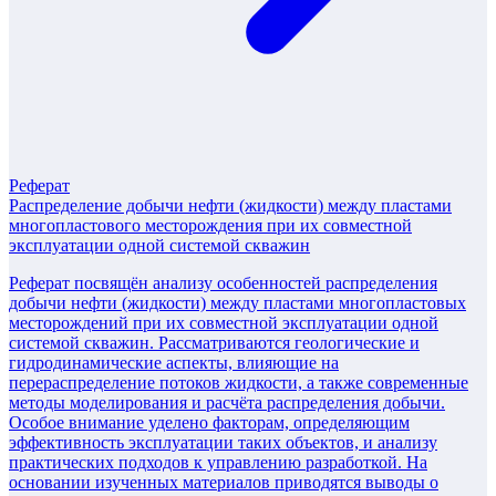
Реферат
Распределение добычи нефти (жидкости) между пластами
многопластового месторождения при их совместной
эксплуатации одной системой скважин
Реферат посвящён анализу особенностей распределения
добычи нефти (жидкости) между пластами многопластовых
месторождений при их совместной эксплуатации одной
системой скважин. Рассматриваются геологические и
гидродинамические аспекты, влияющие на
перераспределение потоков жидкости, а также современные
методы моделирования и расчёта распределения добычи.
Особое внимание уделено факторам, определяющим
эффективность эксплуатации таких объектов, и анализу
практических подходов к управлению разработкой. На
основании изученных материалов приводятся выводы о