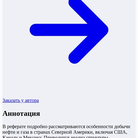
Заказать у автора
Аннотация
В реферате подробно рассматриваются особенности добычи
нефти и газа в странах Северной Америки, включая США,
Канаду и Мексику. Приводится анализ структуры