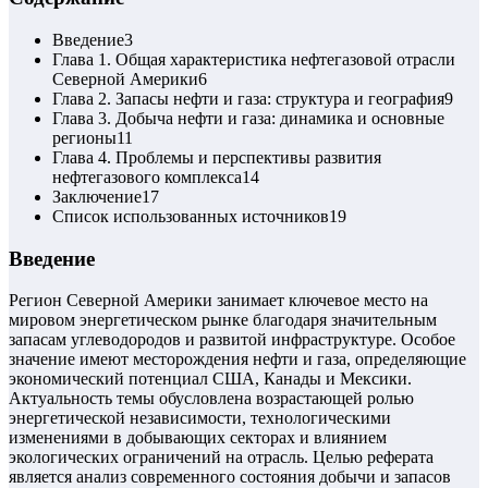
Введение
3
Глава 1. Общая характеристика нефтегазовой отрасли
Северной Америки
6
Глава 2. Запасы нефти и газа: структура и география
9
Глава 3. Добыча нефти и газа: динамика и основные
регионы
11
Глава 4. Проблемы и перспективы развития
нефтегазового комплекса
14
Заключение
17
Список использованных источников
19
Введение
Регион Северной Америки занимает ключевое место на
мировом энергетическом рынке благодаря значительным
запасам углеводородов и развитой инфраструктуре. Особое
значение имеют месторождения нефти и газа, определяющие
экономический потенциал США, Канады и Мексики.
Актуальность темы обусловлена возрастающей ролью
энергетической независимости, технологическими
изменениями в добывающих секторах и влиянием
экологических ограничений на отрасль. Целью реферата
является анализ современного состояния добычи и запасов