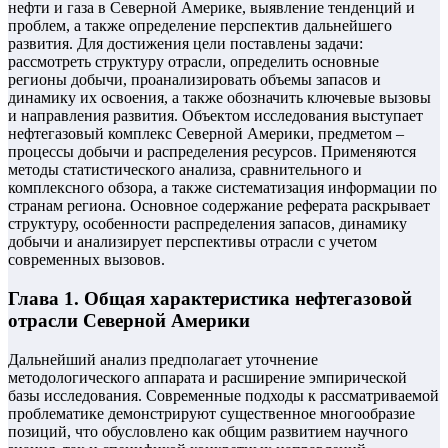
нефти и газа в Северной Америке, выявление тенденций и
проблем, а также определение перспектив дальнейшего
развития. Для достижения цели поставлены задачи:
рассмотреть структуру отрасли, определить основные
регионы добычи, проанализировать объемы запасов и
динамику их освоения, а также обозначить ключевые вызовы
и направления развития. Объектом исследования выступает
нефтегазовый комплекс Северной Америки, предметом –
процессы добычи и распределения ресурсов. Применяются
методы статистического анализа, сравнительного и
комплексного обзора, а также систематизация информации по
странам региона. Основное содержание реферата раскрывает
структуру, особенности распределения запасов, динамику
добычи и анализирует перспективы отрасли с учетом
современных вызовов.
Глава 1. Общая характеристика нефтегазовой
отрасли Северной Америки
Дальнейший анализ предполагает уточнение
методологического аппарата и расширение эмпирической
базы исследования. Современные подходы к рассматриваемой
проблематике демонстрируют существенное многообразие
позиций, что обусловлено как общим развитием научного