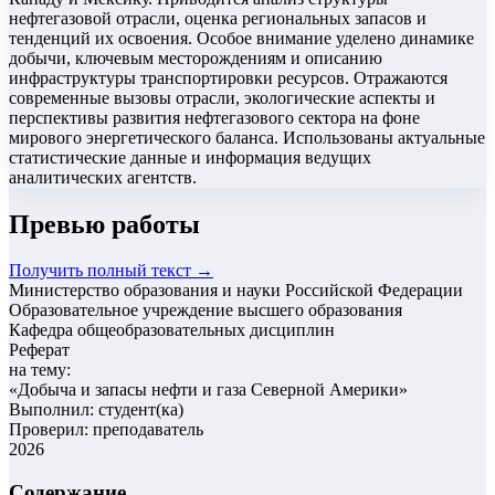
нефтегазовой отрасли, оценка региональных запасов и
тенденций их освоения. Особое внимание уделено динамике
добычи, ключевым месторождениям и описанию
инфраструктуры транспортировки ресурсов. Отражаются
современные вызовы отрасли, экологические аспекты и
перспективы развития нефтегазового сектора на фоне
мирового энергетического баланса. Использованы актуальные
статистические данные и информация ведущих
аналитических агентств.
Превью работы
Получить полный текст →
Министерство образования и науки Российской Федерации
Образовательное учреждение высшего образования
Кафедра общеобразовательных дисциплин
Реферат
на тему:
«
Добыча и запасы нефти и газа Северной Америки
»
Выполнил: студент(ка)
Проверил: преподаватель
2026
Содержание