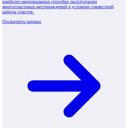
наиболее рациональных способах эксплуатации
многопластовых месторождений в условиях совместной
работы пластов.
Посмотреть превью