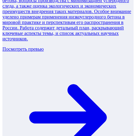
бетона, вопросы производства с минимизацией углеродного
следа, а также оценка экологических и экономических
преимуществ внедрения таких материалов. Особое внимание
уделено примерам применения низкоуглеродного бетона в
мировой практике и перспективам его распространения в
России. Работа содержит детальный план, раскрывающий
ключевые аспекты темы, и список актуальных научных
источников.
Посмотреть превью