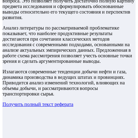
вопроса. Это позволяет получить достаточно полную картину
предмета исследования и сформулировать обоснованные
выводы относительно его текущего состояния и перспектив
развития.
Анализ литературы по рассматриваемой проблематике
показывает, что наиболее продуктивные результаты
достигаются при сочетании классических методов
исследования с современными подходами, основанными на
анализе актуальных эмпирических данных. Предложенная в
работе схема рассмотрения позволяет учесть основные точки
зрения и сделать аргументированные выводы.
Излагаются современные тенденции добычи нефти и газа,
динамика производства в ведущих штатах и провинциях.
Приводится анализ изменений технологий, влияющих на
объемы добычи, и рассматриваются вопросы
транспортировки сырья.
Получить полный текст
реферата