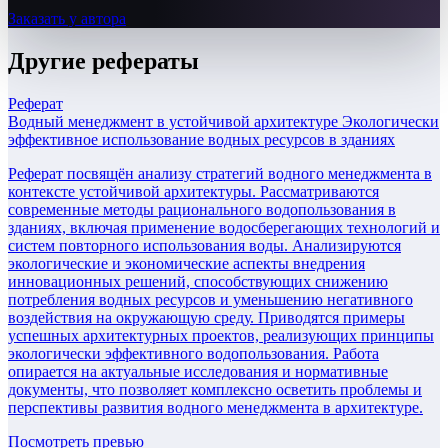
Заказать у автора
Другие
рефераты
Реферат
Водный менеджмент в устойчивой архитектуре Экологически
эффективное использование водных ресурсов в зданиях
Реферат посвящён анализу стратегий водного менеджмента в
контексте устойчивой архитектуры. Рассматриваются
современные методы рационального водопользования в
зданиях, включая применение водосберегающих технологий и
систем повторного использования воды. Анализируются
экологические и экономические аспекты внедрения
инновационных решений, способствующих снижению
потребления водных ресурсов и уменьшению негативного
воздействия на окружающую среду. Приводятся примеры
успешных архитектурных проектов, реализующих принципы
экологически эффективного водопользования. Работа
опирается на актуальные исследования и нормативные
документы, что позволяет комплексно осветить проблемы и
перспективы развития водного менеджмента в архитектуре.
Посмотреть превью