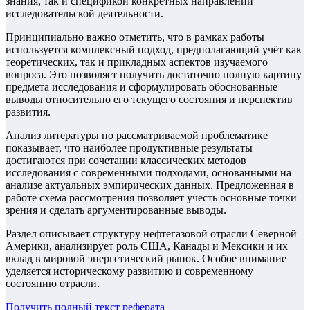
знания, так и спецификой конкретных направлений
исследовательской деятельности.
Принципиально важно отметить, что в рамках работы
используется комплексный подход, предполагающий учёт как
теоретических, так и прикладных аспектов изучаемого
вопроса. Это позволяет получить достаточно полную картину
предмета исследования и сформулировать обоснованные
выводы относительно его текущего состояния и перспектив
развития.
Анализ литературы по рассматриваемой проблематике
показывает, что наиболее продуктивные результаты
достигаются при сочетании классических методов
исследования с современными подходами, основанными на
анализе актуальных эмпирических данных. Предложенная в
работе схема рассмотрения позволяет учесть основные точки
зрения и сделать аргументированные выводы.
Раздел описывает структуру нефтегазовой отрасли Северной
Америки, анализирует роль США, Канады и Мексики и их
вклад в мировой энергетический рынок. Особое внимание
уделяется историческому развитию и современному
состоянию отрасли.
Получить полный текст
реферата