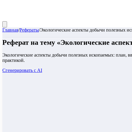
Главная
/
Рефераты
/
Экологические аспекты добычи полезных и
Реферат
на тему «
Экологические аспек
Экологические аспекты добычи полезных ископаемых: план, вв
практикой.
Сгенерировать с AI