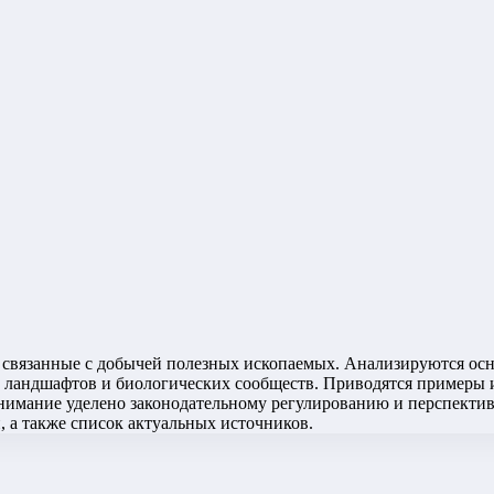
, связанные с добычей полезных ископаемых. Анализируются ос
ие ландшафтов и биологических сообществ. Приводятся примеры
внимание уделено законодательному регулированию и перспект
, а также список актуальных источников.