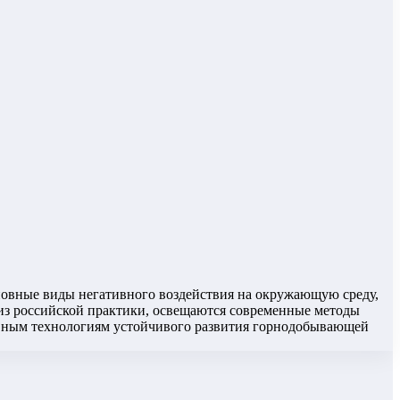
новные виды негативного воздействия на окружающую среду,
 из российской практики, освещаются современные методы
ивным технологиям устойчивого развития горнодобывающей