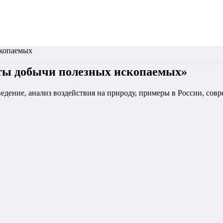
скопаемых
ты добычи полезных ископаемых
»
едение, анализ воздействия на природу, примеры в России, сов