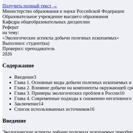
Получить полный текст →
Министерство образования и науки Российской Федерации
Образовательное учреждение высшего образования
Кафедра общеобразовательных дисциплин
Реферат
на тему:
«
Экологические аспекты добычи полезных ископаемых
»
Выполнил: студент(ка)
Проверил: преподаватель
2026
Содержание
Введение
3
Глава 1. Основные виды добычи полезных ископаемых и 
Глава 2. Влияние добычи на компоненты окружающей ср
Глава 3. Примеры экологических проблем в России
10
Глава 4. Современные подходы к снижению негативного 
Заключение
14
Список использованных источников
16
Введение
Экологические аспекты добычи полезных ископаемых приобрет