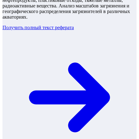
нефтепродукты, пластиковые отходы, тяжёлые металлы,
радиоактивные вещества. Анализ масштабов загрязнения и
географического распределения загрязнителей в различных
акваториях.
Получить полный текст
реферата