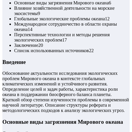
Основные виды загрязнения Мирового океана
6
Влияние хозяйственной деятельности на морские
экосистемы
9
Глобальные экологические проблемы океана
12
Международное сотрудничество в области охраны
океана
14
Перспективные технологии и методы решения
экологических проблем
17
Заключение
20
Список использованных источников
22
Введение
Обоснование актуальности исследования экологических
проблем Мирового океана в контексте глобальных
климатических изменений и устойчивого развития.
Определение целей и задач работы, характеристика роли
океана в поддержании биосферного баланса планеты.
Краткий обзор степени изученности проблемы в современной
научной литературе. Описание структуры реферата и
методологических подходов к анализу экологических угроз.
Основные виды загрязнения Мирового океана