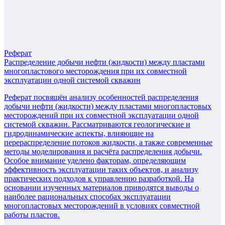
Реферат
Распределение добычи нефти (жидкости) между пластами
многопластового месторождения при их совместной
эксплуатации одной системой скважин
Реферат посвящён анализу особенностей распределения
добычи нефти (жидкости) между пластами многопластовых
месторождений при их совместной эксплуатации одной
системой скважин. Рассматриваются геологические и
гидродинамические аспекты, влияющие на
перераспределение потоков жидкости, а также современные
методы моделирования и расчёта распределения добычи.
Особое внимание уделено факторам, определяющим
эффективность эксплуатации таких объектов, и анализу
практических подходов к управлению разработкой. На
основании изученных материалов приводятся выводы о
наиболее рациональных способах эксплуатации
многопластовых месторождений в условиях совместной
работы пластов.