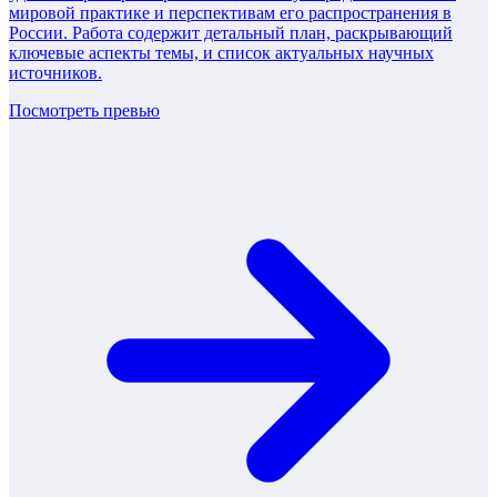
мировой практике и перспективам его распространения в
России. Работа содержит детальный план, раскрывающий
ключевые аспекты темы, и список актуальных научных
источников.
Посмотреть превью