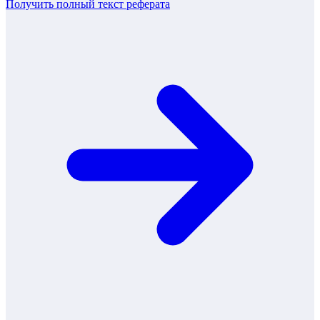
Получить полный текст
реферата