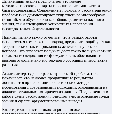
Дальнейший анализ предполагает уточнение
методологического аппарата и расширение эмпирической
базы исследования. Современные подходы к рассматриваемой
проблематике демонстрируют существенное многообразие
позиций, что обусловлено как общим развитием научного
знания, так и спецификой конкретных направлений
исследовательской деятельности.
Принципиально важно отметить, что в рамках работы
используется комплексный подход, предполагающий учёт как
теоретических, так и прикладных аспектов изучаемого
вопроса. Это позволяет получить достаточно полную картину
предмета исследования и сформулировать обоснованные
выводы относительно его текущего состояния и перспектив
развития.
Анализ литературы по рассматриваемой проблематике
показывает, что наиболее продуктивные результаты
достигаются при сочетании классических методов
исследования с современными подходами, основанными на
анализе актуальных эмпирических данных. Предложенная в
работе схема рассмотрения позволяет учесть основные точки
зрения и сделать аргументированные выводы.
Классификация источников загрязнения океана: