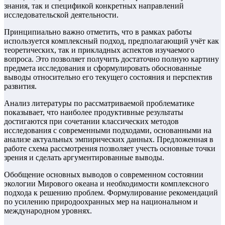
знания, так и спецификой конкретных направлений
исследовательской деятельности.
Принципиально важно отметить, что в рамках работы
используется комплексный подход, предполагающий учёт как
теоретических, так и прикладных аспектов изучаемого
вопроса. Это позволяет получить достаточно полную картину
предмета исследования и сформулировать обоснованные
выводы относительно его текущего состояния и перспектив
развития.
Анализ литературы по рассматриваемой проблематике
показывает, что наиболее продуктивные результаты
достигаются при сочетании классических методов
исследования с современными подходами, основанными на
анализе актуальных эмпирических данных. Предложенная в
работе схема рассмотрения позволяет учесть основные точки
зрения и сделать аргументированные выводы.
Обобщение основных выводов о современном состоянии
экологии Мирового океана и необходимости комплексного
подхода к решению проблем. Формулирование рекомендаций
по усилению природоохранных мер на национальном и
международном уровнях.