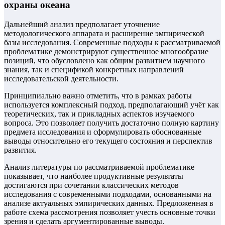
охраны океана
Дальнейший анализ предполагает уточнение
методологического аппарата и расширение эмпирической
базы исследования. Современные подходы к рассматриваемой
проблематике демонстрируют существенное многообразие
позиций, что обусловлено как общим развитием научного
знания, так и спецификой конкретных направлений
исследовательской деятельности.
Принципиально важно отметить, что в рамках работы
используется комплексный подход, предполагающий учёт как
теоретических, так и прикладных аспектов изучаемого
вопроса. Это позволяет получить достаточно полную картину
предмета исследования и сформулировать обоснованные
выводы относительно его текущего состояния и перспектив
развития.
Анализ литературы по рассматриваемой проблематике
показывает, что наиболее продуктивные результаты
достигаются при сочетании классических методов
исследования с современными подходами, основанными на
анализе актуальных эмпирических данных. Предложенная в
работе схема рассмотрения позволяет учесть основные точки
зрения и сделать аргументированные выводы.