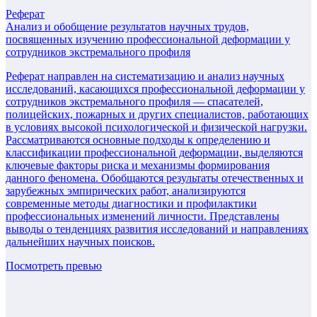
Реферат
Анализ и обобщение результатов научных трудов,
посвященных изучению профессиональной деформации у
сотрудников экстремального профиля
Реферат направлен на систематизацию и анализ научных
исследований, касающихся профессиональной деформации у
сотрудников экстремального профиля — спасателей,
полицейских, пожарных и других специалистов, работающих
в условиях высокой психологической и физической нагрузки.
Рассматриваются основные подходы к определению и
классификации профессиональной деформации, выделяются
ключевые факторы риска и механизмы формирования
данного феномена. Обобщаются результаты отечественных и
зарубежных эмпирических работ, анализируются
современные методы диагностики и профилактики
профессиональных изменений личности. Представлены
выводы о тенденциях развития исследований и направлениях
дальнейших научных поисков.
Посмотреть превью