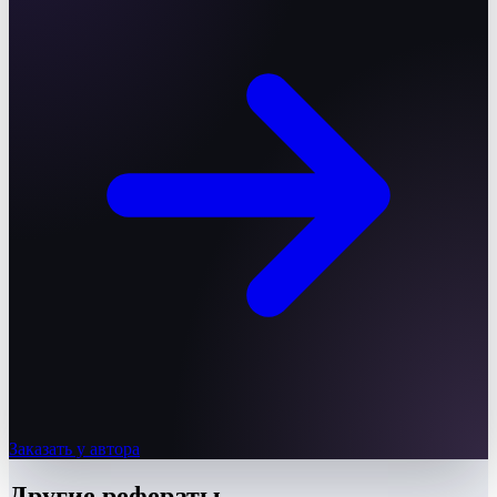
Заказать у автора
Другие
рефераты