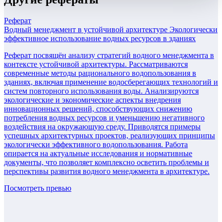
Реферат
Водный менеджмент в устойчивой архитектуре Экологически
эффективное использование водных ресурсов в зданиях
Реферат посвящён анализу стратегий водного менеджмента в
контексте устойчивой архитектуры. Рассматриваются
современные методы рационального водопользования в
зданиях, включая применение водосберегающих технологий и
систем повторного использования воды. Анализируются
экологические и экономические аспекты внедрения
инновационных решений, способствующих снижению
потребления водных ресурсов и уменьшению негативного
воздействия на окружающую среду. Приводятся примеры
успешных архитектурных проектов, реализующих принципы
экологически эффективного водопользования. Работа
опирается на актуальные исследования и нормативные
документы, что позволяет комплексно осветить проблемы и
перспективы развития водного менеджмента в архитектуре.
Посмотреть превью