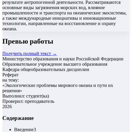
результате антропогенной деятельности. Рассматриваются
основные виды загрязнения морских вод, влияние
промышленности и транспорта на океанические экосистемы,
а также международные инициативы и инновационные
технологии, направленные на восстановление и охрану
океана.
Превью работы
Получить полный текст →
Министерство образования и науки Российской Федерации
Образовательное учреждение высшего образования
Кафедра общеобразовательных дисциплин
Реферат
на тему:
«
Экологические проблемы мирового океана и пути их
решения
»
Выполнил: студент(ка)
Проверил: преподаватель
2026
Содержание
Введение
3