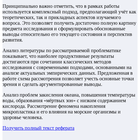
Принципиально важно отметить, что в рамках работы
используется комплексный подход, предполагающий учёт как
теоретических, так и прикладных аспектов изучаемого
вопроса. Это позволяет получить достаточно полную картину
предмета исследования и сформулировать обоснованные
выводы относительно его текущего состояния и перспектив
развития.
Анализ литературы по рассматриваемой проблематике
показывает, что наиболее продуктивные результаты
достигаются при сочетании классических методов
исследования с современными подходами, основанными на
анализе актуальных эмпирических данных. Предложенная в
работе схема рассмотрения позволяет учесть основные точки
зрения и сделать аргументированные выводы.
Анализ проблем закисления океана, повышения температуры
воды, образования «мёртвых зон» с низким содержанием
кислорода. Рассмотрение феномена накопления
микропластика и его влияния на морские организмы и
здоровье человека.
Получить полный текст
реферата