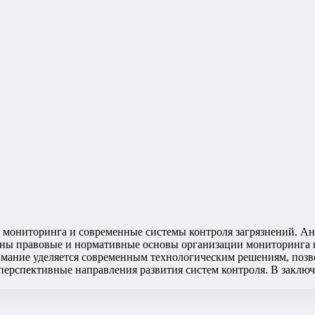
 мониторинга и современные системы контроля загрязнений. Ан
ны правовые и нормативные основы организации мониторинга в
мание уделяется современным технологическим решениям, поз
рспективные направления развития систем контроля. В заключе