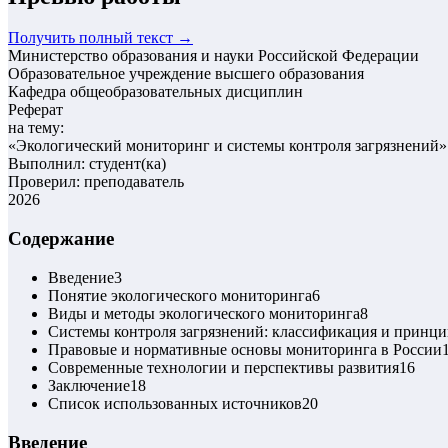
Получить полный текст →
Министерство образования и науки Российской Федерации
Образовательное учреждение высшего образования
Кафедра общеобразовательных дисциплин
Реферат
на тему:
«
Экологический мониторинг и системы контроля загрязнений
»
Выполнил: студент(ка)
Проверил: преподаватель
2026
Содержание
Введение
3
Понятие экологического мониторинга
6
Виды и методы экологического мониторинга
8
Системы контроля загрязнений: классификация и принц
Правовые и нормативные основы мониторинга в России
Современные технологии и перспективы развития
16
Заключение
18
Список использованных источников
20
Введение