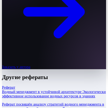
Заказать у автора
Другие
рефераты
Реферат
Водный менеджмент в устойчивой архитектуре Экологически
эффективное использование водных ресурсов в зданиях
Реферат посвящён анализу стратегий водного менеджмента в