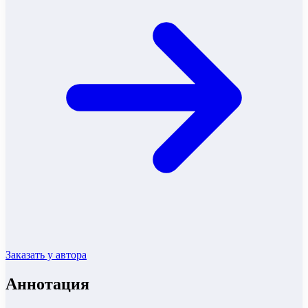
Заказать у автора
Аннотация