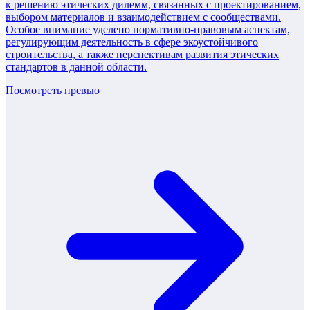
к решению этических дилемм, связанных с проектированием,
выбором материалов и взаимодействием с сообществами.
Особое внимание уделено нормативно-правовым аспектам,
регулирующим деятельность в сфере экоустойчивого
строительства, а также перспективам развития этических
стандартов в данной области.
Посмотреть превью