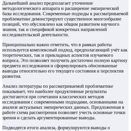
Дальнейший анализ предполагает уточнение
методологического аппарата и расширение эмпирической
базы исследования. Современные подходы к рассматриваемой
проблематике демонстрируют существенное многообразие
позиций, что обусловлено как общим развитием научного
знания, так и спецификой конкретных направлений
исследовательской деятельности.
Принципиально важно отметить, что в рамках работы
используется комплексный подход, предполагающий учёт как
теоретических, так и прикладных аспектов изучаемого
вопроса. Это позволяет получить достаточно полную картину
предмета исследования и сформулировать обоснованные
выводы относительно его текущего состояния и перспектив
развития.
Анализ литературы по рассматриваемой проблематике
показывает, что наиболее продуктивные результаты
достигаются при сочетании классических методов
исследования с современными подходами, основанными на
анализе актуальных эмпирических данных. Предложенная в
работе схема рассмотрения позволяет учесть основные точки
зрения и сделать аргументированные выводы.
Подводятся итоги анализа, формулируются выводы о