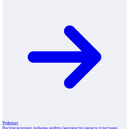
Реферат
Распределение добычи нефти (жидкости) между пластами