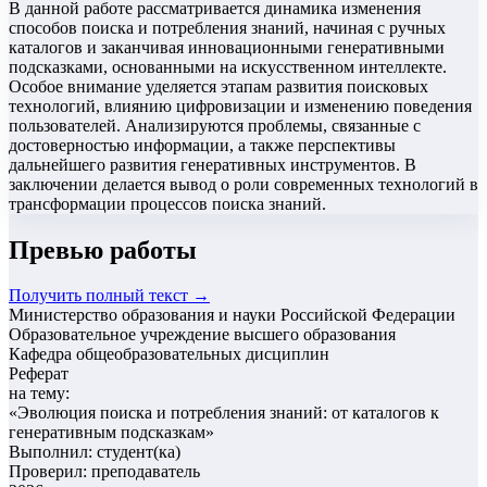
В данной работе рассматривается динамика изменения
способов поиска и потребления знаний, начиная с ручных
каталогов и заканчивая инновационными генеративными
подсказками, основанными на искусственном интеллекте.
Особое внимание уделяется этапам развития поисковых
технологий, влиянию цифровизации и изменению поведения
пользователей. Анализируются проблемы, связанные с
достоверностью информации, а также перспективы
дальнейшего развития генеративных инструментов. В
заключении делается вывод о роли современных технологий в
трансформации процессов поиска знаний.
Превью работы
Получить полный текст →
Министерство образования и науки Российской Федерации
Образовательное учреждение высшего образования
Кафедра общеобразовательных дисциплин
Реферат
на тему:
«
Эволюция поиска и потребления знаний: от каталогов к
генеративным подсказкам
»
Выполнил: студент(ка)
Проверил: преподаватель