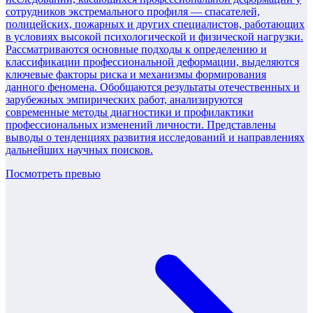
сотрудников экстремального профиля — спасателей,
полицейских, пожарных и других специалистов, работающих
в условиях высокой психологической и физической нагрузки.
Рассматриваются основные подходы к определению и
классификации профессиональной деформации, выделяются
ключевые факторы риска и механизмы формирования
данного феномена. Обобщаются результаты отечественных и
зарубежных эмпирических работ, анализируются
современные методы диагностики и профилактики
профессиональных изменений личности. Представлены
выводы о тенденциях развития исследований и направлениях
дальнейших научных поисков.
Посмотреть превью