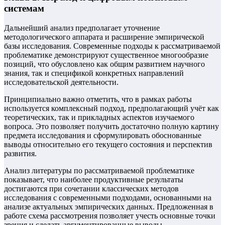
системам
Дальнейший анализ предполагает уточнение
методологического аппарата и расширение эмпирической
базы исследования. Современные подходы к рассматриваемой
проблематике демонстрируют существенное многообразие
позиций, что обусловлено как общим развитием научного
знания, так и спецификой конкретных направлений
исследовательской деятельности.
Принципиально важно отметить, что в рамках работы
используется комплексный подход, предполагающий учёт как
теоретических, так и прикладных аспектов изучаемого
вопроса. Это позволяет получить достаточно полную картину
предмета исследования и сформулировать обоснованные
выводы относительно его текущего состояния и перспектив
развития.
Анализ литературы по рассматриваемой проблематике
показывает, что наиболее продуктивные результаты
достигаются при сочетании классических методов
исследования с современными подходами, основанными на
анализе актуальных эмпирических данных. Предложенная в
работе схема рассмотрения позволяет учесть основные точки
зрения и сделать аргументированные выводы.