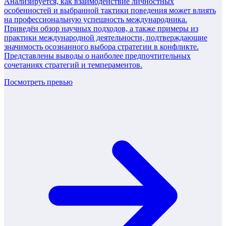
Анализируется, как взаимодействие личностных
особенностей и выбранной тактики поведения может влиять
на профессиональную успешность международника.
Приведён обзор научных подходов, а также примеры из
практики международной деятельности, подтверждающие
значимость осознанного выбора стратегии в конфликте.
Представлены выводы о наиболее предпочтительных
сочетаниях стратегий и темпераментов.
Посмотреть превью