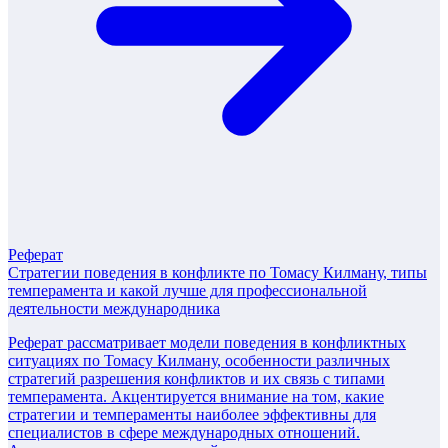
Реферат
Стратегии поведения в конфликте по Томасу Килману, типы
темперамента и какой лучше для профессиональной
деятельности международника
Реферат рассматривает модели поведения в конфликтных
ситуациях по Томасу Килману, особенности различных
стратегий разрешения конфликтов и их связь с типами
темперамента. Акцентируется внимание на том, какие
стратегии и темпераменты наиболее эффективны для
специалистов в сфере международных отношений.