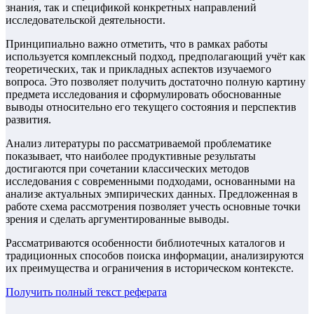
знания, так и спецификой конкретных направлений
исследовательской деятельности.
Принципиально важно отметить, что в рамках работы
используется комплексный подход, предполагающий учёт как
теоретических, так и прикладных аспектов изучаемого
вопроса. Это позволяет получить достаточно полную картину
предмета исследования и сформулировать обоснованные
выводы относительно его текущего состояния и перспектив
развития.
Анализ литературы по рассматриваемой проблематике
показывает, что наиболее продуктивные результаты
достигаются при сочетании классических методов
исследования с современными подходами, основанными на
анализе актуальных эмпирических данных. Предложенная в
работе схема рассмотрения позволяет учесть основные точки
зрения и сделать аргументированные выводы.
Рассматриваются особенности библиотечных каталогов и
традиционных способов поиска информации, анализируются
их преимущества и ограничения в историческом контексте.
Получить полный текст
реферата