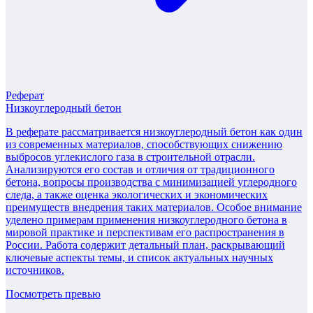
Реферат
Низкоуглеродный бетон
В реферате рассматривается низкоуглеродный бетон как один
из современных материалов, способствующих снижению
выбросов углекислого газа в строительной отрасли.
Анализируются его состав и отличия от традиционного
бетона, вопросы производства с минимизацией углеродного
следа, а также оценка экологических и экономических
преимуществ внедрения таких материалов. Особое внимание
уделено примерам применения низкоуглеродного бетона в
мировой практике и перспективам его распространения в
России. Работа содержит детальный план, раскрывающий
ключевые аспекты темы, и список актуальных научных
источников.
Посмотреть превью