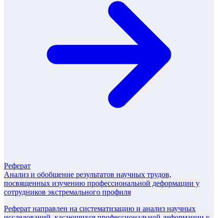
Реферат
Анализ и обобщение результатов научных трудов,
посвященных изучению профессиональной деформации у
сотрудников экстремального профиля
Реферат направлен на систематизацию и анализ научных
исследований, касающихся профессиональной деформации у