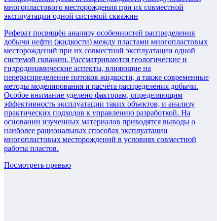
многопластового месторождения при их совместной
эксплуатации одной системой скважин
Реферат посвящён анализу особенностей распределения
добычи нефти (жидкости) между пластами многопластовых
месторождений при их совместной эксплуатации одной
системой скважин. Рассматриваются геологические и
гидродинамические аспекты, влияющие на
перераспределение потоков жидкости, а также современные
методы моделирования и расчёта распределения добычи.
Особое внимание уделено факторам, определяющим
эффективность эксплуатации таких объектов, и анализу
практических подходов к управлению разработкой. На
основании изученных материалов приводятся выводы о
наиболее рациональных способах эксплуатации
многопластовых месторождений в условиях совместной
работы пластов.
Посмотреть превью