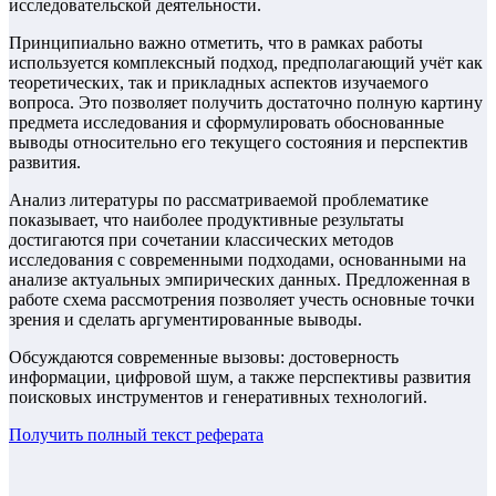
исследовательской деятельности.
Принципиально важно отметить, что в рамках работы
используется комплексный подход, предполагающий учёт как
теоретических, так и прикладных аспектов изучаемого
вопроса. Это позволяет получить достаточно полную картину
предмета исследования и сформулировать обоснованные
выводы относительно его текущего состояния и перспектив
развития.
Анализ литературы по рассматриваемой проблематике
показывает, что наиболее продуктивные результаты
достигаются при сочетании классических методов
исследования с современными подходами, основанными на
анализе актуальных эмпирических данных. Предложенная в
работе схема рассмотрения позволяет учесть основные точки
зрения и сделать аргументированные выводы.
Обсуждаются современные вызовы: достоверность
информации, цифровой шум, а также перспективы развития
поисковых инструментов и генеративных технологий.
Получить полный текст
реферата