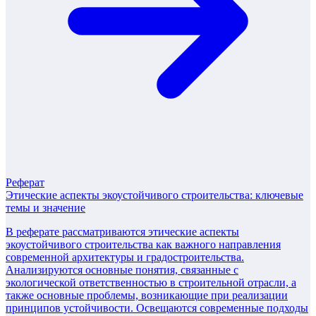
Реферат
Этические аспекты экоустойчивого строительства: ключевые
темы и значение
В реферате рассматриваются этические аспекты
экоустойчивого строительства как важного направления
современной архитектуры и градостроительства.
Анализируются основные понятия, связанные с
экологической ответственностью в строительной отрасли, а
также основные проблемы, возникающие при реализации
принципов устойчивости. Освещаются современные подходы