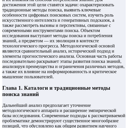
достижения этой цели ставятся задачи: охарактеризовать
традиционные методы поиска, выявить ключевые
особенности цифровых поисковых систем, изучить роль
искусственного интеллекта и генеративных подсказок, а
также рассмотреть вызовы и перспективы, связанные с
современными инструментами поиска. Объектом
исследования выступают методы поиска и потребления
знаний, а предметом — их эволюция в контексте
технологического прогресса. Методологической основой
являются сравнительный анализ, исторический подход и
элементы прогностического анализа. Основная часть работы
последовательно раскрывает этапы развития поиска знаний,
анализируя преимущества и ограничения различных методов,
а также их влияние на информированность и критическое
мышление пользователей.
Глава 1. Каталоги и традиционные методы
поиска знаний
Дальнейший анализ предполагает уточнение
методологического аппарата и расширение эмпирической
базы исследования. Современные подходы к рассматриваемой
проблематике демонстрируют существенное многообразие
позиций, что обусловлено как общим развитием научного