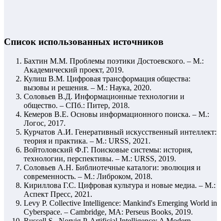
Список использованных источников
Бахтин М.М. Проблемы поэтики Достоевского. – М.:
Академический проект, 2019.
Кулиш В.М. Цифровая трансформация общества:
вызовы и решения. – М.: Наука, 2020.
Соловьев В.Д. Информационные технологии и
общество. – СПб.: Питер, 2018.
Кемеров В.Е. Основы информационного поиска. – М.:
Логос, 2017.
Курчатов А.И. Генеративный искусственный интеллект:
теория и практика. – М.: URSS, 2021.
Войтоловский Ф.Г. Поисковые системы: история,
технологии, перспективы. – М.: URSS, 2019.
Соловьев А.Н. Библиотечные каталоги: эволюция и
современность. – М.: Либроком, 2018.
Кириллова Г.С. Цифровая культура и новые медиа. – М.:
Аспект Пресс, 2021.
Levy P. Collective Intelligence: Mankind's Emerging World in
Cyberspace. – Cambridge, MA: Perseus Books, 2019.
Russell S., Norvig P. Artificial Intelligence: A Modern