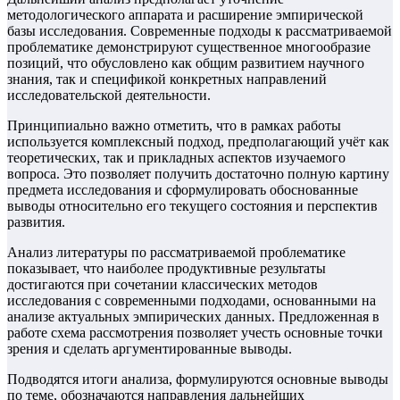
методологического аппарата и расширение эмпирической
базы исследования. Современные подходы к рассматриваемой
проблематике демонстрируют существенное многообразие
позиций, что обусловлено как общим развитием научного
знания, так и спецификой конкретных направлений
исследовательской деятельности.
Принципиально важно отметить, что в рамках работы
используется комплексный подход, предполагающий учёт как
теоретических, так и прикладных аспектов изучаемого
вопроса. Это позволяет получить достаточно полную картину
предмета исследования и сформулировать обоснованные
выводы относительно его текущего состояния и перспектив
развития.
Анализ литературы по рассматриваемой проблематике
показывает, что наиболее продуктивные результаты
достигаются при сочетании классических методов
исследования с современными подходами, основанными на
анализе актуальных эмпирических данных. Предложенная в
работе схема рассмотрения позволяет учесть основные точки
зрения и сделать аргументированные выводы.
Подводятся итоги анализа, формулируются основные выводы
по теме, обозначаются направления дальнейших