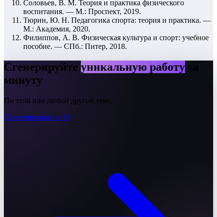
Соловьев, В. М. Теория и практика физического
воспитания. — М.: Проспект, 2019.
Тюрин, Ю. Н. Педагогика спорта: теория и практика. —
М.: Академия, 2020.
Филиппов, А. В. Физическая культура и спорт: учебное
пособие. — СПб.: Питер, 2018.
Сгенерируйте
уникальную работу
за
минуту
По этой или любой другой теме.
Сгенерировать с AI