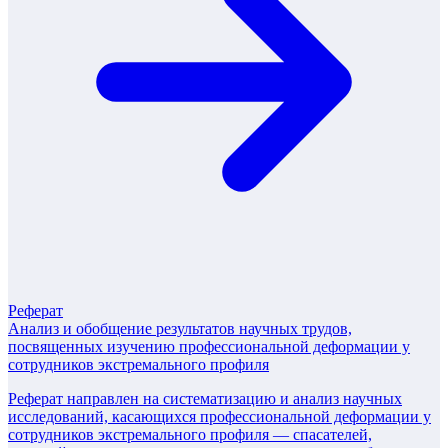
Реферат
Анализ и обобщение результатов научных трудов,
посвященных изучению профессиональной деформации у
сотрудников экстремального профиля
Реферат направлен на систематизацию и анализ научных
исследований, касающихся профессиональной деформации у
сотрудников экстремального профиля — спасателей,