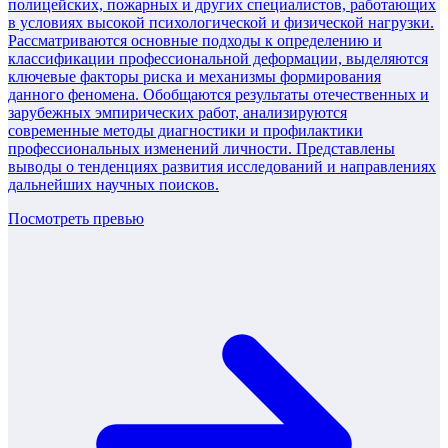
полицейских, пожарных и других специалистов, работающих
в условиях высокой психологической и физической нагрузки.
Рассматриваются основные подходы к определению и
классификации профессиональной деформации, выделяются
ключевые факторы риска и механизмы формирования
данного феномена. Обобщаются результаты отечественных и
зарубежных эмпирических работ, анализируются
современные методы диагностики и профилактики
профессиональных изменений личности. Представлены
выводы о тенденциях развития исследований и направлениях
дальнейших научных поисков.
Посмотреть превью