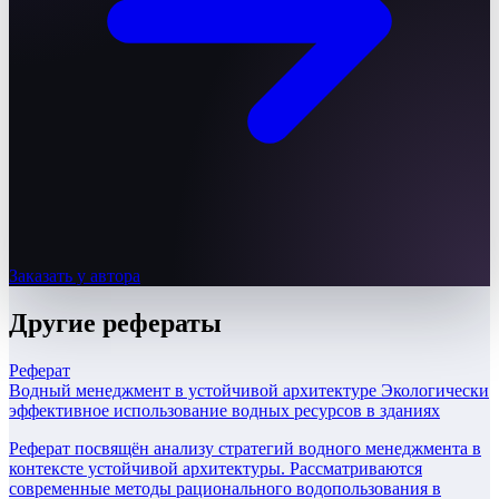
Заказать у автора
Другие
рефераты
Реферат
Водный менеджмент в устойчивой архитектуре Экологически
эффективное использование водных ресурсов в зданиях
Реферат посвящён анализу стратегий водного менеджмента в
контексте устойчивой архитектуры. Рассматриваются
современные методы рационального водопользования в