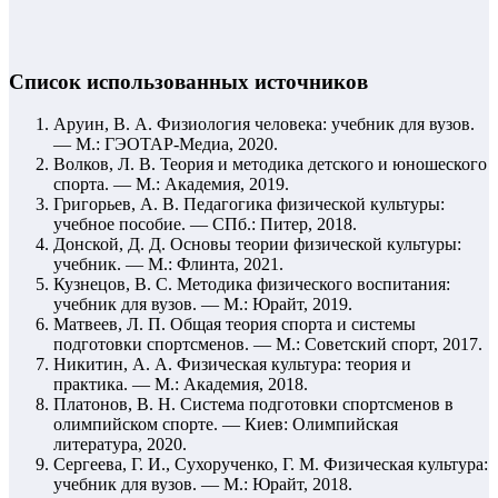
Список использованных источников
Аруин, В. А. Физиология человека: учебник для вузов.
— М.: ГЭОТАР-Медиа, 2020.
Волков, Л. В. Теория и методика детского и юношеского
спорта. — М.: Академия, 2019.
Григорьев, А. В. Педагогика физической культуры:
учебное пособие. — СПб.: Питер, 2018.
Донской, Д. Д. Основы теории физической культуры:
учебник. — М.: Флинта, 2021.
Кузнецов, В. С. Методика физического воспитания:
учебник для вузов. — М.: Юрайт, 2019.
Матвеев, Л. П. Общая теория спорта и системы
подготовки спортсменов. — М.: Советский спорт, 2017.
Никитин, А. А. Физическая культура: теория и
практика. — М.: Академия, 2018.
Платонов, В. Н. Система подготовки спортсменов в
олимпийском спорте. — Киев: Олимпийская
литература, 2020.
Сергеева, Г. И., Сухорученко, Г. М. Физическая культура:
учебник для вузов. — М.: Юрайт, 2018.