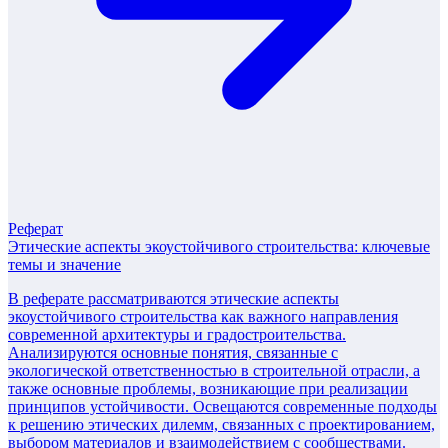
Реферат
Этические аспекты экоустойчивого строительства: ключевые
темы и значение
В реферате рассматриваются этические аспекты
экоустойчивого строительства как важного направления
современной архитектуры и градостроительства.
Анализируются основные понятия, связанные с
экологической ответственностью в строительной отрасли, а
также основные проблемы, возникающие при реализации
принципов устойчивости. Освещаются современные подходы
к решению этических дилемм, связанных с проектированием,
выбором материалов и взаимодействием с сообществами.