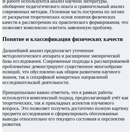
В работе используются анализ научной литературы,
обобщение педагогического опыта и сравнительный анализ
современных методик. Основная часть построена по логике
от раскрытия теоретических основ понятия физических
качеств к рассмотрению их практического формирования, что
позволяет комплексно осветить заявленную проблему.
Понятие и классификация физических качеств
Дальнейший анализ предполагает уточнение
методологического аппарата и расширение эмпирической
базы исследования. Современные подходы к рассматриваемой
проблематике демонстрируют существенное многообразие
позиций, что обусловлено как общим развитием научного
знания, так и спецификой конкретных направлений
исследовательской деятельности.
Принципиально важно отметить, что в рамках работы
используется комплексный подход, предполагающий учёт как
теоретических, так и прикладных аспектов изучаемого
вопроса. Это позволяет получить достаточно полную картину
предмета исследования и сформулировать обоснованные
выводы относительно его текущего состояния и перспектив
развития.