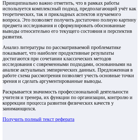
Принципиально важно отметить, что в рамках работы
используется комплексный подход, предполагающий учёт как
теоретических, так и прикладных аспектов изучаемого
вопроса. Это позволяет получить достаточно полную картину
предмета исследования и сформулировать обоснованные
выводы относительно его текущего состояния и перспектив
развития.
Анализ литературы по рассматриваемой проблематике
показывает, что наиболее продуктивные результаты
достигаются при сочетании классических методов
исследования с современными подходами, основанными на
анализе актуальных эмпирических данных. Предложенная в
работе схема рассмотрения позволяет учесть основные точки
зрения и сделать аргументированные выводы.
Раскрывается значимость профессиональной деятельности
учителя и тренера, их функции по организации, контролю и
коррекции процесса развития физических качеств у
занимающихся.
Получить полный текст
реферата