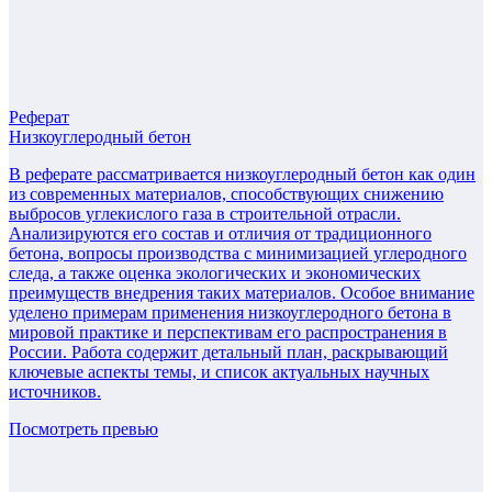
Реферат
Низкоуглеродный бетон
В реферате рассматривается низкоуглеродный бетон как один
из современных материалов, способствующих снижению
выбросов углекислого газа в строительной отрасли.
Анализируются его состав и отличия от традиционного
бетона, вопросы производства с минимизацией углеродного
следа, а также оценка экологических и экономических
преимуществ внедрения таких материалов. Особое внимание
уделено примерам применения низкоуглеродного бетона в
мировой практике и перспективам его распространения в
России. Работа содержит детальный план, раскрывающий
ключевые аспекты темы, и список актуальных научных
источников.
Посмотреть превью