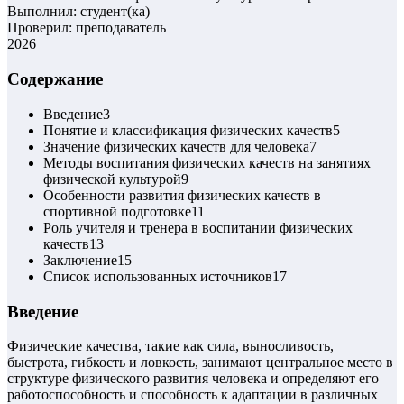
Выполнил: студент(ка)
Проверил: преподаватель
2026
Содержание
Введение
3
Понятие и классификация физических качеств
5
Значение физических качеств для человека
7
Методы воспитания физических качеств на занятиях
физической культурой
9
Особенности развития физических качеств в
спортивной подготовке
11
Роль учителя и тренера в воспитании физических
качеств
13
Заключение
15
Список использованных источников
17
Введение
Физические качества, такие как сила, выносливость,
быстрота, гибкость и ловкость, занимают центральное место в
структуре физического развития человека и определяют его
работоспособность и способность к адаптации в различных