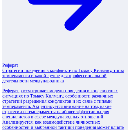
Реферат
Стратегии поведения в конфликте по Томасу Килману, типы
темперамента и какой лучше для профессиональной
деятельности международника
Реферат рассматривает модели поведения в конфликтных
ситуациях по Томасу Килману, особенности различных
стратегий разрешения конфликтов и их связь с типами
темперамента. Акцентируется внимание на том, какие
стратегии и темпераменты наиболее эффективны для
специалистов в сфере международных отношений.
Анализируется, как взаимодействие личностных
особенностей и выбранной тактики поведения может влиять