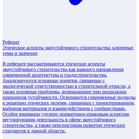
Реферат
Этические аспекты экоустойчивого строительства: ключевые
темы и значение
В реферате рассматриваются этические аспекты
экоустойчивого строительства как важного направления
современной архитектуры и градостроительства.
Анализируются основные понятия, связанные с
экологической ответственностью в строительной отрасли, а
также основные проблемы, возникающие при реализации
принципов устойчивости. Освещаются современные подходы
к решению этических дилемм, связанных с проектированием,
выбором материалов и взаимодействием с сообществами.
Особое внимание уделено нормативно-правовым аспектам,
регулирующим деятельность в сфере экоустойчивого
строительства, а также перспективам развития этических
стандартов в данной области.