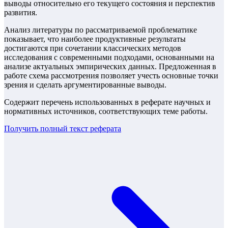
выводы относительно его текущего состояния и перспектив
развития.
Анализ литературы по рассматриваемой проблематике
показывает, что наиболее продуктивные результаты
достигаются при сочетании классических методов
исследования с современными подходами, основанными на
анализе актуальных эмпирических данных. Предложенная в
работе схема рассмотрения позволяет учесть основные точки
зрения и сделать аргументированные выводы.
Содержит перечень использованных в реферате научных и
нормативных источников, соответствующих теме работы.
Получить полный текст
реферата