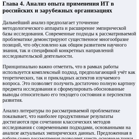
Глава 4. Анализ опыта применения ИТ в
российских и зарубежных организациях
Дальнейший анализ предполагает уточнение
методологического аппарата и расширение эмпирической
базы исследования. Современные подходы к рассматриваемой
проблематике демонстрируют существенное многообразие
позиций, что обусловлено как общим развитием научного
знания, так и спецификой конкретных направлений
исследовательской деятельности.
Принципиально важно отметить, что в рамках работы
используется комплексный подход, предполагающий учёт как
теоретических, так и прикладных аспектов изучаемого
вопроса. Это позволяет получить достаточно полную картину
предмета исследования и сформулировать обоснованные
выводы относительно его текущего состояния и перспектив
развития.
Анализ литературы по рассматриваемой проблематике
показывает, что наиболее продуктивные результаты
достигаются при сочетании классических методов
исследования с современными подходами, основанными на
анализе актуальных эмпирических данных. Предложенная в
работе схема рассмотрения позволяет учесть основные точки