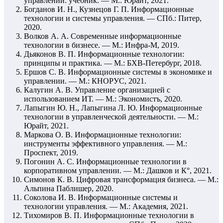
управлении: учебник. — М.: Юрайт, 2021.
Богданов И. Н., Кузнецов Г. П. Информационные
технологии и системы управления. — СПб.: Питер,
2020.
Волков А. А. Современные информационные
технологии в бизнесе. — М.: Инфра-М, 2019.
Дьяконов В. П. Информационные технологии:
принципы и практика. — М.: БХВ-Петербург, 2018.
Ершов С. В. Информационные системы в экономике и
управлении. — М.: КНОРУС, 2021.
Калугин А. В. Управление организацией с
использованием ИТ. — М.: Экономистъ, 2020.
Лапыгин Ю. Н., Лапыгина Л. Ю. Информационные
технологии в управленческой деятельности. — М.:
Юрайт, 2021.
Маркова О. В. Информационные технологии:
инструменты эффективного управления. — М.:
Проспект, 2019.
Погонин А. С. Информационные технологии в
корпоративном управлении. — М.: Дашков и К°, 2021.
Симонов К. В. Цифровая трансформация бизнеса. — М.:
Альпина Паблишер, 2020.
Соколова И. В. Информационные системы и
технологии управления. — М.: Академия, 2021.
Тихомиров В. П. Информационные технологии в