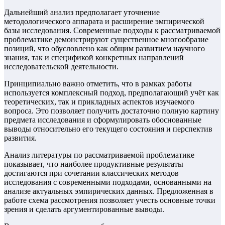
Дальнейший анализ предполагает уточнение
методологического аппарата и расширение эмпирической
базы исследования. Современные подходы к рассматриваемой
проблематике демонстрируют существенное многообразие
позиций, что обусловлено как общим развитием научного
знания, так и спецификой конкретных направлений
исследовательской деятельности.
Принципиально важно отметить, что в рамках работы
используется комплексный подход, предполагающий учёт как
теоретических, так и прикладных аспектов изучаемого
вопроса. Это позволяет получить достаточно полную картину
предмета исследования и сформулировать обоснованные
выводы относительно его текущего состояния и перспектив
развития.
Анализ литературы по рассматриваемой проблематике
показывает, что наиболее продуктивные результаты
достигаются при сочетании классических методов
исследования с современными подходами, основанными на
анализе актуальных эмпирических данных. Предложенная в
работе схема рассмотрения позволяет учесть основные точки
зрения и сделать аргументированные выводы.