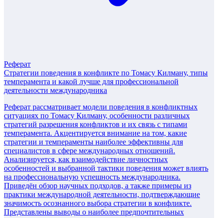
Реферат
Стратегии поведения в конфликте по Томасу Килману, типы
темперамента и какой лучше для профессиональной
деятельности международника
Реферат рассматривает модели поведения в конфликтных
ситуациях по Томасу Килману, особенности различных
стратегий разрешения конфликтов и их связь с типами
темперамента. Акцентируется внимание на том, какие
стратегии и темпераменты наиболее эффективны для
специалистов в сфере международных отношений.
Анализируется, как взаимодействие личностных
особенностей и выбранной тактики поведения может влиять
на профессиональную успешность международника.
Приведён обзор научных подходов, а также примеры из
практики международной деятельности, подтверждающие
значимость осознанного выбора стратегии в конфликте.
Представлены выводы о наиболее предпочтительных