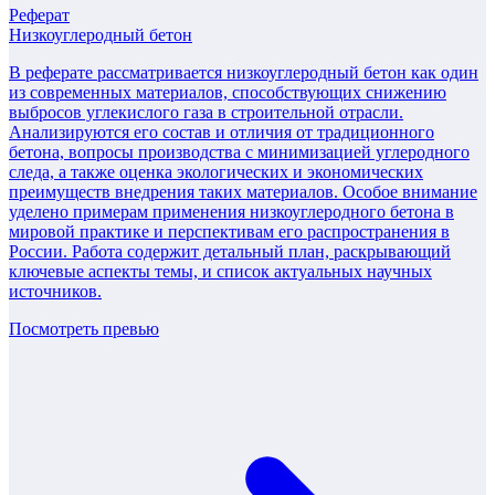
Реферат
Низкоуглеродный бетон
В реферате рассматривается низкоуглеродный бетон как один
из современных материалов, способствующих снижению
выбросов углекислого газа в строительной отрасли.
Анализируются его состав и отличия от традиционного
бетона, вопросы производства с минимизацией углеродного
следа, а также оценка экологических и экономических
преимуществ внедрения таких материалов. Особое внимание
уделено примерам применения низкоуглеродного бетона в
мировой практике и перспективам его распространения в
России. Работа содержит детальный план, раскрывающий
ключевые аспекты темы, и список актуальных научных
источников.
Посмотреть превью