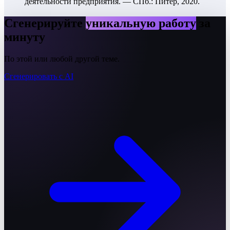
деятельности предприятия. — СПб.: Питер, 2020.
Сгенерируйте
уникальную работу
за
минуту
По этой или любой другой теме.
Сгенерировать с AI