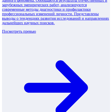
данного феномена. Обобщаются результаты отечественных и
зарубежных эмпирических работ, анализируются
современные методы диагностики и профилактики
профессиональных изменений личности. Представлены
выводы о тенденциях развития исследований и направлениях
дальнейших научных поисков.
Посмотреть превью