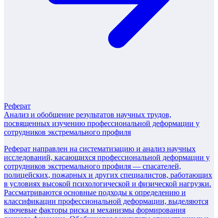
Реферат
Анализ и обобщение результатов научных трудов,
посвященных изучению профессиональной деформации у
сотрудников экстремального профиля
Реферат направлен на систематизацию и анализ научных
исследований, касающихся профессиональной деформации у
сотрудников экстремального профиля — спасателей,
полицейских, пожарных и других специалистов, работающих
в условиях высокой психологической и физической нагрузки.
Рассматриваются основные подходы к определению и
классификации профессиональной деформации, выделяются
ключевые факторы риска и механизмы формирования