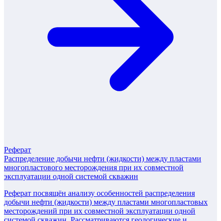
Реферат
Распределение добычи нефти (жидкости) между пластами
многопластового месторождения при их совместной
эксплуатации одной системой скважин
Реферат посвящён анализу особенностей распределения
добычи нефти (жидкости) между пластами многопластовых
месторождений при их совместной эксплуатации одной
системой скважин. Рассматриваются геологические и