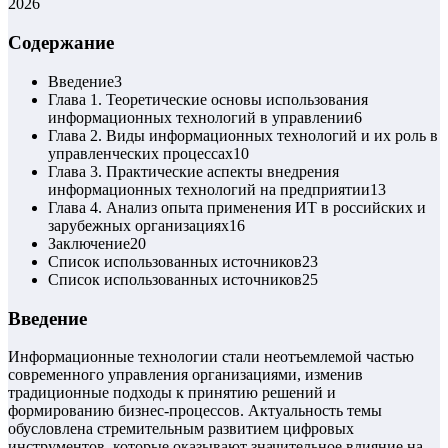
2026
Содержание
Введение
3
Глава 1. Теоретические основы использования
информационных технологий в управлении
6
Глава 2. Виды информационных технологий и их роль в
управленческих процессах
10
Глава 3. Практические аспекты внедрения
информационных технологий на предприятии
13
Глава 4. Анализ опыта применения ИТ в российских и
зарубежных организациях
16
Заключение
20
Список использованных источников
23
Список использованных источников
25
Введение
Информационные технологии стали неотъемлемой частью
современного управления организациями, изменив
традиционные подходы к принятию решений и
формированию бизнес-процессов. Актуальность темы
обусловлена стремительным развитием цифровых
инструментов, которые оказывают значительное влияние на