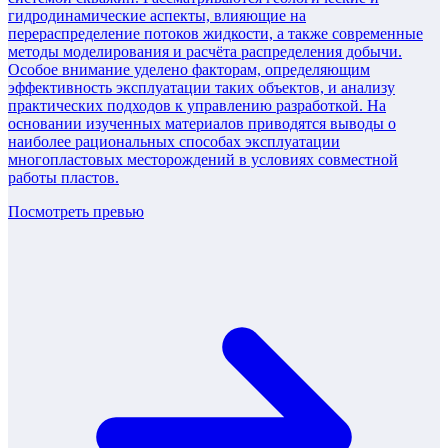
гидродинамические аспекты, влияющие на
перераспределение потоков жидкости, а также современные
методы моделирования и расчёта распределения добычи.
Особое внимание уделено факторам, определяющим
эффективность эксплуатации таких объектов, и анализу
практических подходов к управлению разработкой. На
основании изученных материалов приводятся выводы о
наиболее рациональных способах эксплуатации
многопластовых месторождений в условиях совместной
работы пластов.
Посмотреть превью