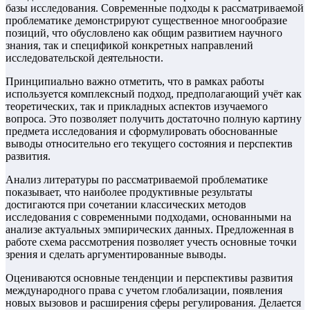
базы исследования. Современные подходы к рассматриваемой
проблематике демонстрируют существенное многообразие
позиций, что обусловлено как общим развитием научного
знания, так и спецификой конкретных направлений
исследовательской деятельности.
Принципиально важно отметить, что в рамках работы
используется комплексный подход, предполагающий учёт как
теоретических, так и прикладных аспектов изучаемого
вопроса. Это позволяет получить достаточно полную картину
предмета исследования и сформулировать обоснованные
выводы относительно его текущего состояния и перспектив
развития.
Анализ литературы по рассматриваемой проблематике
показывает, что наиболее продуктивные результаты
достигаются при сочетании классических методов
исследования с современными подходами, основанными на
анализе актуальных эмпирических данных. Предложенная в
работе схема рассмотрения позволяет учесть основные точки
зрения и сделать аргументированные выводы.
Оцениваются основные тенденции и перспективы развития
международного права с учетом глобализации, появления
новых вызовов и расширения сферы регулирования. Делается