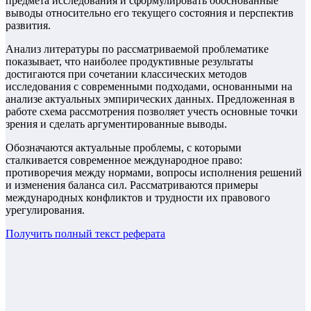
предмета исследования и сформулировать обоснованные
выводы относительно его текущего состояния и перспектив
развития.
Анализ литературы по рассматриваемой проблематике
показывает, что наиболее продуктивные результаты
достигаются при сочетании классических методов
исследования с современными подходами, основанными на
анализе актуальных эмпирических данных. Предложенная в
работе схема рассмотрения позволяет учесть основные точки
зрения и сделать аргументированные выводы.
Обозначаются актуальные проблемы, с которыми
сталкивается современное международное право:
противоречия между нормами, вопросы исполнения решений
и изменения баланса сил. Рассматриваются примеры
международных конфликтов и трудности их правового
урегулирования.
Получить полный текст
реферата