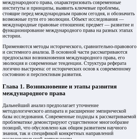
международного права, охарактеризовать современные
институты и принципы, выявить ключевые проблемы,
стоящие перед международным правом сегодня, и обозначить
возможные пути его эволюции. Объект исследования —
международные правовые отношения; предмет — развитие и
функционирование международного права на разных этапах
истории.
Применяются методы исторического, сравнительно-правового
и системного анализа. В основной части рассматриваются
предпосылки возникновения международного права, его
эволюция и современные тенденции. Структура реферата
логично выстроена: от исторических основ к современному
состоянию и перспективам развития.
Глава 1. Возникновение и этапы развития
международного права
Дальнейший анализ предполагает уточнение
методологического аппарата и расширение эмпирической
базы исследования. Современные подходы к рассматриваемой
проблематике демонстрируют существенное многообразие
позиций, что обусловлено как общим развитием научного
знания, так и спецификой конкретных направлений
исследовательской деятельности.