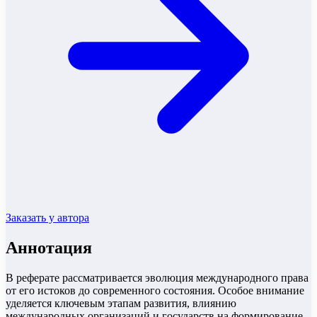
Заказать у автора
Аннотация
В реферате рассматривается эволюция международного права
от его истоков до современного состояния. Особое внимание
уделяется ключевым этапам развития, влиянию
международных организаций и государств на формирование