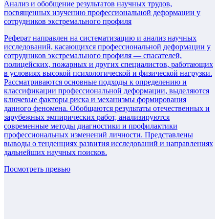
Анализ и обобщение результатов научных трудов,
посвященных изучению профессиональной деформации у
сотрудников экстремального профиля
Реферат направлен на систематизацию и анализ научных
исследований, касающихся профессиональной деформации у
сотрудников экстремального профиля — спасателей,
полицейских, пожарных и других специалистов, работающих
в условиях высокой психологической и физической нагрузки.
Рассматриваются основные подходы к определению и
классификации профессиональной деформации, выделяются
ключевые факторы риска и механизмы формирования
данного феномена. Обобщаются результаты отечественных и
зарубежных эмпирических работ, анализируются
современные методы диагностики и профилактики
профессиональных изменений личности. Представлены
выводы о тенденциях развития исследований и направлениях
дальнейших научных поисков.
Посмотреть превью