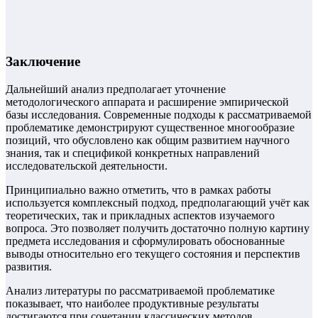
Заключение
Дальнейший анализ предполагает уточнение
методологического аппарата и расширение эмпирической
базы исследования. Современные подходы к рассматриваемой
проблематике демонстрируют существенное многообразие
позиций, что обусловлено как общим развитием научного
знания, так и спецификой конкретных направлений
исследовательской деятельности.
Принципиально важно отметить, что в рамках работы
используется комплексный подход, предполагающий учёт как
теоретических, так и прикладных аспектов изучаемого
вопроса. Это позволяет получить достаточно полную картину
предмета исследования и сформулировать обоснованные
выводы относительно его текущего состояния и перспектив
развития.
Анализ литературы по рассматриваемой проблематике
показывает, что наиболее продуктивные результаты
достигаются при сочетании классических методов