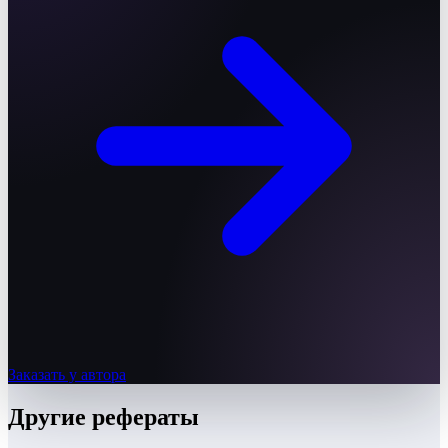
Заказать у автора
Другие
рефераты