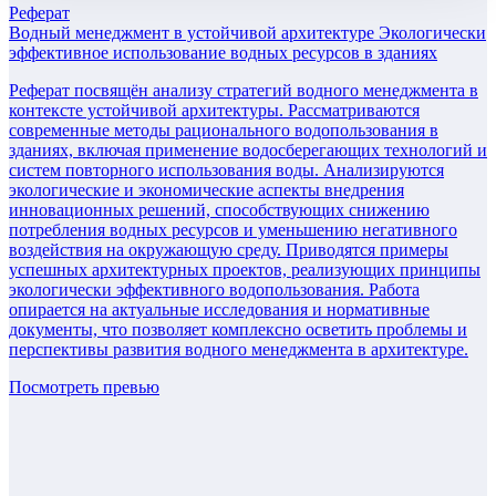
Реферат
Водный менеджмент в устойчивой архитектуре Экологически
эффективное использование водных ресурсов в зданиях
Реферат посвящён анализу стратегий водного менеджмента в
контексте устойчивой архитектуры. Рассматриваются
современные методы рационального водопользования в
зданиях, включая применение водосберегающих технологий и
систем повторного использования воды. Анализируются
экологические и экономические аспекты внедрения
инновационных решений, способствующих снижению
потребления водных ресурсов и уменьшению негативного
воздействия на окружающую среду. Приводятся примеры
успешных архитектурных проектов, реализующих принципы
экологически эффективного водопользования. Работа
опирается на актуальные исследования и нормативные
документы, что позволяет комплексно осветить проблемы и
перспективы развития водного менеджмента в архитектуре.
Посмотреть превью