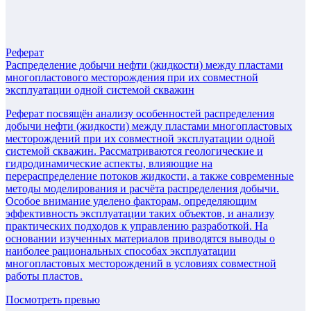
Реферат
Распределение добычи нефти (жидкости) между пластами
многопластового месторождения при их совместной
эксплуатации одной системой скважин
Реферат посвящён анализу особенностей распределения
добычи нефти (жидкости) между пластами многопластовых
месторождений при их совместной эксплуатации одной
системой скважин. Рассматриваются геологические и
гидродинамические аспекты, влияющие на
перераспределение потоков жидкости, а также современные
методы моделирования и расчёта распределения добычи.
Особое внимание уделено факторам, определяющим
эффективность эксплуатации таких объектов, и анализу
практических подходов к управлению разработкой. На
основании изученных материалов приводятся выводы о
наиболее рациональных способах эксплуатации
многопластовых месторождений в условиях совместной
работы пластов.
Посмотреть превью