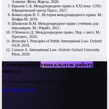
Алматы: Жеты Жаргы, 2020.
Крылов С.Б. Международное право в XXI веке. СПб.:
Юридический центр Пресс, 2017.
Комиссаров В. С. История международного права. М.:
Инфра-М, 2018.
Шумилов В.М. Международное право: учебник для
бакалавров. М.: Юрайт, 2021.
О'Коннелл Д. Международное право. Пер. с англ. М.:
Прогресс, 2020.
Brownlie I. Principles of Public International Law. Oxford:
OUP, 2019.
Cassese A. International Law. Oxford: Oxford University
Press, 2020.
Сгенерируйте
уникальную работу
за
минуту
По этой или любой другой теме.
Сгенерировать с AI