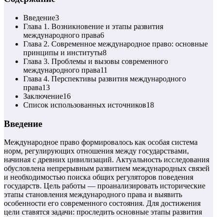
Введение
3
Глава 1. Возникновение и этапы развития
международного права
6
Глава 2. Современное международное право: основные
принципы и институты
8
Глава 3. Проблемы и вызовы современного
международного права
11
Глава 4. Перспективы развития международного
права
13
Заключение
16
Список использованных источников
18
Введение
Международное право формировалось как особая система
норм, регулирующих отношения между государствами,
начиная с древних цивилизаций. Актуальность исследования
обусловлена непрерывным развитием международных связей
и необходимостью поиска общих регуляторов поведения
государств. Цель работы — проанализировать исторические
этапы становления международного права и выявить
особенности его современного состояния. Для достижения
цели ставятся задачи: проследить основные этапы развития