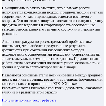
Принципиально важно отметить, что в рамках работы
используется комплексный подход, предполагающий учёт как
теоретических, так и прикладных аспектов изучаемого
вопроса. Это позволяет получить достаточно полную картину
предмета исследования и сформулировать обоснованные
выводы относительно его текущего состояния и перспектив
развития.
Анализ литературы по рассматриваемой проблематике
показывает, что наиболее продуктивные результаты
достигаются при сочетании классических методов
исследования с современными подходами, основанными на
анализе актуальных эмпирических данных. Предложенная в
работе схема рассмотрения позволяет учесть основные точки
зрения и сделать аргументированные выводы.
Излагаются основные этапы возникновения международного
права, начиная с древних времен и до периода формирования
классических его принципов в XIX–XX веках.
Рассматриваются ключевые события и документы, оказавшие
влияние на развитие этой отрасли.
Получить полный текст
реферата