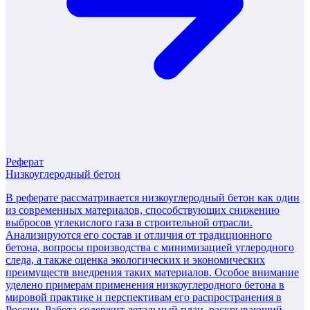
Реферат
Низкоуглеродный бетон
В реферате рассматривается низкоуглеродный бетон как один
из современных материалов, способствующих снижению
выбросов углекислого газа в строительной отрасли.
Анализируются его состав и отличия от традиционного
бетона, вопросы производства с минимизацией углеродного
следа, а также оценка экологических и экономических
преимуществ внедрения таких материалов. Особое внимание
уделено примерам применения низкоуглеродного бетона в
мировой практике и перспективам его распространения в
России. Работа содержит детальный план, раскрывающий