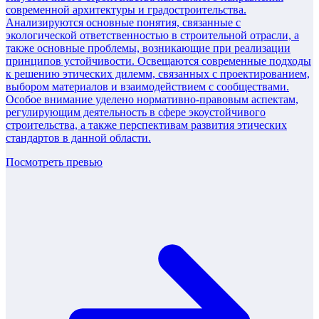
современной архитектуры и градостроительства.
Анализируются основные понятия, связанные с
экологической ответственностью в строительной отрасли, а
также основные проблемы, возникающие при реализации
принципов устойчивости. Освещаются современные подходы
к решению этических дилемм, связанных с проектированием,
выбором материалов и взаимодействием с сообществами.
Особое внимание уделено нормативно-правовым аспектам,
регулирующим деятельность в сфере экоустойчивого
строительства, а также перспективам развития этических
стандартов в данной области.
Посмотреть превью