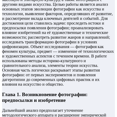
другими видами искусства. Целью работы является анализ
основных этапов эволюции фотографии как искусства и
технологии, выявление факторов, определявших её развитие,
и рассмотрение вклада ключевых деятелей и событий. Для
достижения цели ставились задачи: проследить истоки и
предпосылки появления фотографии; проанализировать
влияние изобретений на её художественные и технические
возможности; рассмотреть развитие жанров и направлений;
исследовать трансформацию фотографии в условиях
цифровизации. Объект исследования — фотография как
феномен культуры, предмет — изменение её технологических
и художественных аспектов с течением времени. В работе
использованы методы историко-культурного и
сравнительного анализа, элементы теории искусства.
Основная часть логически раскрывает этапы развития
фотографии: от первых экспериментов и появления
дагеротипии до современных цифровых практик и их
влияния на искусство и общество.
Глава 1. Возникновение фотографии:
предпосылки и изобретение
Дальнейший анализ предполагает уточнение
методологического аппарата и расширение эмпирической