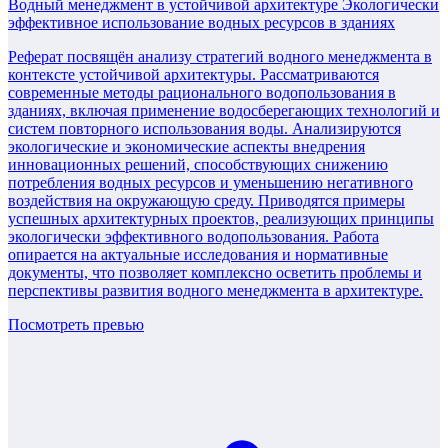
Водный менеджмент в устойчивой архитектуре Экологически
эффективное использование водных ресурсов в зданиях
Реферат посвящён анализу стратегий водного менеджмента в
контексте устойчивой архитектуры. Рассматриваются
современные методы рационального водопользования в
зданиях, включая применение водосберегающих технологий и
систем повторного использования воды. Анализируются
экологические и экономические аспекты внедрения
инновационных решений, способствующих снижению
потребления водных ресурсов и уменьшению негативного
воздействия на окружающую среду. Приводятся примеры
успешных архитектурных проектов, реализующих принципы
экологически эффективного водопользования. Работа
опирается на актуальные исследования и нормативные
документы, что позволяет комплексно осветить проблемы и
перспективы развития водного менеджмента в архитектуре.
Посмотреть превью