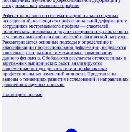
посвященных изучению профессиональной деформации у
сотрудников экстремального профиля
Реферат направлен на систематизацию и анализ научных
исследований, касающихся профессиональной деформации у
сотрудников экстремального профиля — спасателей,
полицейских, пожарных и других специалистов, работающих
в условиях высокой психологической и физической нагрузки.
Рассматриваются основные подходы к определению и
классификации профессиональной деформации, выделяются
ключевые факторы риска и механизмы формирования
данного феномена. Обобщаются результаты отечественных и
зарубежных эмпирических работ, анализируются
современные методы диагностики и профилактики
профессиональных изменений личности. Представлены
выводы о тенденциях развития исследований и направлениях
дальнейших научных поисков.
Посмотреть превью