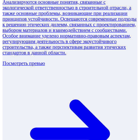
Анализируются основные понятия, связанные с
экологической ответственностью в строительной отрасли, а
также основные проблемы, возникающие при реализации
принципов устойчивости. Освещаются современные подходы
к решению этических дилемм, связанных с проектированием,
выбором материалов и взаимодействием с сообществами.
Особое внимание уделено нормативно-правовым аспектам,
регулирующим деятельность в сфере экоустойчивого
строительства, а также перспективам развития этических
стандартов в данной области.
Посмотреть превью