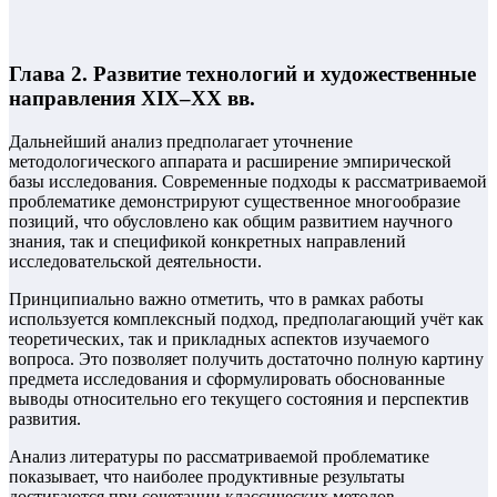
Глава 2. Развитие технологий и художественные
направления XIX–XX вв.
Дальнейший анализ предполагает уточнение
методологического аппарата и расширение эмпирической
базы исследования. Современные подходы к рассматриваемой
проблематике демонстрируют существенное многообразие
позиций, что обусловлено как общим развитием научного
знания, так и спецификой конкретных направлений
исследовательской деятельности.
Принципиально важно отметить, что в рамках работы
используется комплексный подход, предполагающий учёт как
теоретических, так и прикладных аспектов изучаемого
вопроса. Это позволяет получить достаточно полную картину
предмета исследования и сформулировать обоснованные
выводы относительно его текущего состояния и перспектив
развития.
Анализ литературы по рассматриваемой проблематике
показывает, что наиболее продуктивные результаты
достигаются при сочетании классических методов