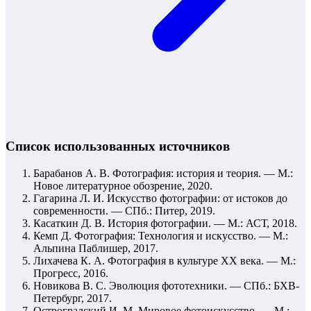
Список использованных источников
Барабанов А. В. Фотография: история и теория. — М.:
Новое литературное обозрение, 2020.
Гагарина Л. И. Искусство фотографии: от истоков до
современности. — СПб.: Питер, 2019.
Касаткин Д. В. История фотографии. — М.: АСТ, 2018.
Кемп Д. Фотография: Технология и искусство. — М.:
Альпина Паблишер, 2017.
Лихачева К. А. Фотография в культуре XX века. — М.:
Прогресс, 2016.
Новикова В. С. Эволюция фототехники. — СПб.: БХВ-
Петербург, 2017.
Остроградский И. М. Мировое фотоискусство. — М.: