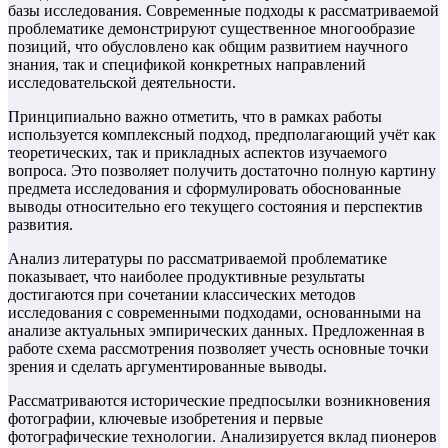
базы исследования. Современные подходы к рассматриваемой
проблематике демонстрируют существенное многообразие
позиций, что обусловлено как общим развитием научного
знания, так и спецификой конкретных направлений
исследовательской деятельности.
Принципиально важно отметить, что в рамках работы
используется комплексный подход, предполагающий учёт как
теоретических, так и прикладных аспектов изучаемого
вопроса. Это позволяет получить достаточно полную картину
предмета исследования и сформулировать обоснованные
выводы относительно его текущего состояния и перспектив
развития.
Анализ литературы по рассматриваемой проблематике
показывает, что наиболее продуктивные результаты
достигаются при сочетании классических методов
исследования с современными подходами, основанными на
анализе актуальных эмпирических данных. Предложенная в
работе схема рассмотрения позволяет учесть основные точки
зрения и сделать аргументированные выводы.
Рассматриваются исторические предпосылки возникновения
фотографии, ключевые изобретения и первые
фотографические технологии. Анализируется вклад пионеров