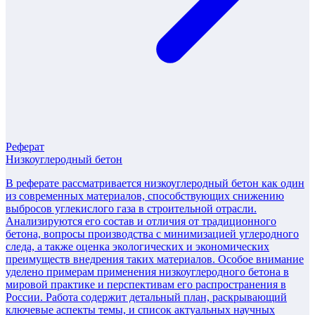
Реферат
Низкоуглеродный бетон
В реферате рассматривается низкоуглеродный бетон как один
из современных материалов, способствующих снижению
выбросов углекислого газа в строительной отрасли.
Анализируются его состав и отличия от традиционного
бетона, вопросы производства с минимизацией углеродного
следа, а также оценка экологических и экономических
преимуществ внедрения таких материалов. Особое внимание
уделено примерам применения низкоуглеродного бетона в
мировой практике и перспективам его распространения в
России. Работа содержит детальный план, раскрывающий
ключевые аспекты темы, и список актуальных научных