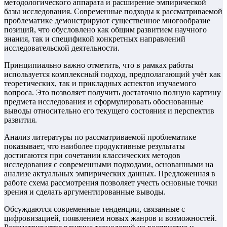
методологического аппарата и расширение эмпирической
базы исследования. Современные подходы к рассматриваемой
проблематике демонстрируют существенное многообразие
позиций, что обусловлено как общим развитием научного
знания, так и спецификой конкретных направлений
исследовательской деятельности.
Принципиально важно отметить, что в рамках работы
используется комплексный подход, предполагающий учёт как
теоретических, так и прикладных аспектов изучаемого
вопроса. Это позволяет получить достаточно полную картину
предмета исследования и сформулировать обоснованные
выводы относительно его текущего состояния и перспектив
развития.
Анализ литературы по рассматриваемой проблематике
показывает, что наиболее продуктивные результаты
достигаются при сочетании классических методов
исследования с современными подходами, основанными на
анализе актуальных эмпирических данных. Предложенная в
работе схема рассмотрения позволяет учесть основные точки
зрения и сделать аргументированные выводы.
Обсуждаются современные тенденции, связанные с
цифровизацией, появлением новых жанров и возможностей.