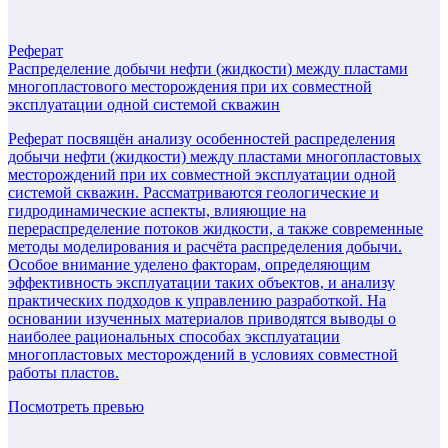
Реферат
Распределение добычи нефти (жидкости) между пластами
многопластового месторождения при их совместной
эксплуатации одной системой скважин
Реферат посвящён анализу особенностей распределения
добычи нефти (жидкости) между пластами многопластовых
месторождений при их совместной эксплуатации одной
системой скважин. Рассматриваются геологические и
гидродинамические аспекты, влияющие на
перераспределение потоков жидкости, а также современные
методы моделирования и расчёта распределения добычи.
Особое внимание уделено факторам, определяющим
эффективность эксплуатации таких объектов, и анализу
практических подходов к управлению разработкой. На
основании изученных материалов приводятся выводы о
наиболее рациональных способах эксплуатации
многопластовых месторождений в условиях совместной
работы пластов.
Посмотреть превью