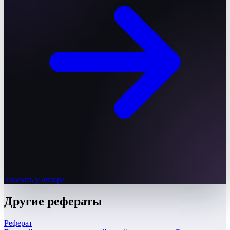
Заказать у автора
Другие
рефераты
Реферат