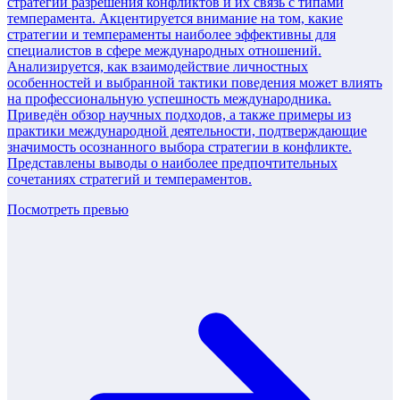
стратегий разрешения конфликтов и их связь с типами
темперамента. Акцентируется внимание на том, какие
стратегии и темпераменты наиболее эффективны для
специалистов в сфере международных отношений.
Анализируется, как взаимодействие личностных
особенностей и выбранной тактики поведения может влиять
на профессиональную успешность международника.
Приведён обзор научных подходов, а также примеры из
практики международной деятельности, подтверждающие
значимость осознанного выбора стратегии в конфликте.
Представлены выводы о наиболее предпочтительных
сочетаниях стратегий и темпераментов.
Посмотреть превью