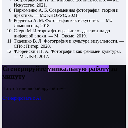
Искусство, 2021.
Пархоменко А. Б. Современная фотография: теория и
практика. — М.: КНОРУС, 2021.
Родченко А. М. Фотография как искусство. — М.:
Ломоносовъ, 2018.
Стерн М. История фотографии: от дагеротипа до
цифровой эпохи. — М.: Эксмо, 2019.
Ткаченко В. Л. Фотография и культура визуальности. —
СПб.: Питер, 2020.
Флоренский П. А. Фотография как феномен культуры.
— М.: ЛКИ, 2017.
Сгенерируйте
уникальную работу
за
минуту
По этой или любой другой теме.
Сгенерировать с AI