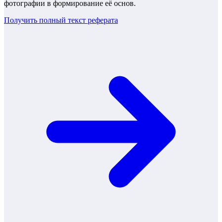
фотографии в формирование её основ.
Получить полный текст
реферата