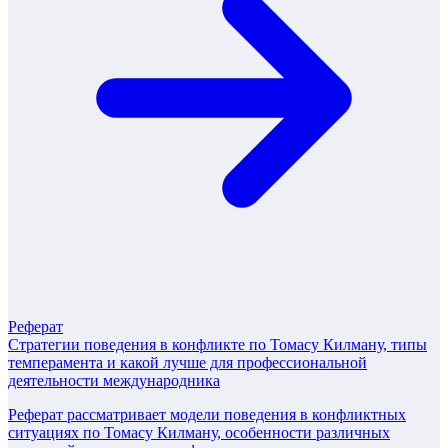
Реферат
Стратегии поведения в конфликте по Томасу Килману, типы
темперамента и какой лучше для профессиональной
деятельности международника
Реферат рассматривает модели поведения в конфликтных
ситуациях по Томасу Килману, особенности различных