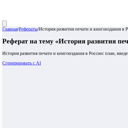
Главная
/
Рефераты
/
История развития печати и книгоиздания в 
Реферат
на тему «
История развития печ
История развития печати и книгоиздания в России: план, введе
Сгенерировать с AI