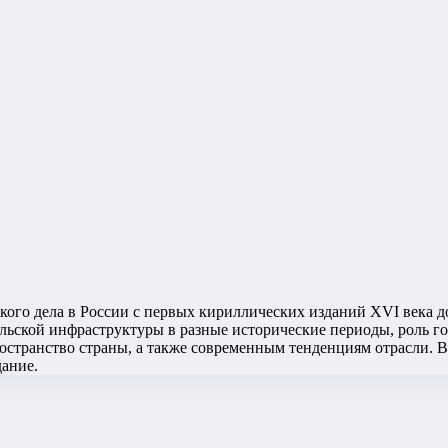
ского дела в России с первых кириллических изданий XVI века
льской инфраструктуры в разные исторические периоды, роль го
остранство страны, а также современным тенденциям отрасли. В
ание.