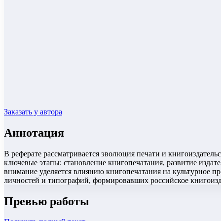
Заказать у автора
Аннотация
В реферате рассматривается эволюция печати и книгоиздатель
ключевые этапы: становление книгопечатания, развитие издате
внимание уделяется влиянию книгопечатания на культурное пр
личностей и типографий, формировавших российское книгоизд
Превью работы