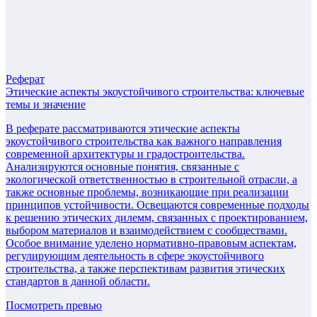
Реферат
Этические аспекты экоустойчивого строительства: ключевые
темы и значение
В реферате рассматриваются этические аспекты
экоустойчивого строительства как важного направления
современной архитектуры и градостроительства.
Анализируются основные понятия, связанные с
экологической ответственностью в строительной отрасли, а
также основные проблемы, возникающие при реализации
принципов устойчивости. Освещаются современные подходы
к решению этических дилемм, связанных с проектированием,
выбором материалов и взаимодействием с сообществами.
Особое внимание уделено нормативно-правовым аспектам,
регулирующим деятельность в сфере экоустойчивого
строительства, а также перспективам развития этических
стандартов в данной области.
Посмотреть превью