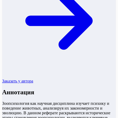
Заказать у автора
Аннотация
Зоопсихология как научная дисциплина изучает психику и
поведение животных, анализируя их закономерности и
эволюцию. В данном реферате раскрываются исторические
этапы становления зоопсихологии, выделяются ключевые