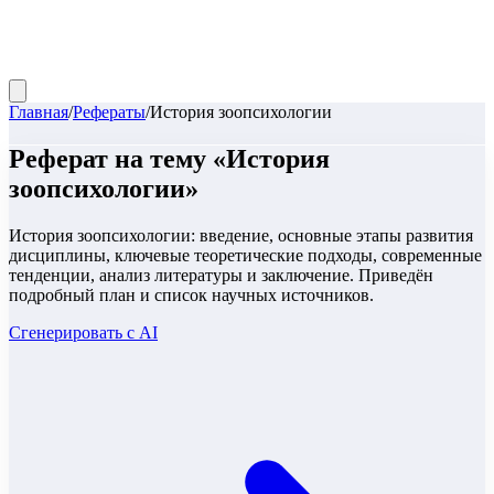
Главная
/
Рефераты
/
История зоопсихологии
Реферат
на тему «
История
зоопсихологии
»
История зоопсихологии: введение, основные этапы развития
дисциплины, ключевые теоретические подходы, современные
тенденции, анализ литературы и заключение. Приведён
подробный план и список научных источников.
Сгенерировать с AI