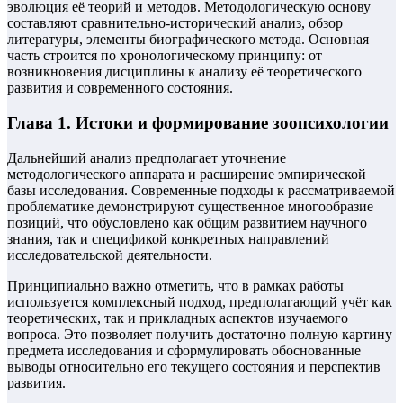
эволюция её теорий и методов. Методологическую основу
составляют сравнительно-исторический анализ, обзор
литературы, элементы биографического метода. Основная
часть строится по хронологическому принципу: от
возникновения дисциплины к анализу её теоретического
развития и современного состояния.
Глава 1. Истоки и формирование зоопсихологии
Дальнейший анализ предполагает уточнение
методологического аппарата и расширение эмпирической
базы исследования. Современные подходы к рассматриваемой
проблематике демонстрируют существенное многообразие
позиций, что обусловлено как общим развитием научного
знания, так и спецификой конкретных направлений
исследовательской деятельности.
Принципиально важно отметить, что в рамках работы
используется комплексный подход, предполагающий учёт как
теоретических, так и прикладных аспектов изучаемого
вопроса. Это позволяет получить достаточно полную картину
предмета исследования и сформулировать обоснованные
выводы относительно его текущего состояния и перспектив
развития.