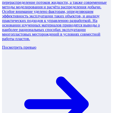
перераспределение потоков жидкости, а также современные
методы моделирования и расчёта распределения добычи.
Особое внимание уделено факторам, определяющим
эффективность эксплуатации таких объектов, и анализу
практических подходов к управлению разработкой. На
основании изученных материалов приводятся выводы о
наиболее рациональных способах эксплуатации
многопластовых месторождений в условиях совместной
работы пластов.
Посмотреть превью