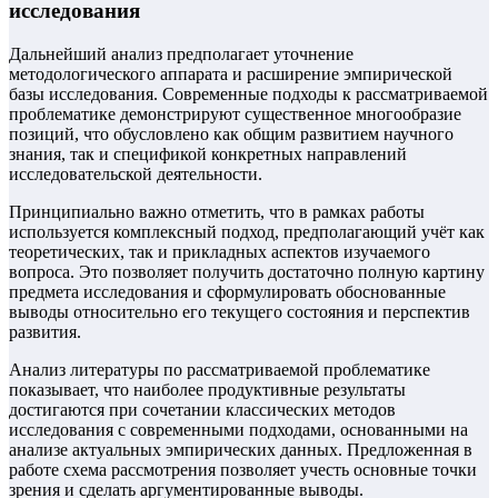
исследования
Дальнейший анализ предполагает уточнение
методологического аппарата и расширение эмпирической
базы исследования. Современные подходы к рассматриваемой
проблематике демонстрируют существенное многообразие
позиций, что обусловлено как общим развитием научного
знания, так и спецификой конкретных направлений
исследовательской деятельности.
Принципиально важно отметить, что в рамках работы
используется комплексный подход, предполагающий учёт как
теоретических, так и прикладных аспектов изучаемого
вопроса. Это позволяет получить достаточно полную картину
предмета исследования и сформулировать обоснованные
выводы относительно его текущего состояния и перспектив
развития.
Анализ литературы по рассматриваемой проблематике
показывает, что наиболее продуктивные результаты
достигаются при сочетании классических методов
исследования с современными подходами, основанными на
анализе актуальных эмпирических данных. Предложенная в
работе схема рассмотрения позволяет учесть основные точки
зрения и сделать аргументированные выводы.