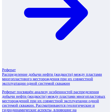
Реферат
Распределение добычи нефти (жидкости) между пластами
многопластового месторождения при их совместной
эксплуатации одной системой скважин
Реферат посвящён анализу особенностей распределения
добычи нефти (жидкости) между пластами многопластовых
месторождений при их совместной эксплуатации одной
системой скважин. Рассматриваются геологические и
гидродинамические аспекты, влияющие на