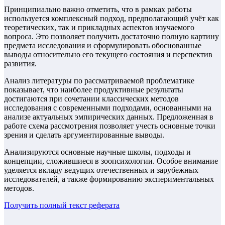
Принципиально важно отметить, что в рамках работы
используется комплексный подход, предполагающий учёт как
теоретических, так и прикладных аспектов изучаемого
вопроса. Это позволяет получить достаточно полную картину
предмета исследования и сформулировать обоснованные
выводы относительно его текущего состояния и перспектив
развития.
Анализ литературы по рассматриваемой проблематике
показывает, что наиболее продуктивные результаты
достигаются при сочетании классических методов
исследования с современными подходами, основанными на
анализе актуальных эмпирических данных. Предложенная в
работе схема рассмотрения позволяет учесть основные точки
зрения и сделать аргументированные выводы.
Анализируются основные научные школы, подходы и
концепции, сложившиеся в зоопсихологии. Особое внимание
уделяется вкладy ведущих отечественных и зарубежных
исследователей, а также формированию экспериментальных
методов.
Получить полный текст
реферата