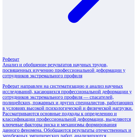
Реферат
Анализ и обобщение результатов научных трудов,
посвященных изучению профессиональной деформации у
сотрудников экстремального профиля
Реферат направлен на систематизацию и анализ научных
исследований, касающихся профессиональной деформации у
сотрудников экстремального профиля — спасателей,
полицейских, пожарных и других специалистов, работающих
в условиях высокой психологической и физической нагрузки.
Рассматриваются основные подходы к определению и
классификации профессиональной деформации, выделяются
ключевые факторы риска и механизмы формирования
данного феномена. Обобщаются результаты отечественных и
зарубежных эмпирических работ, анализируются