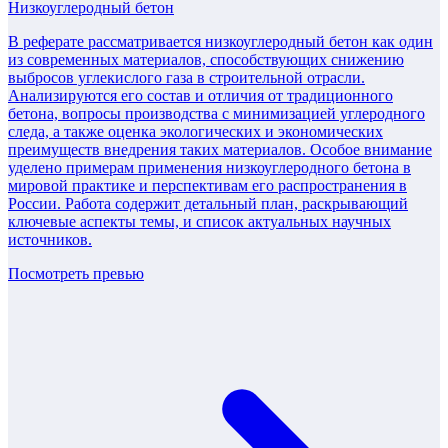
Низкоуглеродный бетон
В реферате рассматривается низкоуглеродный бетон как один
из современных материалов, способствующих снижению
выбросов углекислого газа в строительной отрасли.
Анализируются его состав и отличия от традиционного
бетона, вопросы производства с минимизацией углеродного
следа, а также оценка экологических и экономических
преимуществ внедрения таких материалов. Особое внимание
уделено примерам применения низкоуглеродного бетона в
мировой практике и перспективам его распространения в
России. Работа содержит детальный план, раскрывающий
ключевые аспекты темы, и список актуальных научных
источников.
Посмотреть превью