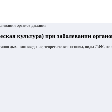
болевании органов дыхания
еская культура) при заболевании орган
рганов дыхания: введение, теоретические основы, виды ЛФК, ос