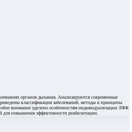
болеваниях органов дыхания. Анализируются современные
Приведены классификация заболеваний, методы и принципы
Особое внимание уделено особенностям индивидуализации ЛФК
ий для повышения эффективности реабилитации.