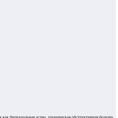
 как бронхиальная астма, хроническая обструктивная болезнь