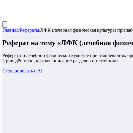
Главная
/
Рефераты
/
ЛФК (лечебная физическая культура) при за
Реферат
на тему «
ЛФК (лечебная физич
Реферат по лечебной физической культуре при заболеваниях о
Приведён план, краткое описание разделов и источники.
Сгенерировать с AI