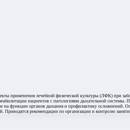
спекты применения лечебной физической культуры (ЛФК) при за
реабилитации пациентов с патологиями дыхательной системы. 
ние на функции органов дыхания и профилактику осложнений. 
й. Приводятся рекомендации по организации и контролю занят