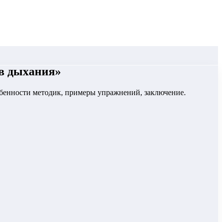
ов дыхания
»
обенности методик, примеры упражнений, заключение.