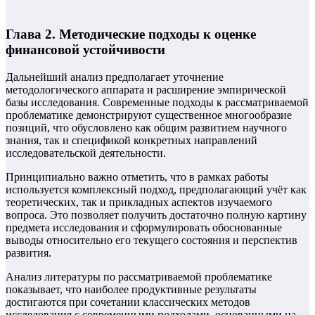
Глава 2. Методические подходы к оценке
финансовой устойчивости
Дальнейший анализ предполагает уточнение
методологического аппарата и расширение эмпирической
базы исследования. Современные подходы к рассматриваемой
проблематике демонстрируют существенное многообразие
позиций, что обусловлено как общим развитием научного
знания, так и спецификой конкретных направлений
исследовательской деятельности.
Принципиально важно отметить, что в рамках работы
используется комплексный подход, предполагающий учёт как
теоретических, так и прикладных аспектов изучаемого
вопроса. Это позволяет получить достаточно полную картину
предмета исследования и сформулировать обоснованные
выводы относительно его текущего состояния и перспектив
развития.
Анализ литературы по рассматриваемой проблематике
показывает, что наиболее продуктивные результаты
достигаются при сочетании классических методов
исследования с современными подходами, основанными на