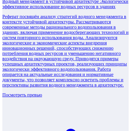
Водный менеджмент в устойчивой архитектуре Экологически
эффективное использование водных ресурсов в зданиях
Реферат посвящён анализу стратегий водного менеджмента в
контексте устойчивой архитектуры. Рассматриваются
современные методы рационального водопользования в
зданиях, включая применение водосберегающих технологий и
систем повторного использования воды. Анализируются
экологические и экономические аспекты внедрения
инновационных решений, способствующих снижению
потребления водных ресурсов и уменьшению негативного
воздействия на окружающую среду. Приводятся примеры
успешных архитектурных проектов, реализующих принципы
экологически эффективного водопользования. Работа
опирается на актуальные исследования и нормативные
документы, что позволяет комплексно осветить проблемы и
перспективы развития водного менеджмента в архитектуре.
Посмотреть превью