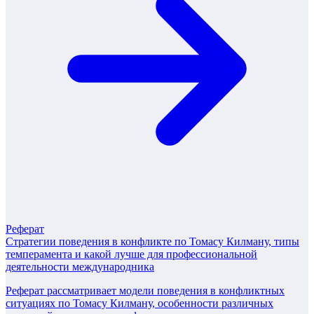
Реферат
Стратегии поведения в конфликте по Томасу Килману, типы
темперамента и какой лучше для профессиональной
деятельности международника
Реферат рассматривает модели поведения в конфликтных
ситуациях по Томасу Килману, особенности различных