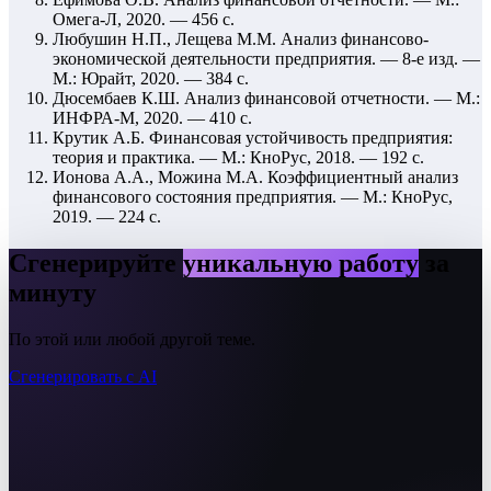
Омега-Л, 2020. — 456 с.
Любушин Н.П., Лещева М.М. Анализ финансово-
экономической деятельности предприятия. — 8-е изд. —
М.: Юрайт, 2020. — 384 с.
Дюсембаев К.Ш. Анализ финансовой отчетности. — М.:
ИНФРА-М, 2020. — 410 с.
Крутик А.Б. Финансовая устойчивость предприятия:
теория и практика. — М.: КноРус, 2018. — 192 с.
Ионова А.А., Можина М.А. Коэффициентный анализ
финансового состояния предприятия. — М.: КноРус,
2019. — 224 с.
Сгенерируйте
уникальную работу
за
минуту
По этой или любой другой теме.
Сгенерировать с AI