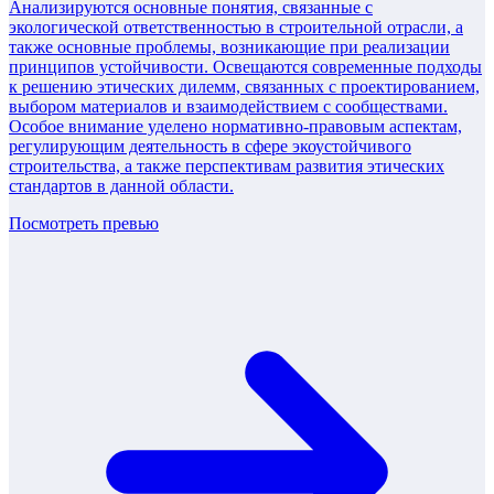
Анализируются основные понятия, связанные с
экологической ответственностью в строительной отрасли, а
также основные проблемы, возникающие при реализации
принципов устойчивости. Освещаются современные подходы
к решению этических дилемм, связанных с проектированием,
выбором материалов и взаимодействием с сообществами.
Особое внимание уделено нормативно-правовым аспектам,
регулирующим деятельность в сфере экоустойчивого
строительства, а также перспективам развития этических
стандартов в данной области.
Посмотреть превью