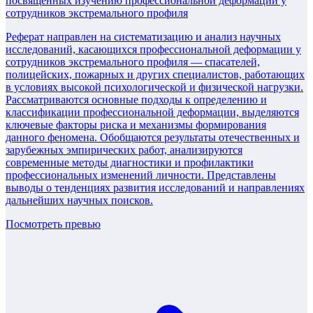
посвященных изучению профессиональной деформации у
сотрудников экстремального профиля
Реферат направлен на систематизацию и анализ научных
исследований, касающихся профессиональной деформации у
сотрудников экстремального профиля — спасателей,
полицейских, пожарных и других специалистов, работающих
в условиях высокой психологической и физической нагрузки.
Рассматриваются основные подходы к определению и
классификации профессиональной деформации, выделяются
ключевые факторы риска и механизмы формирования
данного феномена. Обобщаются результаты отечественных и
зарубежных эмпирических работ, анализируются
современные методы диагностики и профилактики
профессиональных изменений личности. Представлены
выводы о тенденциях развития исследований и направлениях
дальнейших научных поисков.
Посмотреть превью