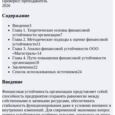
Проверил: преподаватель
2026
Содержание
Введение
3
Глава 1. Теоретические основы финансовой
устойчивости организации
7
Глава 2. Методические подходы к оценке финансовой
устойчивости
11
Глава 3. Анализ финансовой устойчивости ООО
«Магистраль»
14
Глава 4. Пути повышения финансовой устойчивости
организации
18
Заключение
22
Список использованных источников
24
Введение
Финансовая устойчивость организации представляет собой
способность предприятия сохранять равновесие между
собственными и заемными ресурсами, обеспечивать
стабильность функционирования даже в условиях внешних и
внутренних изменений. Для современной экономики вопрос
оценки устойчивости особенно актуален, поскольку от этого