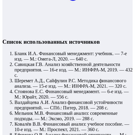
Список использованных источников
Бланк И.А. Финансовый менеджмент: учебник. — 7-е
изд. — М.: Омега-Л, 2020. — 640 с.
Савицкая Г.В. Анализ хозяйственной деятельности
предприятия. — 16-е изд. — М.: ИНФРА-М, 2019. — 432
с.
Шеремет А.Д., Сайфулин Р.С. Методика финансового
анализа. — 15-е изд. — М.: ИНФРА-М, 2021. — 320 с.
Стоянова Е.С. Финансовый менеджмент. — 6-е изд. —
М.: Юрайт, 2020. — 556 с.
Валдайцева А.И. Анализ финансовой устойчивости
предприятий. — СПб.: Питер, 2018. — 208 с.
Мельник М.В. Финансовый анализ: современные
подходы. — М.: Эксмо, 2019. — 288 с.
Ковалёв В.В. Финансовый анализ: учебное пособие. —
10-е изд. — М.: Проспект, 2021. — 360 с.
Ефимова О.В. Анализ финансовой отчетности. — М.: