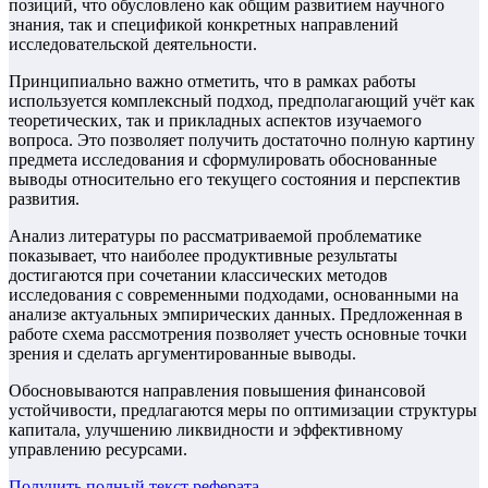
позиций, что обусловлено как общим развитием научного
знания, так и спецификой конкретных направлений
исследовательской деятельности.
Принципиально важно отметить, что в рамках работы
используется комплексный подход, предполагающий учёт как
теоретических, так и прикладных аспектов изучаемого
вопроса. Это позволяет получить достаточно полную картину
предмета исследования и сформулировать обоснованные
выводы относительно его текущего состояния и перспектив
развития.
Анализ литературы по рассматриваемой проблематике
показывает, что наиболее продуктивные результаты
достигаются при сочетании классических методов
исследования с современными подходами, основанными на
анализе актуальных эмпирических данных. Предложенная в
работе схема рассмотрения позволяет учесть основные точки
зрения и сделать аргументированные выводы.
Обосновываются направления повышения финансовой
устойчивости, предлагаются меры по оптимизации структуры
капитала, улучшению ликвидности и эффективному
управлению ресурсами.
Получить полный текст
реферата