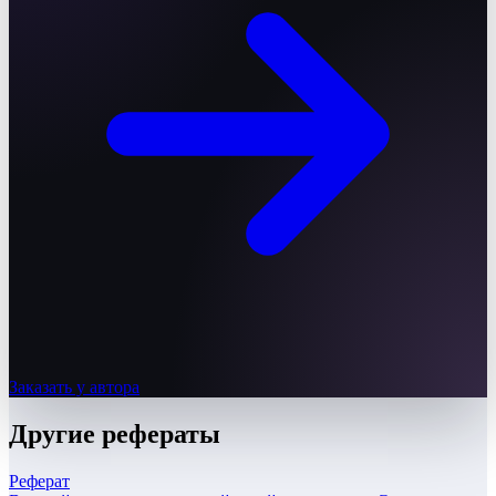
Заказать у автора
Другие
рефераты
Реферат