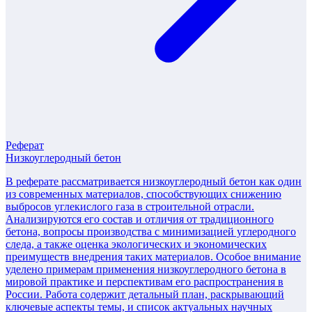
Реферат
Низкоуглеродный бетон
В реферате рассматривается низкоуглеродный бетон как один
из современных материалов, способствующих снижению
выбросов углекислого газа в строительной отрасли.
Анализируются его состав и отличия от традиционного
бетона, вопросы производства с минимизацией углеродного
следа, а также оценка экологических и экономических
преимуществ внедрения таких материалов. Особое внимание
уделено примерам применения низкоуглеродного бетона в
мировой практике и перспективам его распространения в
России. Работа содержит детальный план, раскрывающий
ключевые аспекты темы, и список актуальных научных