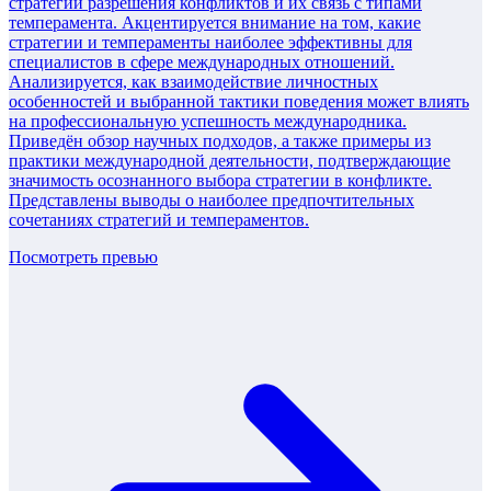
стратегий разрешения конфликтов и их связь с типами
темперамента. Акцентируется внимание на том, какие
стратегии и темпераменты наиболее эффективны для
специалистов в сфере международных отношений.
Анализируется, как взаимодействие личностных
особенностей и выбранной тактики поведения может влиять
на профессиональную успешность международника.
Приведён обзор научных подходов, а также примеры из
практики международной деятельности, подтверждающие
значимость осознанного выбора стратегии в конфликте.
Представлены выводы о наиболее предпочтительных
сочетаниях стратегий и темпераментов.
Посмотреть превью