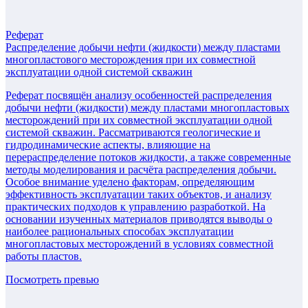
Реферат
Распределение добычи нефти (жидкости) между пластами
многопластового месторождения при их совместной
эксплуатации одной системой скважин
Реферат посвящён анализу особенностей распределения
добычи нефти (жидкости) между пластами многопластовых
месторождений при их совместной эксплуатации одной
системой скважин. Рассматриваются геологические и
гидродинамические аспекты, влияющие на
перераспределение потоков жидкости, а также современные
методы моделирования и расчёта распределения добычи.
Особое внимание уделено факторам, определяющим
эффективность эксплуатации таких объектов, и анализу
практических подходов к управлению разработкой. На
основании изученных материалов приводятся выводы о
наиболее рациональных способах эксплуатации
многопластовых месторождений в условиях совместной
работы пластов.
Посмотреть превью