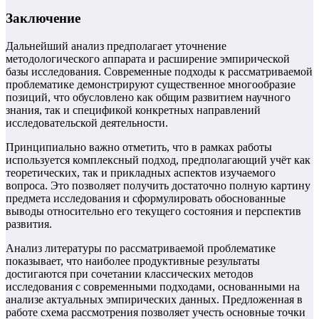
Заключение
Дальнейший анализ предполагает уточнение
методологического аппарата и расширение эмпирической
базы исследования. Современные подходы к рассматриваемой
проблематике демонстрируют существенное многообразие
позиций, что обусловлено как общим развитием научного
знания, так и спецификой конкретных направлений
исследовательской деятельности.
Принципиально важно отметить, что в рамках работы
используется комплексный подход, предполагающий учёт как
теоретических, так и прикладных аспектов изучаемого
вопроса. Это позволяет получить достаточно полную картину
предмета исследования и сформулировать обоснованные
выводы относительно его текущего состояния и перспектив
развития.
Анализ литературы по рассматриваемой проблематике
показывает, что наиболее продуктивные результаты
достигаются при сочетании классических методов
исследования с современными подходами, основанными на
анализе актуальных эмпирических данных. Предложенная в
работе схема рассмотрения позволяет учесть основные точки