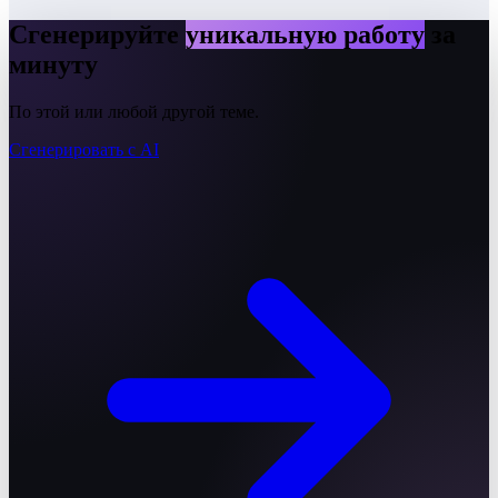
Сгенерируйте
уникальную работу
за
минуту
По этой или любой другой теме.
Сгенерировать с AI