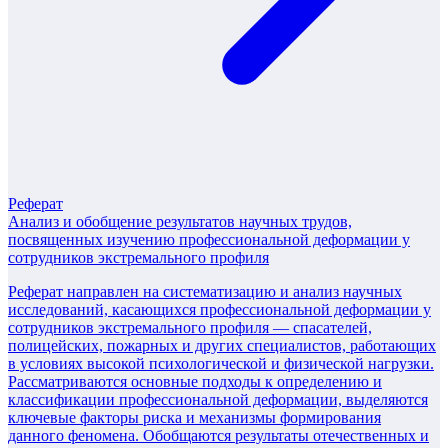
Реферат
Анализ и обобщение результатов научных трудов,
посвященных изучению профессиональной деформации у
сотрудников экстремального профиля
Реферат направлен на систематизацию и анализ научных
исследований, касающихся профессиональной деформации у
сотрудников экстремального профиля — спасателей,
полицейских, пожарных и других специалистов, работающих
в условиях высокой психологической и физической нагрузки.
Рассматриваются основные подходы к определению и
классификации профессиональной деформации, выделяются
ключевые факторы риска и механизмы формирования
данного феномена. Обобщаются результаты отечественных и