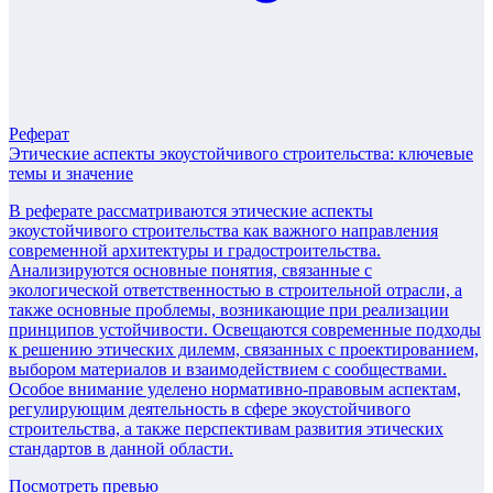
Реферат
Этические аспекты экоустойчивого строительства: ключевые
темы и значение
В реферате рассматриваются этические аспекты
экоустойчивого строительства как важного направления
современной архитектуры и градостроительства.
Анализируются основные понятия, связанные с
экологической ответственностью в строительной отрасли, а
также основные проблемы, возникающие при реализации
принципов устойчивости. Освещаются современные подходы
к решению этических дилемм, связанных с проектированием,
выбором материалов и взаимодействием с сообществами.
Особое внимание уделено нормативно-правовым аспектам,
регулирующим деятельность в сфере экоустойчивого
строительства, а также перспективам развития этических
стандартов в данной области.
Посмотреть превью