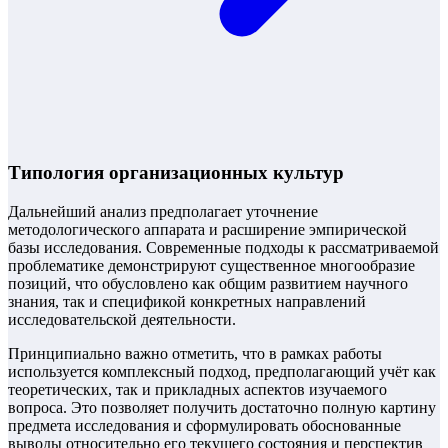
Типология организационных культур
Дальнейший анализ предполагает уточнение
методологического аппарата и расширение эмпирической
базы исследования. Современные подходы к рассматриваемой
проблематике демонстрируют существенное многообразие
позиций, что обусловлено как общим развитием научного
знания, так и спецификой конкретных направлений
исследовательской деятельности.
Принципиально важно отметить, что в рамках работы
используется комплексный подход, предполагающий учёт как
теоретических, так и прикладных аспектов изучаемого
вопроса. Это позволяет получить достаточно полную картину
предмета исследования и сформулировать обоснованные
выводы относительно его текущего состояния и перспектив