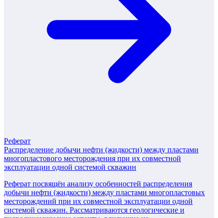
Реферат
Распределение добычи нефти (жидкости) между пластами
многопластового месторождения при их совместной
эксплуатации одной системой скважин
Реферат посвящён анализу особенностей распределения
добычи нефти (жидкости) между пластами многопластовых
месторождений при их совместной эксплуатации одной
системой скважин. Рассматриваются геологические и