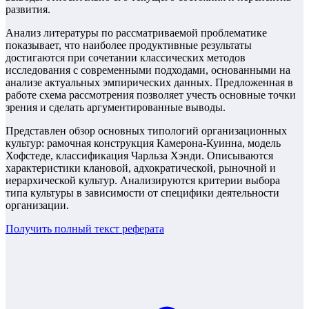
развития.
Анализ литературы по рассматриваемой проблематике
показывает, что наиболее продуктивные результаты
достигаются при сочетании классических методов
исследования с современными подходами, основанными на
анализе актуальных эмпирических данных. Предложенная в
работе схема рассмотрения позволяет учесть основные точки
зрения и сделать аргументированные выводы.
Представлен обзор основных типологий организационных
культур: рамочная конструкция Камерона-Куинна, модель
Хофстеде, классификация Чарльза Хэнди. Описываются
характеристики клановой, адхократической, рыночной и
иерархической культур. Анализируются критерии выбора
типа культуры в зависимости от специфики деятельности
организации.
Получить полный текст
реферата