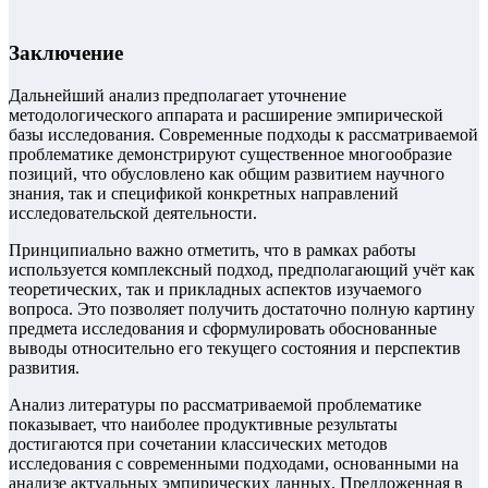
Заключение
Дальнейший анализ предполагает уточнение
методологического аппарата и расширение эмпирической
базы исследования. Современные подходы к рассматриваемой
проблематике демонстрируют существенное многообразие
позиций, что обусловлено как общим развитием научного
знания, так и спецификой конкретных направлений
исследовательской деятельности.
Принципиально важно отметить, что в рамках работы
используется комплексный подход, предполагающий учёт как
теоретических, так и прикладных аспектов изучаемого
вопроса. Это позволяет получить достаточно полную картину
предмета исследования и сформулировать обоснованные
выводы относительно его текущего состояния и перспектив
развития.
Анализ литературы по рассматриваемой проблематике
показывает, что наиболее продуктивные результаты
достигаются при сочетании классических методов
исследования с современными подходами, основанными на
анализе актуальных эмпирических данных. Предложенная в