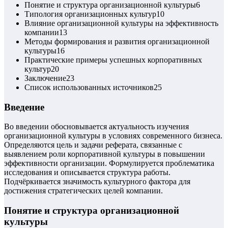
Понятие и структура организационной культуры
6
Типология организационных культур
10
Влияние организационной культуры на эффективность
компании
13
Методы формирования и развития организационной
культуры
16
Практические примеры успешных корпоративных
культур
20
Заключение
23
Список использованных источников
25
Введение
Во введении обосновывается актуальность изучения
организационной культуры в условиях современного бизнеса.
Определяются цель и задачи реферата, связанные с
выявлением роли корпоративной культуры в повышении
эффективности организации. Формулируется проблематика
исследования и описывается структура работы.
Подчёркивается значимость культурного фактора для
достижения стратегических целей компании.
Понятие и структура организационной
культуры