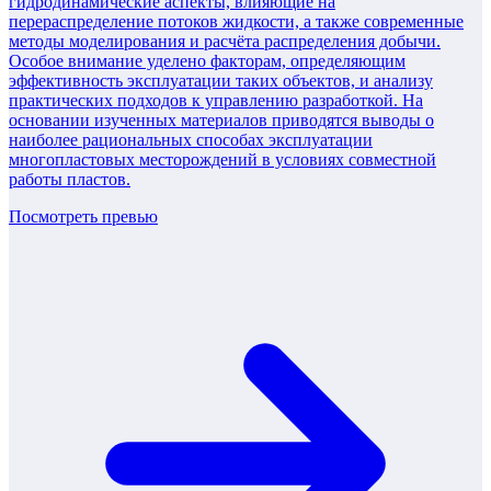
гидродинамические аспекты, влияющие на
перераспределение потоков жидкости, а также современные
методы моделирования и расчёта распределения добычи.
Особое внимание уделено факторам, определяющим
эффективность эксплуатации таких объектов, и анализу
практических подходов к управлению разработкой. На
основании изученных материалов приводятся выводы о
наиболее рациональных способах эксплуатации
многопластовых месторождений в условиях совместной
работы пластов.
Посмотреть превью