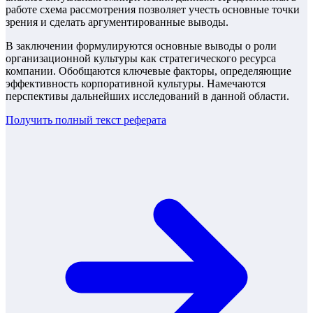
работе схема рассмотрения позволяет учесть основные точки
зрения и сделать аргументированные выводы.
В заключении формулируются основные выводы о роли
организационной культуры как стратегического ресурса
компании. Обобщаются ключевые факторы, определяющие
эффективность корпоративной культуры. Намечаются
перспективы дальнейших исследований в данной области.
Получить полный текст
реферата