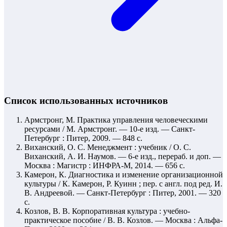
Список использованных источников
Армстронг, М. Практика управления человеческими
ресурсами / М. Армстронг. — 10-е изд. — Санкт-
Петербург : Питер, 2009. — 848 с.
Виханский, О. С. Менеджмент : учебник / О. С.
Виханский, А. И. Наумов. — 6-е изд., перераб. и доп. —
Москва : Магистр : ИНФРА-М, 2014. — 656 с.
Камерон, К. Диагностика и изменение организационной
культуры / К. Камерон, Р. Куинн ; пер. с англ. под ред. И.
В. Андреевой. — Санкт-Петербург : Питер, 2001. — 320
с.
Козлов, В. В. Корпоративная культура : учебно-
практическое пособие / В. В. Козлов. — Москва : Альфа-