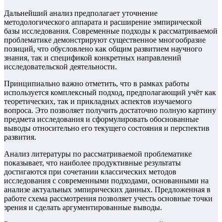
Дальнейший анализ предполагает уточнение
методологического аппарата и расширение эмпирической
базы исследования. Современные подходы к рассматриваемой
проблематике демонстрируют существенное многообразие
позиций, что обусловлено как общим развитием научного
знания, так и спецификой конкретных направлений
исследовательской деятельности.
Принципиально важно отметить, что в рамках работы
используется комплексный подход, предполагающий учёт как
теоретических, так и прикладных аспектов изучаемого
вопроса. Это позволяет получить достаточно полную картину
предмета исследования и сформулировать обоснованные
выводы относительно его текущего состояния и перспектив
развития.
Анализ литературы по рассматриваемой проблематике
показывает, что наиболее продуктивные результаты
достигаются при сочетании классических методов
исследования с современными подходами, основанными на
анализе актуальных эмпирических данных. Предложенная в
работе схема рассмотрения позволяет учесть основные точки
зрения и сделать аргументированные выводы.