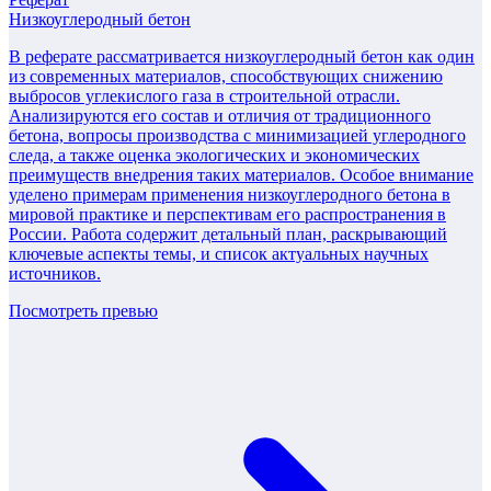
Низкоуглеродный бетон
В реферате рассматривается низкоуглеродный бетон как один
из современных материалов, способствующих снижению
выбросов углекислого газа в строительной отрасли.
Анализируются его состав и отличия от традиционного
бетона, вопросы производства с минимизацией углеродного
следа, а также оценка экологических и экономических
преимуществ внедрения таких материалов. Особое внимание
уделено примерам применения низкоуглеродного бетона в
мировой практике и перспективам его распространения в
России. Работа содержит детальный план, раскрывающий
ключевые аспекты темы, и список актуальных научных
источников.
Посмотреть превью