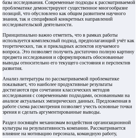
базы исследования. Современные подходы к рассматриваемой
проблематике демонстрируют существенное многообразие
позиций, что обусловлено как общим развитием научного
знания, так и спецификой конкретных направлений
исследовательской деятельности.
Принципиально важно отметить, что в рамках работы
используется комплексный подход, предполагающий учёт как
теоретических, так и прикладных аспектов изучаемого
вопроса. Это позволяет получить достаточно полную картину
предмета исследования и сформулировать обоснованные
выводы относительно его текущего состояния и перспектив
развития.
Анализ литературы по рассматриваемой проблематике
показывает, что наиболее продуктивные результаты
достигаются при сочетании классических методов
исследования с современными подходами, основанными на
анализе актуальных эмпирических данных. Предложенная в
работе схема рассмотрения позволяет учесть основные точки
зрения и сделать аргументированные выводы.
Раздел посвящён механизмам воздействия организационной
культуры на результативность компании. Рассматривается
влияние на мотивацию персонала, командную работу,