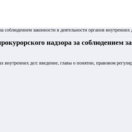
а соблюдением законности в деятельности органов внутренних 
окурорского надзора за соблюдением за
нах внутренних дел: введение, главы о понятии, правовом регул