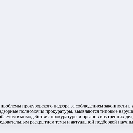
проблемы прокурорского надзора за соблюдением законности в 
дзорные полномочия прокуратуры, выявляются типовые нарушен
блемам взаимодействия прокуратуры и органов внутренних дел
ледовательным раскрытием темы и актуальной подборкой научны