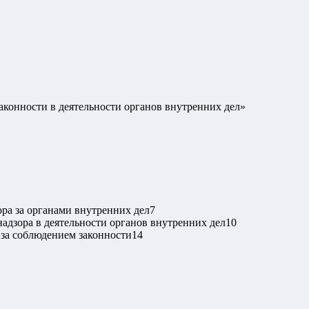
конности в деятельности органов внутренних дел
»
ора за органами внутренних дел
7
адзора в деятельности органов внутренних дел
10
 за соблюдением законности
14