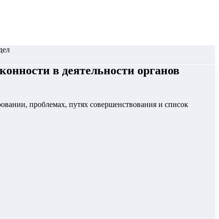
дел
конности в деятельности органов
ировании, проблемах, путях совершенствования и список