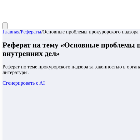
Главная
/
Рефераты
/
Основные проблемы прокурорского надзора з
Реферат
на тему «
Основные проблемы пр
внутренних дел
»
Реферат по теме прокурорского надзора за законностью в орга
литературы.
Сгенерировать с AI