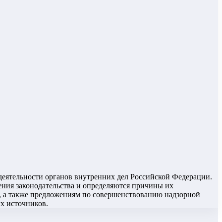
деятельности органов внутренних дел Российской Федерации.
ия законодательства и определяются причины их
, а также предложениям по совершенствованию надзорной
х источников.