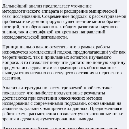
Дальнейший анализ предполагает уточнение
методологического аппарата и расширение эмпирической
базы исследования. Современные подходы к рассматриваемой
проблематике демонстрируют существенное многообразие
позиций, что обусловлено как общим развитием научного
знания, так и спецификой конкретных направлений
исследовательской деятельности.
Принципиально важно отметить, что в рамках работы
используется комплексный подход, предполагающий учёт как
теоретических, так и прикладных аспектов изучаемого
вопроса. Это позволяет получить достаточно полную картину
предмета исследования и сформулировать обоснованные
выводы относительно его текущего состояния и перспектив
развития.
Анализ литературы по рассматриваемой проблематике
показывает, что наиболее продуктивные результаты
достигаются при сочетании классических методов
исследования с современными подходами, основанными на
анализе актуальных эмпирических данных. Предложенная в
работе схема рассмотрения позволяет учесть основные точки
зрения и сделать аргументированные выводы.
Рассматриваются базовые механизмы функционирования