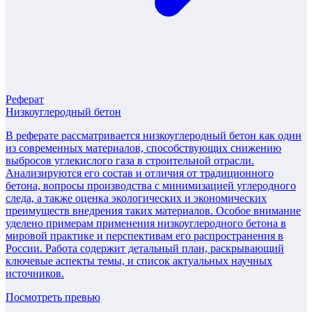
Реферат
Низкоуглеродный бетон
В реферате рассматривается низкоуглеродный бетон как один
из современных материалов, способствующих снижению
выбросов углекислого газа в строительной отрасли.
Анализируются его состав и отличия от традиционного
бетона, вопросы производства с минимизацией углеродного
следа, а также оценка экологических и экономических
преимуществ внедрения таких материалов. Особое внимание
уделено примерам применения низкоуглеродного бетона в
мировой практике и перспективам его распространения в
России. Работа содержит детальный план, раскрывающий
ключевые аспекты темы, и список актуальных научных
источников.
Посмотреть превью