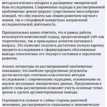
методологического аппарата и расширение эмпирической
базы исследования. Современные подходы к рассматриваемой
проблематике демонстрируют существенное многообразие
позиций, что обусловлено как общим развитием научного
знания, так и спецификой конкретных направлений
исследовательской деятельности.
Принципиально важно отметить, что в рамках работы
используется комплексный подход, предполагающий учёт как
теоретических, так и прикладных аспектов изучаемого
вопроса. Это позволяет получить достаточно полную картину
предмета исследования и сформулировать обоснованные
выводы относительно его текущего состояния и перспектив
развития.
Анализ литературы по рассматриваемой проблематике
показывает, что наиболее продуктивные результаты
достигаются при сочетании классических методов
исследования с современными подходами, основанными на
анализе актуальных эмпирических данных. Предложенная в
работе схема рассмотрения позволяет учесть основные точки
зрения и сделать аргументированные выводы.
Оцениваются сильные и слабые стороны рыночной
экономики, рассматриваются социальные и экономические