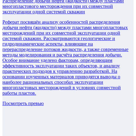
Распределение добычи нефти (жидкости) между пластами
многопластового месторождения при их совместной
эксплуатации одной системой скважин
Реферат посвящён анализу особенностей распределения
добычи нефти (жидкости) между пластами многопластовых
месторождений при их совместной эксплуатации одной
системой скважин. Рассматриваются геологические и
гидродинамические аспекты, влияющие на
перераспределение потоков жидкости, а также современные
методы моделирования и расчёта распределения добычи.
Особое внимание уделено факторам, определяющим
эффективность эксплуатации таких объектов, и анализу
практических подходов к управлению разработкой. На
основании изученных материалов приводятся выводы о
наиболее рациональных способах эксплуатации
многопластовых месторождений в условиях совместной
работы пластов.
Посмотреть превью