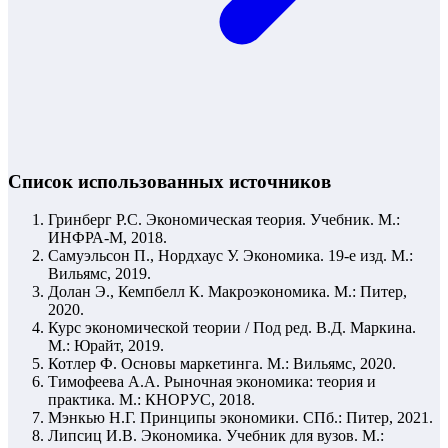
Список использованных источников
Гринберг Р.С. Экономическая теория. Учебник. М.:
ИНФРА-М, 2018.
Самуэльсон П., Нордхаус У. Экономика. 19-е изд. М.:
Вильямс, 2019.
Долан Э., Кемпбелл К. Макроэкономика. М.: Питер,
2020.
Курс экономической теории / Под ред. В.Д. Маркина.
М.: Юрайт, 2019.
Котлер Ф. Основы маркетинга. М.: Вильямс, 2020.
Тимофеева А.А. Рыночная экономика: теория и
практика. М.: КНОРУС, 2018.
Мэнкью Н.Г. Принципы экономики. СПб.: Питер, 2021.
Липсиц И.В. Экономика. Учебник для вузов. М.: