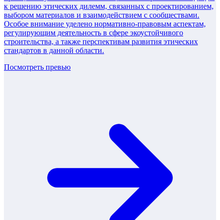
к решению этических дилемм, связанных с проектированием,
выбором материалов и взаимодействием с сообществами.
Особое внимание уделено нормативно-правовым аспектам,
регулирующим деятельность в сфере экоустойчивого
строительства, а также перспективам развития этических
стандартов в данной области.
Посмотреть превью