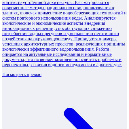
контексте устойчивой архитектуры. Рассматриваются
современные методы рационального водопользования в
зданиях, включая применение водосберегающих технологий и
систем повторного использования воды. Анализируются
экологические и экономические аспекты внедрения
инновационных решений, способствующих снижению
потребления водных ресурсов и уменьшению негативного
воздействия на окружающую среду. Приводятся примеры
успешных архитектурных проектов, реализующих принципы
экологически эффективного водопользования. Работа
опирается на актуальные исследования и нормативные
документы, что позволяет комплексно осветить проблемы и
перспективы развития водного менеджмента в архитектуре.
Посмотреть превью