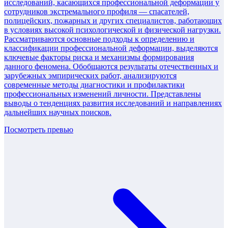
исследований, касающихся профессиональной деформации у
сотрудников экстремального профиля — спасателей,
полицейских, пожарных и других специалистов, работающих
в условиях высокой психологической и физической нагрузки.
Рассматриваются основные подходы к определению и
классификации профессиональной деформации, выделяются
ключевые факторы риска и механизмы формирования
данного феномена. Обобщаются результаты отечественных и
зарубежных эмпирических работ, анализируются
современные методы диагностики и профилактики
профессиональных изменений личности. Представлены
выводы о тенденциях развития исследований и направлениях
дальнейших научных поисков.
Посмотреть превью