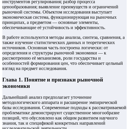
инструментов регулирования; разбор процесса
ценообразования; выявление преимуществ и ограничений
рыночной системы. Объектом исследования выступает
экономическая система, функционирующая на рыночных
принципах, а предметом — основные элементы,
обеспечивающие её устойчивость и эффективность.
В работе используются методы анализа, синтеза, сравнения, а
также изучение статистических данных и теоретических
источников. Основная часть построена логически: от
определения и структуры рыночной экономики — к
рассмотрению её механизмов, роли государства и
особенностей формирования цен, что обеспечивает цельный
взгляд на предмет исследования.
Глава 1. Понятие и признаки рыночной
экономики
Дальнейший анализ предполагает уточнение
методологического аппарата и расширение эмпирической
базы исследования. Современные подходы к рассматриваемой
проблематике демонстрируют существенное многообразие
позиций, что обусловлено как общим развитием научного
знания, так и спецификой конкретных направлений
исследовательской деятельности.