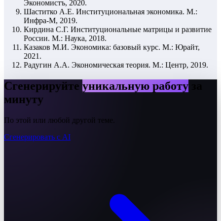
Экономистъ, 2020.
Шаститко А.Е. Институциональная экономика. М.:
Инфра-М, 2019.
Кирдина С.Г. Институциональные матрицы и развитие
России. М.: Наука, 2018.
Казаков М.И. Экономика: базовый курс. М.: Юрайт,
2021.
Радугин А.А. Экономическая теория. М.: Центр, 2019.
Сгенерируйте
уникальную работу
за
минуту
По этой или любой другой теме.
Сгенерировать с AI