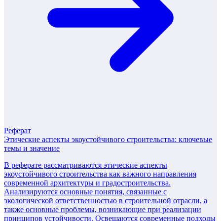
Реферат
Этические аспекты экоустойчивого строительства: ключевые
темы и значение
В реферате рассматриваются этические аспекты
экоустойчивого строительства как важного направления
современной архитектуры и градостроительства.
Анализируются основные понятия, связанные с
экологической ответственностью в строительной отрасли, а
также основные проблемы, возникающие при реализации
принципов устойчивости. Освещаются современные подходы