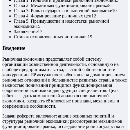
Глава 1. Понятие и признаки рыночной экономики
5
Глава 2. Механизмы функционирования рынка
8
Глава 3. Роль государства в рыночной экономике
10
Глава 4. Формирование рыночных цен
12
Глава 5. Преимущества и недостатки рыночной
экономики
15
Заключение
17
Список использованных источников
19
Введение
Рыночная экономика представляет собой систему
организации хозяйственной деятельности, основанную на
свободе предпринимательства, частной собственности и
конкуренции. Её актуальность обусловлена доминированием
рыночных отношений в большинстве развитых стран, а также
важностью понимания принципов функционирования
современной экономики для будущих специалистов. Цель
работы — дать комплексный анализ основ рыночной
экономики, раскрыть её ключевые признаки, механизмы и
современные особенности.
Задачи реферата включают: анализ основных понятий и
структуры рыночной экономики; рассмотрение механизмов
функционирования рынка; исследование роли государства и