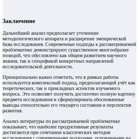
Заключение
Дальнейший анализ предполагает уточнение
методологического аппарата и расширение эмпирической
базы исследования. Современные подходы к рассматриваемой
проблематике демонстрируют существенное многообразие
позиций, что обусловлено как общим развитием научного
знания, так и спецификой конкретных направлений
исследовательской деятельности.
Принципиально важно отметить, что в рамках работы
используется комплексный подход, предполагающий учёт как
теоретических, так и прикладных аспектов изучаемого
вопроса. Это позволяет получить достаточно полную картину
предмета исследования и сформулировать обоснованные
выводы относительно его текущего состояния и перспектив
развития.
Анализ литературы по рассматриваемой проблематике
показывает, что наиболее продуктивные результаты
достигаются при сочетании классических методов
исследования с современными подходами, основанными на