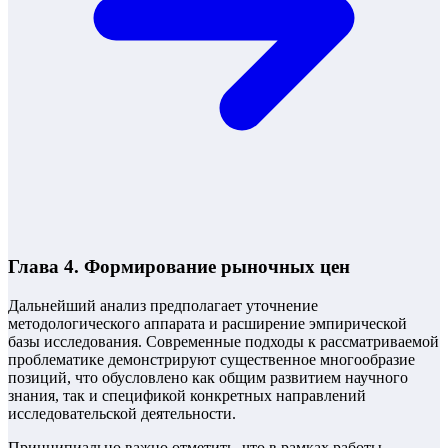
Глава 4. Формирование рыночных цен
Дальнейший анализ предполагает уточнение
методологического аппарата и расширение эмпирической
базы исследования. Современные подходы к рассматриваемой
проблематике демонстрируют существенное многообразие
позиций, что обусловлено как общим развитием научного
знания, так и спецификой конкретных направлений
исследовательской деятельности.
Принципиально важно отметить, что в рамках работы