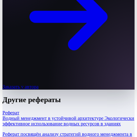
Заказать у автора
Другие
рефераты
Реферат
Водный менеджмент в устойчивой архитектуре Экологически
эффективное использование водных ресурсов в зданиях
Реферат посвящён анализу стратегий водного менеджмента в