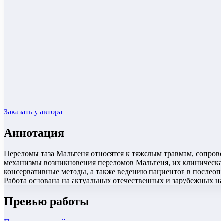
Заказать у автора
Аннотация
Переломы таза Мальгеня относятся к тяжелым травмам, сопро
механизмы возникновения переломов Мальгеня, их клиническ
консервативные методы, а также ведению пациентов в послео
Работа основана на актуальных отечественных и зарубежных 
Превью работы