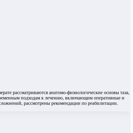
ерате рассматриваются анатомо-физиологические основы таза,
овременным подходам к лечению, включающим оперативные и
сложнений, рассмотрены рекомендации по реабилитации.