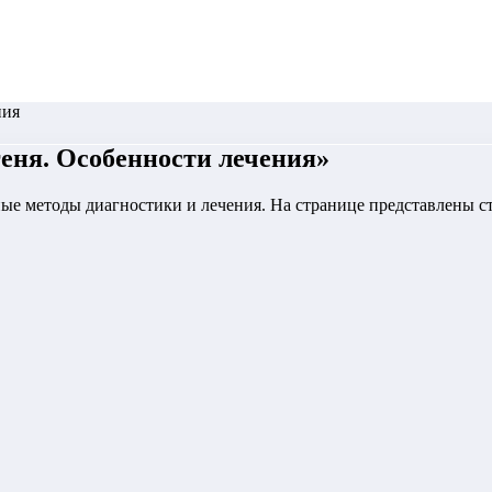
ния
еня. Особенности лечения
»
ые методы диагностики и лечения. На странице представлены ст