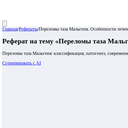
Главная
/
Рефераты
/
Переломы таза Мальгеня. Особенности лече
Реферат
на тему «
Переломы таза Мальг
Переломы таза Мальгеня: классификация, патогенез, современн
Сгенерировать с AI