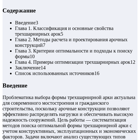
Содержание
Введение
3
Глава 1. Классификация и основные свойства
трехшарнирных арок
5
Глава 2. Методы расчета и проектирования арочных
конструкций
7
Глава 3. Критерии оптимальности и подходы к поиску
формы
10
Глава 4. Примеры оптимизации трехшарнирных арок
12
Заключение
14
Список использованных источников
16
Введение
Проблематика выбора формы трехшарнирной арки актуальна
для современного мостостроения и гражданского
строительства, поскольку арочные конструкции позволяют
эффективно распределять нагрузки и обеспечивать высокую
надежность сооружений. Цель работы — систематизация
методов поиска оптимальной формы трехшарнирной арки с
учетом конструктивных, эксплуатационных и экономических
факторов. Задачи включают анализ существующих типов