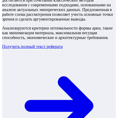
достигаются при сочетании классических методов
исследования с современными подходами, основанными на
анализе актуальных эмпирических данных. Предложенная в
работе схема рассмотрения позволяет учесть основные точки
зрения и сделать аргументированные выводы.
Анализируются критерии оптимальности формы арки, такие
как минимизация материала, максимальная несущая
способность, экономические и архитектурные требования.
Получить полный текст
реферата