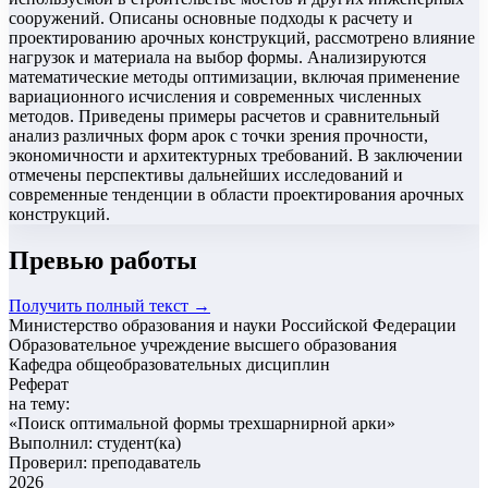
сооружений. Описаны основные подходы к расчету и
проектированию арочных конструкций, рассмотрено влияние
нагрузок и материала на выбор формы. Анализируются
математические методы оптимизации, включая применение
вариационного исчисления и современных численных
методов. Приведены примеры расчетов и сравнительный
анализ различных форм арок с точки зрения прочности,
экономичности и архитектурных требований. В заключении
отмечены перспективы дальнейших исследований и
современные тенденции в области проектирования арочных
конструкций.
Превью работы
Получить полный текст →
Министерство образования и науки Российской Федерации
Образовательное учреждение высшего образования
Кафедра общеобразовательных дисциплин
Реферат
на тему:
«
Поиск оптимальной формы трехшарнирной арки
»
Выполнил: студент(ка)
Проверил: преподаватель
2026