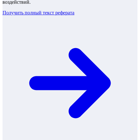
воздействий.
Получить полный текст
реферата