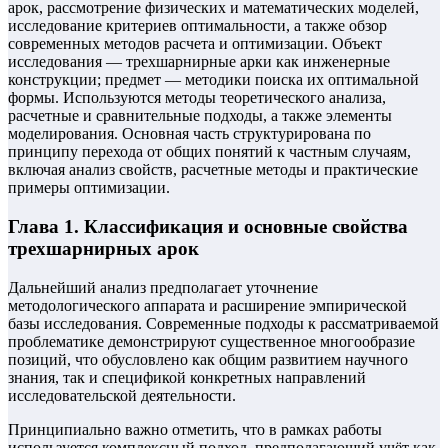
арок, рассмотрение физических и математических моделей,
исследование критериев оптимальности, а также обзор
современных методов расчета и оптимизации. Объект
исследования — трехшарнирные арки как инженерные
конструкции; предмет — методики поиска их оптимальной
формы. Используются методы теоретического анализа,
расчетные и сравнительные подходы, а также элементы
моделирования. Основная часть структурирована по
принципу перехода от общих понятий к частным случаям,
включая анализ свойств, расчетные методы и практические
примеры оптимизации.
Глава 1. Классификация и основные свойства
трехшарнирных арок
Дальнейший анализ предполагает уточнение
методологического аппарата и расширение эмпирической
базы исследования. Современные подходы к рассматриваемой
проблематике демонстрируют существенное многообразие
позиций, что обусловлено как общим развитием научного
знания, так и спецификой конкретных направлений
исследовательской деятельности.
Принципиально важно отметить, что в рамках работы
используется комплексный подход, предполагающий учёт как