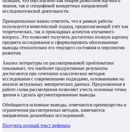
позиций, что обусловлено как общим развитием научного
знания, так и спецификой конкретных направлений
исследовательской деятельности.
Принципиально важно отметить, что в рамках работы
используется комплексный подход, предполагающий учёт как
теоретических, так и прикладных аспектов изучаемого
вопроса. Это позволяет получить достаточно полную картину
предмета исследования и сформулировать обоснованные
выводы относительно его текущего состояния и перспектив
развития.
Анализ литературы по рассматриваемой проблематике
показывает, что наиболее продуктивные результаты
достигаются при сочетании классических методов
исследования с современными подходами, основанными на
анализе актуальных эмпирических данных. Предложенная в
работе схема рассмотрения позволяет учесть основные точки
зрения и сделать аргументированные выводы.
Обобщаются основные выводы, отмечаются преимущества и
ограничения рассмотренных методов, намечаются
направления дальнейших исследований.
Получить полный текст
реферата