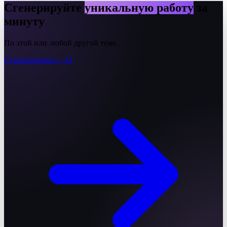
Сгенерируйте
уникальную работу
за
минуту
По этой или любой другой теме.
Сгенерировать с AI