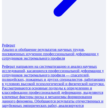
Реферат
Анализ и обобщение результатов научных трудов,
посвященных изучению профессиональной деформации у
сотрудников экстремального профиля
Реферат направлен на систематизацию и анализ научных
исследований, касающихся профессиональной деформации у
сотрудников экстремального профиля — спасателей,
полицейских, пожарных и других специалистов, работающих
в условиях высокой психологической и физической нагрузки.
Рассматриваются основные подходы к определению и
классификации профессиональной деформации, выделяются
ключевые факторы риска и механизмы формирования
данного феномена. Обобщаются результаты отечественных и
зарубежных эмпирических работ, анализируются