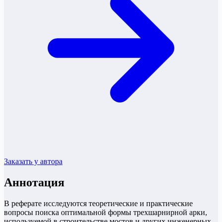
Заказать у автора
Аннотация
В реферате исследуются теоретические и практические
вопросы поиска оптимальной формы трехшарнирной арки,
используемой в строительстве мостов и других инженерных