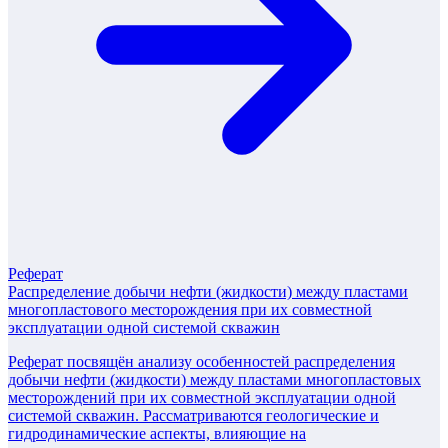
Реферат
Распределение добычи нефти (жидкости) между пластами
многопластового месторождения при их совместной
эксплуатации одной системой скважин
Реферат посвящён анализу особенностей распределения
добычи нефти (жидкости) между пластами многопластовых
месторождений при их совместной эксплуатации одной
системой скважин. Рассматриваются геологические и
гидродинамические аспекты, влияющие на