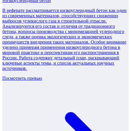
Низкоуглеродный бетон
В реферате рассматривается низкоуглеродный бетон как один
из современных материалов, способствующих снижению
выбросов углекислого газа в строительной отрасли.
Анализируются его состав и отличия от традиционного
бетона, вопросы производства с минимизацией углеродного
следа, а также оценка экологических и экономических
преимуществ внедрения таких материалов. Особое внимание
уделено примерам применения низкоуглеродного бетона в
мировой практике и перспективам его распространения в
России. Работа содержит детальный план, раскрывающий
ключевые аспекты темы, и список актуальных научных
источников.
Посмотреть превью