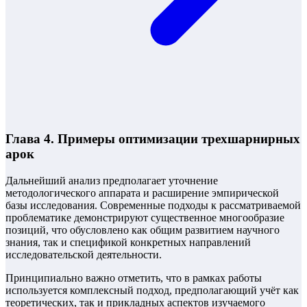
Глава 4. Примеры оптимизации трехшарнирных
арок
Дальнейший анализ предполагает уточнение
методологического аппарата и расширение эмпирической
базы исследования. Современные подходы к рассматриваемой
проблематике демонстрируют существенное многообразие
позиций, что обусловлено как общим развитием научного
знания, так и спецификой конкретных направлений
исследовательской деятельности.
Принципиально важно отметить, что в рамках работы
используется комплексный подход, предполагающий учёт как
теоретических, так и прикладных аспектов изучаемого