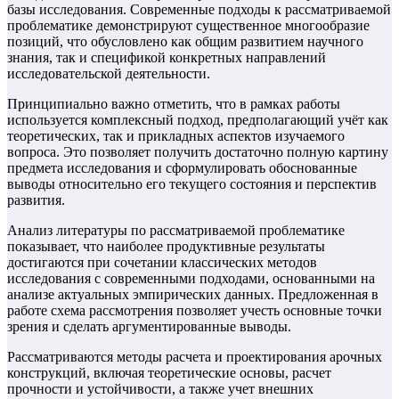
базы исследования. Современные подходы к рассматриваемой
проблематике демонстрируют существенное многообразие
позиций, что обусловлено как общим развитием научного
знания, так и спецификой конкретных направлений
исследовательской деятельности.
Принципиально важно отметить, что в рамках работы
используется комплексный подход, предполагающий учёт как
теоретических, так и прикладных аспектов изучаемого
вопроса. Это позволяет получить достаточно полную картину
предмета исследования и сформулировать обоснованные
выводы относительно его текущего состояния и перспектив
развития.
Анализ литературы по рассматриваемой проблематике
показывает, что наиболее продуктивные результаты
достигаются при сочетании классических методов
исследования с современными подходами, основанными на
анализе актуальных эмпирических данных. Предложенная в
работе схема рассмотрения позволяет учесть основные точки
зрения и сделать аргументированные выводы.
Рассматриваются методы расчета и проектирования арочных
конструкций, включая теоретические основы, расчет
прочности и устойчивости, а также учет внешних