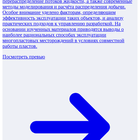
перераспределение потоков жидкости, а также современные
методы моделирования и расчёта распределения добычи.
Особое внимание уделено факторам, определяющим
эффективность эксплуатации таких объектов, и анализу
практических подходов к управлению разработкой. На
основании изученных материалов приводятся выводы о
наиболее рациональных способах эксплуатации
многопластовых месторождений в условиях совместной
работы пластов.
Посмотреть превью