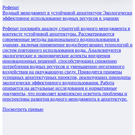
Реферат
Водный менеджмент в устойчивой архитектуре Экологически
эффективное использование водных ресурсов в зданиях
Реферат посвящён анализу стратегий водного менеджмента в
контексте устойчивой архитектуры. Рассматриваются
современные методы рационального водопользования в
зданиях, включая применение водосберегающих технологий и
систем повторного использования воды. Анализируются
экологические и экономические аспекты внедрения
инновационных решений, способствующих снижению
потребления водных ресурсов и уменьшению негативного
воздействия на окружающую среду. Приводятся примеры
успешных архитектурных проектов, реализующих принципы
экологически эффективного водопользования. Работа
опирается на актуальные исследования и нормативные
документы, что позволяет комплексно осветить проблемы и
перспективы развития водного менеджмента в архитектуре.
Посмотреть превью