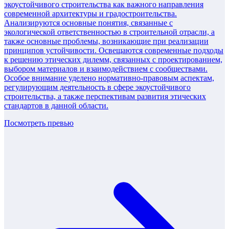
экоустойчивого строительства как важного направления
современной архитектуры и градостроительства.
Анализируются основные понятия, связанные с
экологической ответственностью в строительной отрасли, а
также основные проблемы, возникающие при реализации
принципов устойчивости. Освещаются современные подходы
к решению этических дилемм, связанных с проектированием,
выбором материалов и взаимодействием с сообществами.
Особое внимание уделено нормативно-правовым аспектам,
регулирующим деятельность в сфере экоустойчивого
строительства, а также перспективам развития этических
стандартов в данной области.
Посмотреть превью