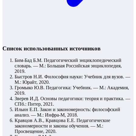
Список использованных источников
Бим-Бад Б.М. Педагогический энциклопедический
словарь. — М.: Большая Российская энциклопедия,
2019.
Быстров Н.И. Философия науки: Учебник для вузов. —
М.: Юрайт, 2020.
Громыко Ю.В. Педагогика: Учебник. — М.: Академия,
2019.
Зверев И.Д. Основы педагогики: теория и практика. —
СПб.: Питер, 2021.
Ильин Е.П. Закон и закономерность: философский
анализ. — М.: Инфра-М, 2018.
Кравцов А.В., Кравцова Е.Е. Педагогические
закономерности и законы обучения. — М.:
Просвещение, 2020.