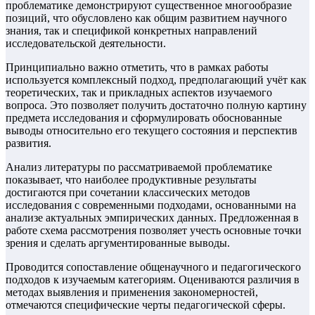
проблематике демонстрируют существенное многообразие
позиций, что обусловлено как общим развитием научного
знания, так и спецификой конкретных направлений
исследовательской деятельности.
Принципиально важно отметить, что в рамках работы
используется комплексный подход, предполагающий учёт как
теоретических, так и прикладных аспектов изучаемого
вопроса. Это позволяет получить достаточно полную картину
предмета исследования и сформулировать обоснованные
выводы относительно его текущего состояния и перспектив
развития.
Анализ литературы по рассматриваемой проблематике
показывает, что наиболее продуктивные результаты
достигаются при сочетании классических методов
исследования с современными подходами, основанными на
анализе актуальных эмпирических данных. Предложенная в
работе схема рассмотрения позволяет учесть основные точки
зрения и сделать аргументированные выводы.
Проводится сопоставление общенаучного и педагогического
подходов к изучаемым категориям. Оцениваются различия в
методах выявления и применения закономерностей,
отмечаются специфические черты педагогической сферы.