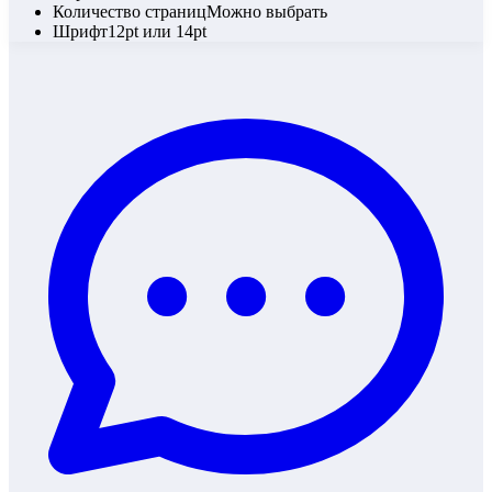
Количество страниц
Можно выбрать
Шрифт
12pt или 14pt