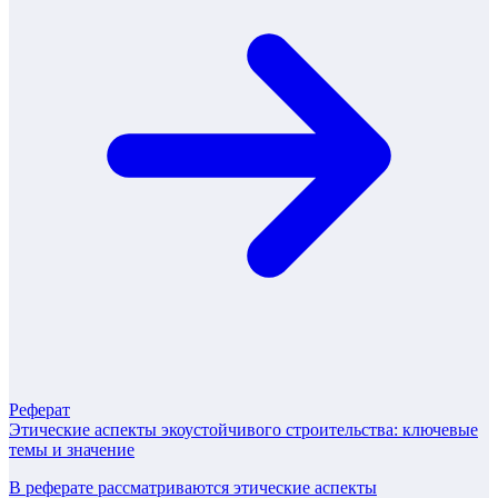
Реферат
Этические аспекты экоустойчивого строительства: ключевые
темы и значение
В реферате рассматриваются этические аспекты