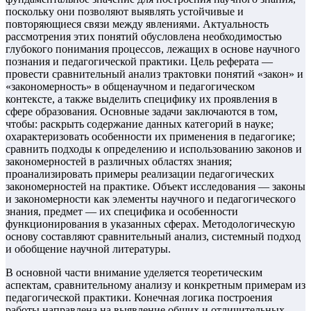
поскольку они позволяют выявлять устойчивые и
повторяющиеся связи между явлениями. Актуальность
рассмотрения этих понятий обусловлена необходимостью
глубокого понимания процессов, лежащих в основе научного
познания и педагогической практики. Цель реферата —
провести сравнительный анализ трактовки понятий «закон» и
«закономерность» в общенаучном и педагогическом
контексте, а также выделить специфику их проявления в
сфере образования. Основные задачи заключаются в том,
чтобы: раскрыть содержание данных категорий в науке;
охарактеризовать особенности их применения в педагогике;
сравнить подходы к определению и использованию законов и
закономерностей в различных областях знания;
проанализировать примеры реализации педагогических
закономерностей на практике. Объект исследования — законы
и закономерности как элементы научного и педагогического
знания, предмет — их специфика и особенности
функционирования в указанных сферах. Методологическую
основу составляют сравнительный анализ, системный подход
и обобщение научной литературы.
В основной части внимание уделяется теоретическим
аспектам, сравнительному анализу и конкретным примерам из
педагогической практики. Конечная логика построения
работы направлена на выявление общих и отличительных