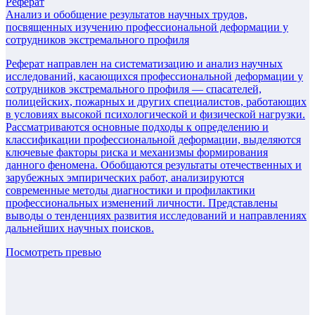
Реферат
Анализ и обобщение результатов научных трудов,
посвященных изучению профессиональной деформации у
сотрудников экстремального профиля
Реферат направлен на систематизацию и анализ научных
исследований, касающихся профессиональной деформации у
сотрудников экстремального профиля — спасателей,
полицейских, пожарных и других специалистов, работающих
в условиях высокой психологической и физической нагрузки.
Рассматриваются основные подходы к определению и
классификации профессиональной деформации, выделяются
ключевые факторы риска и механизмы формирования
данного феномена. Обобщаются результаты отечественных и
зарубежных эмпирических работ, анализируются
современные методы диагностики и профилактики
профессиональных изменений личности. Представлены
выводы о тенденциях развития исследований и направлениях
дальнейших научных поисков.
Посмотреть превью