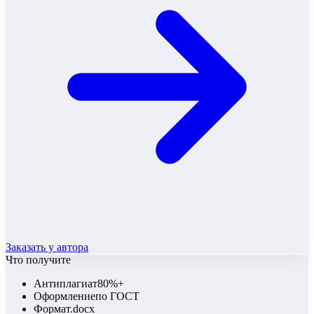
Заказать у автора
Что получите
Антиплагиат
80%+
Оформление
по ГОСТ
Формат
.docx