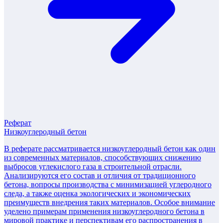
Реферат
Низкоуглеродный бетон
В реферате рассматривается низкоуглеродный бетон как один
из современных материалов, способствующих снижению
выбросов углекислого газа в строительной отрасли.
Анализируются его состав и отличия от традиционного
бетона, вопросы производства с минимизацией углеродного
следа, а также оценка экологических и экономических
преимуществ внедрения таких материалов. Особое внимание
уделено примерам применения низкоуглеродного бетона в
мировой практике и перспективам его распространения в