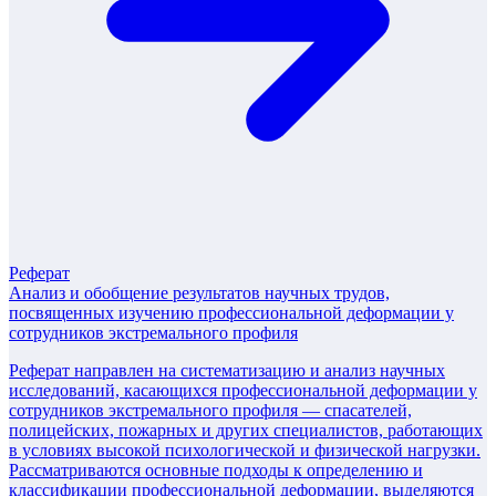
Реферат
Анализ и обобщение результатов научных трудов,
посвященных изучению профессиональной деформации у
сотрудников экстремального профиля
Реферат направлен на систематизацию и анализ научных
исследований, касающихся профессиональной деформации у
сотрудников экстремального профиля — спасателей,
полицейских, пожарных и других специалистов, работающих
в условиях высокой психологической и физической нагрузки.
Рассматриваются основные подходы к определению и
классификации профессиональной деформации, выделяются