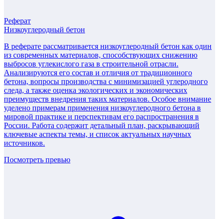
Реферат
Низкоуглеродный бетон
В реферате рассматривается низкоуглеродный бетон как один
из современных материалов, способствующих снижению
выбросов углекислого газа в строительной отрасли.
Анализируются его состав и отличия от традиционного
бетона, вопросы производства с минимизацией углеродного
следа, а также оценка экологических и экономических
преимуществ внедрения таких материалов. Особое внимание
уделено примерам применения низкоуглеродного бетона в
мировой практике и перспективам его распространения в
России. Работа содержит детальный план, раскрывающий
ключевые аспекты темы, и список актуальных научных
источников.
Посмотреть превью