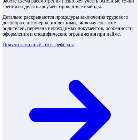
работе схема рассмотрения позволяет учесть основные точки
зрения и сделать аргументированные выводы.
Детально раскрываются процедуры заключения трудового
договора с несовершеннолетними, включая согласие
родителей, перечень необходимых документов, особенности
оформления и специфические ограничения при найме.
Получить полный текст
реферата