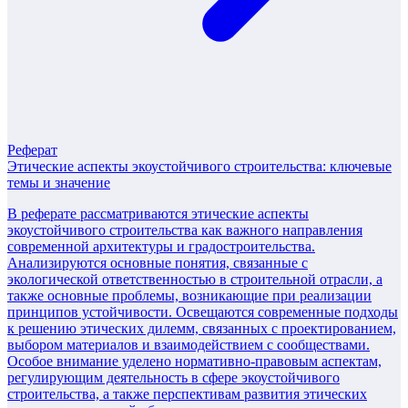
Реферат
Этические аспекты экоустойчивого строительства: ключевые
темы и значение
В реферате рассматриваются этические аспекты
экоустойчивого строительства как важного направления
современной архитектуры и градостроительства.
Анализируются основные понятия, связанные с
экологической ответственностью в строительной отрасли, а
также основные проблемы, возникающие при реализации
принципов устойчивости. Освещаются современные подходы
к решению этических дилемм, связанных с проектированием,
выбором материалов и взаимодействием с сообществами.
Особое внимание уделено нормативно-правовым аспектам,
регулирующим деятельность в сфере экоустойчивого
строительства, а также перспективам развития этических