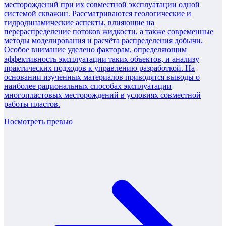
месторождений при их совместной эксплуатации одной
системой скважин. Рассматриваются геологические и
гидродинамические аспекты, влияющие на
перераспределение потоков жидкости, а также современные
методы моделирования и расчёта распределения добычи.
Особое внимание уделено факторам, определяющим
эффективность эксплуатации таких объектов, и анализу
практических подходов к управлению разработкой. На
основании изученных материалов приводятся выводы о
наиболее рациональных способах эксплуатации
многопластовых месторождений в условиях совместной
работы пластов.
Посмотреть превью