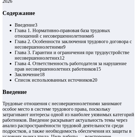
2026
Содержание
Введение
3
Глава 1. Нормативно-правовая база трудовых
отношений с несовершеннолетними
6
Глава 2. Особенности заключения трудового договора с
несовершеннолетними
9
Глава 3. Гарантии и ограничения при трудоустройстве
несовершеннолетних
12
Глава 4. Ответственность работодателя за нарушение
прав несовершеннолетних работников
15
Заключение
18
Список использованных источников
20
Введение
Трудовые отношения с несовершеннолетними занимают
особое место в системе трудового права, поскольку
затрагивают интересы одной из наиболее уязвимых категорий
работников. Введение раскрывает актуальность темы через
анализ распространённости трудовой деятельности среди
подростков, а также необходимость обеспечения их защиты в
условиях рынка труда. Цель работы — всесторонне