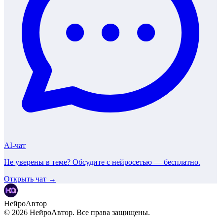
AI-чат
Не уверены в теме? Обсудите с нейросетью —
бесплатно
.
Открыть чат →
НейроАвтор
©
2026
НейроАвтор. Все права защищены.