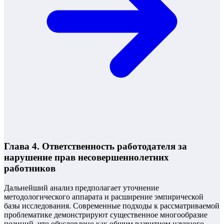
Глава 4. Ответственность работодателя за
нарушение прав несовершеннолетних
работников
Дальнейший анализ предполагает уточнение
методологического аппарата и расширение эмпирической
базы исследования. Современные подходы к рассматриваемой
проблематике демонстрируют существенное многообразие
позиций, что обусловлено как общим развитием научного