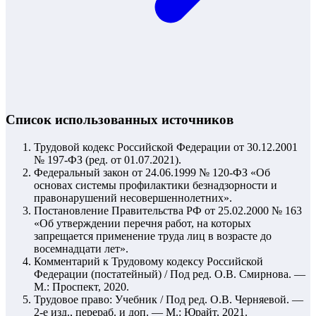
Список использованных источников
Трудовой кодекс Российской Федерации от 30.12.2001
№ 197-ФЗ (ред. от 01.07.2021).
Федеральный закон от 24.06.1999 № 120-ФЗ «Об
основах системы профилактики безнадзорности и
правонарушений несовершеннолетних».
Постановление Правительства РФ от 25.02.2000 № 163
«Об утверждении перечня работ, на которых
запрещается применение труда лиц в возрасте до
восемнадцати лет».
Комментарий к Трудовому кодексу Российской
Федерации (постатейный) / Под ред. О.В. Смирнова. —
М.: Проспект, 2020.
Трудовое право: Учебник / Под ред. О.В. Черняевой. —
2-е изд., перераб. и доп. — М.: Юрайт, 2021.