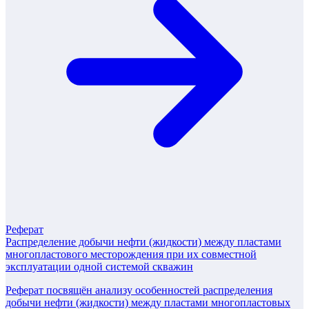
Реферат
Распределение добычи нефти (жидкости) между пластами
многопластового месторождения при их совместной
эксплуатации одной системой скважин
Реферат посвящён анализу особенностей распределения
добычи нефти (жидкости) между пластами многопластовых