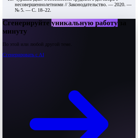
несовершеннолетними // Законодательство. — 2020. —
№ 5. — С. 18–22.
Сгенерируйте
уникальную работу
за
минуту
По этой или любой другой теме.
Сгенерировать с AI