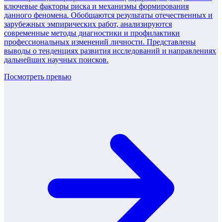
ключевые факторы риска и механизмы формирования
данного феномена. Обобщаются результаты отечественных и
зарубежных эмпирических работ, анализируются
современные методы диагностики и профилактики
профессиональных изменений личности. Представлены
выводы о тенденциях развития исследований и направлениях
дальнейших научных поисков.
Посмотреть превью