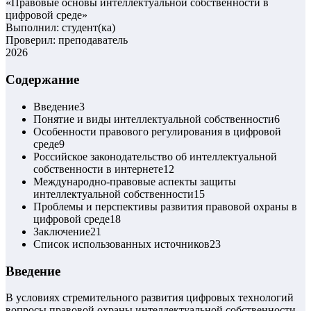
«
Правовые основы интеллектуальной собственности в
цифровой среде
»
Выполнил: студент(ка)
Проверил: преподаватель
2026
Содержание
Введение
3
Понятие и виды интеллектуальной собственности
6
Особенности правового регулирования в цифровой
среде
9
Российское законодательство об интеллектуальной
собственности в интернете
12
Международно-правовые аспекты защиты
интеллектуальной собственности
15
Проблемы и перспективы развития правовой охраны в
цифровой среде
18
Заключение
21
Список использованных источников
23
Введение
В условиях стремительного развития цифровых технологий
вопросы правовой охраны интеллектуальной собственности