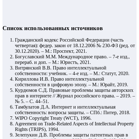
Список использованных источников
Гражданский кодекс Российской Федерации (часть
четвертая): федер. закон от 18.12.2006 № 230-ФЗ (ред. от
30.12.2020). – М.: Проспект, 2021.
Богуславский М.М. Международное право. – 7-е изд.,
перераб. и доп. – М.: Юристъ, 2021.
Витрянский В.В. Право интеллектуальной
собственности: учебник. – 4-е изд. – М.: Статут, 2020.
Кириллова И.В. Право интеллектуальной
собственности в цифровую эпоху. – М.: Юрайт, 2019.
Курдюмов С.Д. Правовые проблемы защиты авторских
прав в интернете // Журнал российского права. – 2019. –
№ 5. – С. 44–51.
Тамбулатов Д.А. Интернет и интеллектуальная
собственность: вопросы защиты. – СПб.: Питер, 2018.
WIPO Copyright Treaty (WCT), 1996.
Agreement on Trade-Related Aspects of Intellectual Property
Rights (TRIPS), 1994.
Зелепукин Д.В. Проблемы защиты патентных прав в