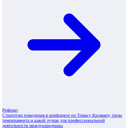
Реферат
Стратегии поведения в конфликте по Томасу Килману, типы
темперамента и какой лучше для профессиональной
деятельности международника