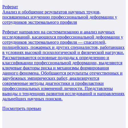
Реферат
Анализ и обобщение результатов научных трудов,
посвященных изучению профессиональной деформации у
сотрудников экстремального профиля
Реферат направлен на систематизацию и анализ научных
исследований, касающихся профессиональной деформации у
сотрудников экстремального профиля — спасателей,
полицейских, пожарных и других специалистов, работающих
в условиях высокой психологической и физической нагрузки.
Рассматриваются основные подходы к определению и
классификации профессиональной деформации, выделяются
ключевые факторы риска и механизмы формирования
данного феномена. Обобщаются результаты отечественных и
зарубежных эмпирических работ, анализируются
современные методы диагностики и профилактики
профессиональных изменений личности. Представлены
выводы о тенденциях развития исследований и направлениях
дальнейших научных поисков.
Посмотреть превью