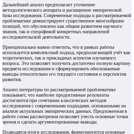
Дальнейший анализ предполагает уточнение
методологического аппарата и расширение эмпирической
базы исследования. Современные подходы к рассматриваемой
проблематике демонстрируют существенное многообразие
позиций, что обусловлено как общим развитием научного
знания, так и спецификой конкретных направлений
исследовательской деятельности.
Принципиально важно отметить, что в рамках работы
используется комплексный подход, предполагающий учёт как
теоретических, так и прикладных аспектов изучаемого
вопроса. Это позволяет получить достаточно полную картину
предмета исследования и сформулировать обоснованные
выводы относительно его текущего состояния и перспектив
развития.
Анализ литературы по рассматриваемой проблематике
показывает, что наиболее продуктивные результаты
достигаются при сочетании классических методов
исследования с современными подходами, основанными на
анализе актуальных эмпирических данных. Предложенная в
работе схема рассмотрения позволяет учесть основные точки
зрения и сделать аргументированные выводы.
Подводятся итоги исследования, формулируются основные