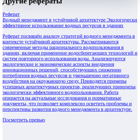
Другие
рефераты
Реферат
Водный менеджмент в устойчивой архитектуре Экологически
эффективное использование водных ресурсов в зданиях
Реферат посвящён анализу стратегий водного менеджмента в
контексте устойчивой архитектуры. Рассматриваются
современные методы рационального водопользования в
зданиях, включая применение водосберегающих технологий и
систем повторного использования воды. Анализируются
экологические и экономические аспекты внедрения
инновационных решений, способствующих снижению
потребления водных ресурсов и уменьшению негативного
воздействия на окружающую среду. Приводятся примеры
успешных архитектурных проектов, реализующих принципы
экологически эффективного водопользования. Работа
опирается на актуальные исследования и нормативные
документы, что позволяет комплексно осветить проблемы и
перспективы развития водного менеджмента в архитектуре.
Посмотреть превью