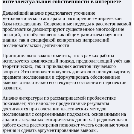
интеллектуальной собственности в интернете
Дальнейший анализ предполагает уточнение
методологического аппарата и расширение эмпирической
базы исследования. Современные подходы к рассматриваемой
проблематике демонстрируют существенное многообразие
позиций, что обусловлено как общим развитием научного
знания, так и спецификой конкретных направлений
исследовательской деятельности.
Принципиально важно отметить, что в рамках работы
используется комплексный подход, предполагающий учёт как
теоретических, так и прикладных аспектов изучаемого
вопроса. Это позволяет получить достаточно полную картину
предмета исследования и сформулировать обоснованные
выводы относительно его текущего состояния и перспектив
развития.
Анализ литературы по рассматриваемой проблематике
показывает, что наиболее продуктивные результаты
достигаются при сочетании классических методов
исследования с современными подходами, основанными на
анализе актуальных эмпирических данных. Предложенная в
работе схема рассмотрения позволяет учесть основные точки
зрения и сделать аргументированные выводы.