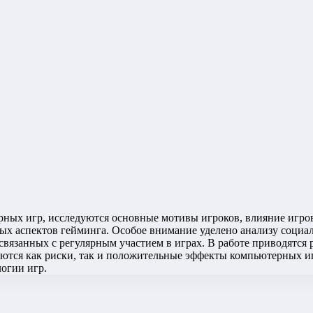
рных игр, исследуются основные мотивы игроков, влияние игро
ых аспектов гейминга. Особое внимание уделено анализу социа
язанных с регулярным участием в играх. В работе приводятся 
аются как риски, так и положительные эффекты компьютерных иг
огии игр.