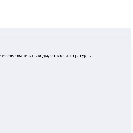
е исследования, выводы, список литературы.