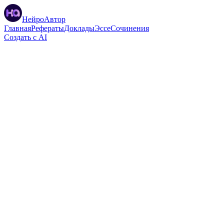
НейроАвтор
Главная
Рефераты
Доклады
Эссе
Сочинения
Создать с AI