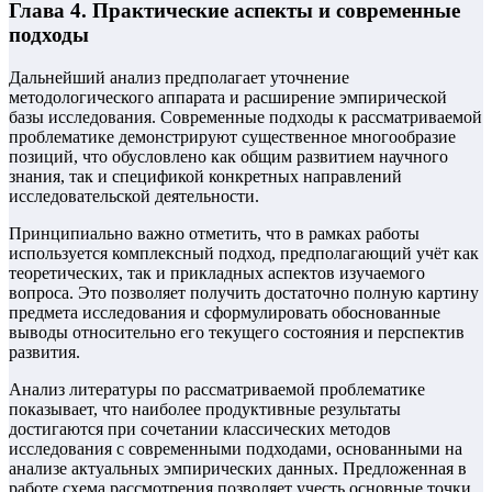
Глава 4. Практические аспекты и современные
подходы
Дальнейший анализ предполагает уточнение
методологического аппарата и расширение эмпирической
базы исследования. Современные подходы к рассматриваемой
проблематике демонстрируют существенное многообразие
позиций, что обусловлено как общим развитием научного
знания, так и спецификой конкретных направлений
исследовательской деятельности.
Принципиально важно отметить, что в рамках работы
используется комплексный подход, предполагающий учёт как
теоретических, так и прикладных аспектов изучаемого
вопроса. Это позволяет получить достаточно полную картину
предмета исследования и сформулировать обоснованные
выводы относительно его текущего состояния и перспектив
развития.
Анализ литературы по рассматриваемой проблематике
показывает, что наиболее продуктивные результаты
достигаются при сочетании классических методов
исследования с современными подходами, основанными на
анализе актуальных эмпирических данных. Предложенная в
работе схема рассмотрения позволяет учесть основные точки