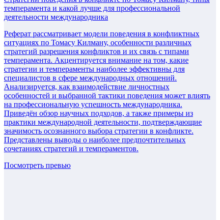
темперамента и какой лучше для профессиональной
деятельности международника
Реферат рассматривает модели поведения в конфликтных
ситуациях по Томасу Килману, особенности различных
стратегий разрешения конфликтов и их связь с типами
темперамента. Акцентируется внимание на том, какие
стратегии и темпераменты наиболее эффективны для
специалистов в сфере международных отношений.
Анализируется, как взаимодействие личностных
особенностей и выбранной тактики поведения может влиять
на профессиональную успешность международника.
Приведён обзор научных подходов, а также примеры из
практики международной деятельности, подтверждающие
значимость осознанного выбора стратегии в конфликте.
Представлены выводы о наиболее предпочтительных
сочетаниях стратегий и темпераментов.
Посмотреть превью