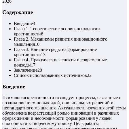
2026
Содержание
Введение
3
Глава 1. Теоретические основы психологии
креативности
6
Глава 2. Механизмы развития инновационного
мышления
10
Глава 3. Влияние среды на формирование
креативности
13
Глава 4. Практические аспекты и современные
подходы
17
Заключение
20
Список использованных источников
22
Введение
Психология креативности исследует процессы, связанные с
возникновением новых идей, оригинальных решений и
нестандартного мышления. Актуальность изучения этой темы
обусловлена возрастающей ролью инноваций в различных
сферах жизни и необходимости формирования у людей
способности к творческому поиску. Цель работы —
проанализировать основные психологические механизмы,