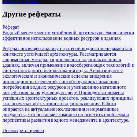
Заказать у автора
Другие
рефераты
Реферат
Водный менеджмент в устойчивой архитектуре Экологически
эффективное использование водных ресурсов в зданиях
Реферат посвящён анализу стратегий водного менеджмента в
контексте устойчивой архитектуры. Рассматриваются
современные методы рационального водопользования в
зданиях, включая применение водосберегающих технологий и
систем повторного использования воды. Анализируются
экологические и экономические аспекты внедрения
инновационных решений, способствующих снижению
потребления водных ресурсов и уменьшению негативного
воздействия на окружающую среду. Приводятся примеры
успешных архитектурных проектов, реализующих принципы
экологически эффективного водопользования. Работа
опирается на актуальные исследования и нормативные
документы, что позволяет комплексно осветить проблемы и
перспективы развития водного менеджмента в архитектуре.
Посмотреть превью