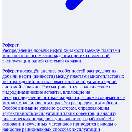
Реферат
Распределение добычи нефти (жидкости) между пластами
многопластового месторождения при их совместной
эксплуатации одной системой скважин
Реферат посвящён анализу особенностей распределения
добычи нефти (жидкости) между пластами многопластовых
месторождений при их совместной эксплуатации одной
системой скважин. Рассматриваются геологические и
гидродинамические аспекты, влияющие на
перераспределение потоков жидкости, а также современные
методы моделирования и расчёта распределения добычи.
Особое внимание уделено факторам, определяющим
эффективность эксплуатации таких объектов, и анализу
практических подходов к управлению разработкой. На
основании изученных материалов приводятся выводы о
наиболее рациональных способах эксплуатации