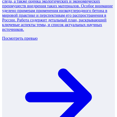
следа, а также оценка экологических и экономических
преимуществ внедрения таких материалов. Особое внимание
уделено примерам применения низкоуглеродного бетона в
мировой практике и перспективам его распространения в
России. Работа содержит детальный план, раскрывающий
ключевые аспекты темы, и список актуальных научных
источников.
Посмотреть превью