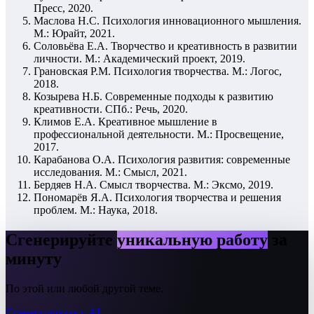
Пресс, 2020.
Маслова Н.С. Психология инновационного мышления.
М.: Юрайт, 2021.
Соловьёва Е.А. Творчество и креативность в развитии
личности. М.: Академический проект, 2019.
Грановская Р.М. Психология творчества. М.: Логос,
2018.
Козырева Н.Б. Современные подходы к развитию
креативности. СПб.: Речь, 2020.
Климов Е.А. Креативное мышление в
профессиональной деятельности. М.: Просвещение,
2017.
Карабанова О.А. Психология развития: современные
исследования. М.: Смысл, 2021.
Бердяев Н.А. Смысл творчества. М.: Эксмо, 2019.
Пономарёв Я.А. Психология творчества и решения
проблем. М.: Наука, 2018.
Сгенерируйте
уникальную работу
за
минуту
По этой или любой другой теме.
Сгенерировать с AI