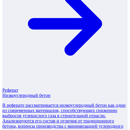
Реферат
Низкоуглеродный бетон
В реферате рассматривается низкоуглеродный бетон как один
из современных материалов, способствующих снижению
выбросов углекислого газа в строительной отрасли.
Анализируются его состав и отличия от традиционного
бетона, вопросы производства с минимизацией углеродного