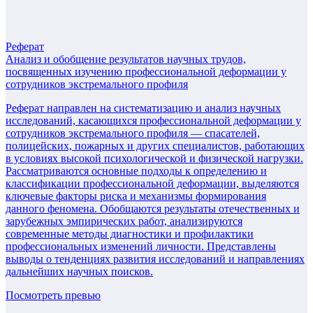
Реферат
Анализ и обобщение результатов научных трудов,
посвященных изучению профессиональной деформации у
сотрудников экстремального профиля
Реферат направлен на систематизацию и анализ научных
исследований, касающихся профессиональной деформации у
сотрудников экстремального профиля — спасателей,
полицейских, пожарных и других специалистов, работающих
в условиях высокой психологической и физической нагрузки.
Рассматриваются основные подходы к определению и
классификации профессиональной деформации, выделяются
ключевые факторы риска и механизмы формирования
данного феномена. Обобщаются результаты отечественных и
зарубежных эмпирических работ, анализируются
современные методы диагностики и профилактики
профессиональных изменений личности. Представлены
выводы о тенденциях развития исследований и направлениях
дальнейших научных поисков.
Посмотреть превью