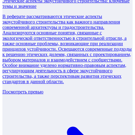
Этические аспекты экоустойчивого строительства: ключевые
темы и значение
В реферате рассматриваются этические аспекты
экоустойчивого строительства как важного направления
современной архитектуры и градостроительства.
Анализируются основные понятия, связанные с
экологической ответственностью в строительной отрасли, а
также основные проблемы, возникающие при реализации
принципов устойчивости. Освещаются современные подходы
к решению этических дилемм, связанных с проектированием,
выбором материалов и взаимодействием с сообществами.
Особое внимание уделено нормативно-правовым аспектам,
регулирующим деятельность в сфере экоустойчивого
строительства, а также перспективам развития этических
стандартов в данной области.
Посмотреть превью