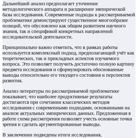
Дальнейший анализ предполагает уточнение
методологического аппарата и расширение эмпирической
базы исследования. Современные подходы к рассматриваемой
проблематике демонстрируют существенное многообразие
позиций, что обусловлено как общим развитием научного
знания, так и спецификой конкретных направлений
исследовательской деятельности.
Принципиально важно отметить, что в рамках работы
используется комплексный подход, предполагающий учёт как
теоретических, так и прикладных аспектов изучаемого
вопроса. Это позволяет получить достаточно полную картину
предмета исследования и сформулировать обоснованные
выводы относительно его текущего состояния и перспектив
развития.
Анализ литературы по рассматриваемой проблематике
показывает, что наиболее продуктивные результаты
достигаются при сочетании классических методов
исследования с современными подходами, основанными на
анализе актуальных эмпирических данных. Предложенная в
работе схема рассмотрения позволяет учесть основные точки
зрения и сделать аргументированные выводы.
В заключении подведены итоги исследования,