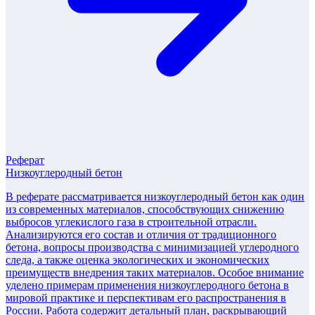
Реферат
Низкоуглеродный бетон
В реферате рассматривается низкоуглеродный бетон как один
из современных материалов, способствующих снижению
выбросов углекислого газа в строительной отрасли.
Анализируются его состав и отличия от традиционного
бетона, вопросы производства с минимизацией углеродного
следа, а также оценка экологических и экономических
преимуществ внедрения таких материалов. Особое внимание
уделено примерам применения низкоуглеродного бетона в
мировой практике и перспективам его распространения в
России. Работа содержит детальный план, раскрывающий