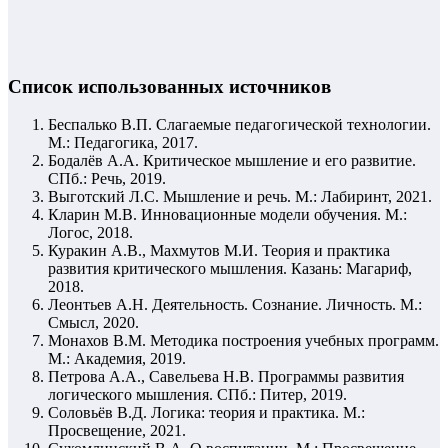
Список использованных источников
Беспалько В.П. Слагаемые педагогической технологии.
М.: Педагогика, 2017.
Бодалёв А.А. Критическое мышление и его развитие.
СПб.: Речь, 2019.
Выготский Л.С. Мышление и речь. М.: Лабиринт, 2021.
Кларин М.В. Инновационные модели обучения. М.:
Логос, 2018.
Куракин А.В., Махмутов М.И. Теория и практика
развития критического мышления. Казань: Магариф,
2018.
Леонтьев А.Н. Деятельность. Сознание. Личность. М.:
Смысл, 2020.
Монахов В.М. Методика построения учебных программ.
М.: Академия, 2019.
Петрова А.А., Савельева Н.В. Программы развития
логического мышления. СПб.: Питер, 2019.
Соловьёв В.Д. Логика: теория и практика. М.:
Просвещение, 2021.