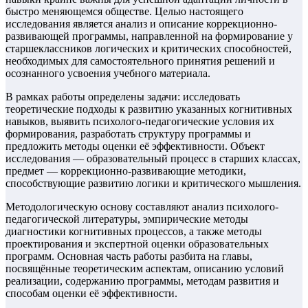
быстро меняющемся обществе. Целью настоящего
исследования является анализ и описание коррекционно-
развивающей программы, направленной на формирование у
старшеклассников логических и критических способностей,
необходимых для самостоятельного принятия решений и
осознанного усвоения учебного материала.
В рамках работы определены задачи: исследовать
теоретические подходы к развитию указанных когнитивных
навыков, выявить психолого-педагогические условия их
формирования, разработать структуру программы и
предложить методы оценки её эффективности. Объект
исследования — образовательный процесс в старших классах,
предмет — коррекционно-развивающие методики,
способствующие развитию логики и критического мышления.
Методологическую основу составляют анализ психолого-
педагогической литературы, эмпирические методы
диагностики когнитивных процессов, а также методы
проектирования и экспертной оценки образовательных
программ. Основная часть работы разбита на главы,
посвящённые теоретическим аспектам, описанию условий
реализации, содержанию программы, методам развития и
способам оценки её эффективности.