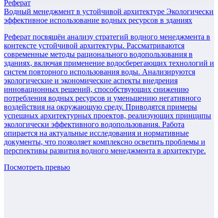
Реферат
Водный менеджмент в устойчивой архитектуре Экологически
эффективное использование водных ресурсов в зданиях
Реферат посвящён анализу стратегий водного менеджмента в
контексте устойчивой архитектуры. Рассматриваются
современные методы рационального водопользования в
зданиях, включая применение водосберегающих технологий и
систем повторного использования воды. Анализируются
экологические и экономические аспекты внедрения
инновационных решений, способствующих снижению
потребления водных ресурсов и уменьшению негативного
воздействия на окружающую среду. Приводятся примеры
успешных архитектурных проектов, реализующих принципы
экологически эффективного водопользования. Работа
опирается на актуальные исследования и нормативные
документы, что позволяет комплексно осветить проблемы и
перспективы развития водного менеджмента в архитектуре.
Посмотреть превью