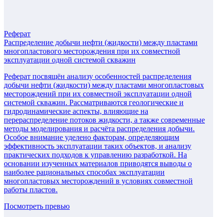
Реферат
Распределение добычи нефти (жидкости) между пластами
многопластового месторождения при их совместной
эксплуатации одной системой скважин
Реферат посвящён анализу особенностей распределения
добычи нефти (жидкости) между пластами многопластовых
месторождений при их совместной эксплуатации одной
системой скважин. Рассматриваются геологические и
гидродинамические аспекты, влияющие на
перераспределение потоков жидкости, а также современные
методы моделирования и расчёта распределения добычи.
Особое внимание уделено факторам, определяющим
эффективность эксплуатации таких объектов, и анализу
практических подходов к управлению разработкой. На
основании изученных материалов приводятся выводы о
наиболее рациональных способах эксплуатации
многопластовых месторождений в условиях совместной
работы пластов.
Посмотреть превью