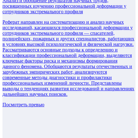
Анализ и обобщение результатов научных трудов,
посвященных изучению профессиональной деформации у
сотрудников экстремального профиля
Реферат направлен на систематизацию и анализ научных
исследований, касающихся профессиональной деформации у
сотрудников экстремального профиля — спасателей,
полицейских, пожарных и других специалистов, работающих
в условиях высокой психологической и физической нагрузки.
Рассматриваются основные подходы к определению и
классификации профессиональной деформации, выделяются
ключевые факторы риска и механизмы формирования
данного феномена. Обобщаются результаты отечественных и
зарубежных эмпирических работ, анализируются
современные методы диагностики и профилактики
профессиональных изменений личности. Представлены
выводы о тенденциях развития исследований и направлениях
дальнейших научных поисков.
Посмотреть превью