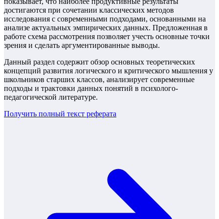
показывает, что наиболее продуктивные результаты
достигаются при сочетании классических методов
исследования с современными подходами, основанными на
анализе актуальных эмпирических данных. Предложенная в
работе схема рассмотрения позволяет учесть основные точки
зрения и сделать аргументированные выводы.
Данный раздел содержит обзор основных теоретических
концепций развития логического и критического мышления у
школьников старших классов, анализирует современные
подходы и трактовки данных понятий в психолого-
педагогической литературе.
Получить полный текст
реферата