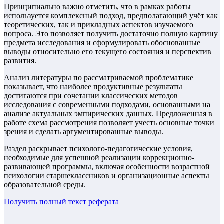
Принципиально важно отметить, что в рамках работы
используется комплексный подход, предполагающий учёт как
теоретических, так и прикладных аспектов изучаемого
вопроса. Это позволяет получить достаточно полную картину
предмета исследования и сформулировать обоснованные
выводы относительно его текущего состояния и перспектив
развития.
Анализ литературы по рассматриваемой проблематике
показывает, что наиболее продуктивные результаты
достигаются при сочетании классических методов
исследования с современными подходами, основанными на
анализе актуальных эмпирических данных. Предложенная в
работе схема рассмотрения позволяет учесть основные точки
зрения и сделать аргументированные выводы.
Раздел раскрывает психолого-педагогические условия,
необходимые для успешной реализации коррекционно-
развивающей программы, включая особенности возрастной
психологии старшеклассников и организационные аспекты
образовательной среды.
Получить полный текст
реферата