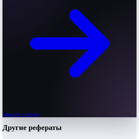
Заказать у автора
Другие
рефераты