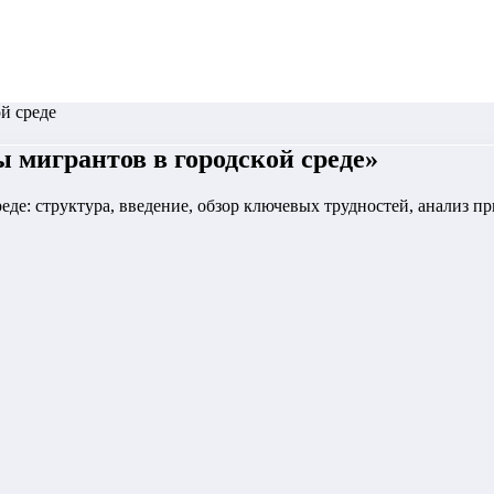
й среде
 мигрантов в городской среде
»
еде: структура, введение, обзор ключевых трудностей, анализ п