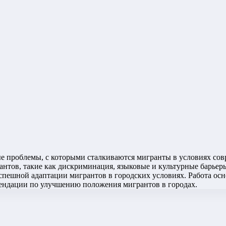
е проблемы, с которыми сталкиваются мигранты в условиях сов
тов, такие как дискриминация, языковые и культурные барьеры
ешной адаптации мигрантов в городских условиях. Работа осн
мендации по улучшению положения мигрантов в городах.