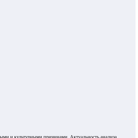
ными и культурными причинами. Актуальность анализа