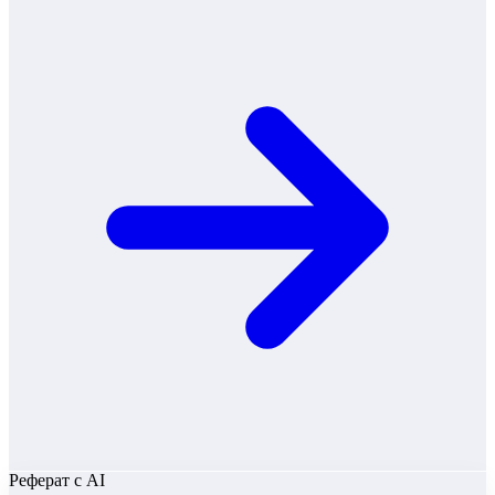
Реферат
с AI