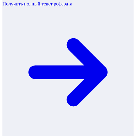
Получить полный текст
реферата