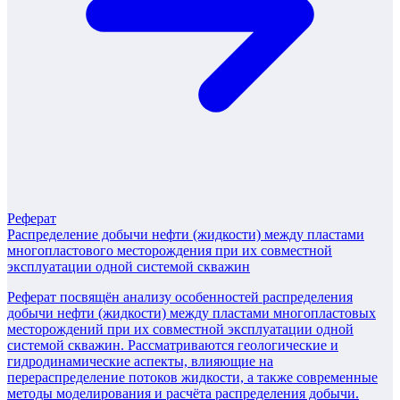
Реферат
Распределение добычи нефти (жидкости) между пластами
многопластового месторождения при их совместной
эксплуатации одной системой скважин
Реферат посвящён анализу особенностей распределения
добычи нефти (жидкости) между пластами многопластовых
месторождений при их совместной эксплуатации одной
системой скважин. Рассматриваются геологические и
гидродинамические аспекты, влияющие на
перераспределение потоков жидкости, а также современные
методы моделирования и расчёта распределения добычи.