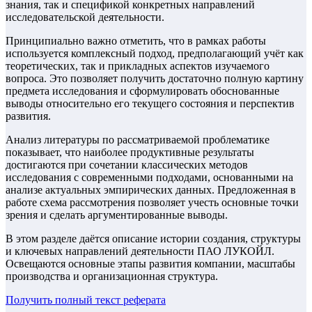
знания, так и спецификой конкретных направлений
исследовательской деятельности.
Принципиально важно отметить, что в рамках работы
используется комплексный подход, предполагающий учёт как
теоретических, так и прикладных аспектов изучаемого
вопроса. Это позволяет получить достаточно полную картину
предмета исследования и сформулировать обоснованные
выводы относительно его текущего состояния и перспектив
развития.
Анализ литературы по рассматриваемой проблематике
показывает, что наиболее продуктивные результаты
достигаются при сочетании классических методов
исследования с современными подходами, основанными на
анализе актуальных эмпирических данных. Предложенная в
работе схема рассмотрения позволяет учесть основные точки
зрения и сделать аргументированные выводы.
В этом разделе даётся описание истории создания, структуры
и ключевых направлений деятельности ПАО ЛУКОЙЛ.
Освещаются основные этапы развития компании, масштабы
производства и организационная структура.
Получить полный текст
реферата