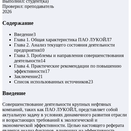
Выполнил: студент(ка)
Проверил: преподаватель
2026
Содержание
Введение
3
Глава 1. Общая характеристика ПАО ЛУКОЙЛ
7
Глава 2. Анализ текущего состояния деятельности
предприятия
10
Глава 3. Проблемы и направления совершенствования
деятельности
14
Глава 4. Практические рекомендации по повышению
эффективности
17
Заключение
21
Список использованных источников
23
Введение
Совершенствование деятельности крупных нефтяных
компаний, таких как ПАО ЛУКОЙЛ, представляет собой
актуальную задачу в условиях динамичного развития отрасли
и возрастающих требований к экологической и
экономической эффективности. Целью настоящего реферата
является анализ факторов, влияющих на эффективность