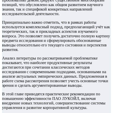
проблематике демонстрируют существенное многообразие
позиций, что обусловлено как общим развитием научного
знания, так и спецификой конкретных направлений
исследовательской деятельности.
Принципиально важно отметить, что в рамках работы
используется комплексный подход, предполагающий учёт как
теоретических, так и прикладных аспектов изучаемого
вопроса. Это позволяет получить достаточно полную картину
предмета исследования и сформулировать обоснованные
выводы относительно его текущего состояния и перспектив
развития.
Анализ литературы по рассматриваемой проблематике
показывает, что наиболее продуктивные результаты
достигаются при сочетании классических методов
исследования с современными подходами, основанными на
анализе актуальных эмпирических данных. Предложенная в
работе схема рассмотрения позволяет учесть основные точки
зрения и сделать аргументированные выводы.
В этой главе приводятся практические рекомендации по
повышению эффективности ПАО ЛУКОЙЛ, включая
внедрение новых технологий, совершенствование системы
управления и развитие корпоративной культуры.