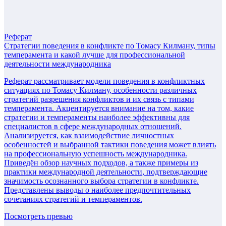
Реферат
Стратегии поведения в конфликте по Томасу Килману, типы
темперамента и какой лучше для профессиональной
деятельности международника
Реферат рассматривает модели поведения в конфликтных
ситуациях по Томасу Килману, особенности различных
стратегий разрешения конфликтов и их связь с типами
темперамента. Акцентируется внимание на том, какие
стратегии и темпераменты наиболее эффективны для
специалистов в сфере международных отношений.
Анализируется, как взаимодействие личностных
особенностей и выбранной тактики поведения может влиять
на профессиональную успешность международника.
Приведён обзор научных подходов, а также примеры из
практики международной деятельности, подтверждающие
значимость осознанного выбора стратегии в конфликте.
Представлены выводы о наиболее предпочтительных
сочетаниях стратегий и темпераментов.
Посмотреть превью