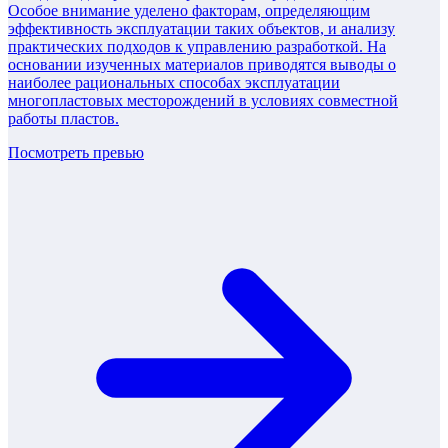
Особое внимание уделено факторам, определяющим
эффективность эксплуатации таких объектов, и анализу
практических подходов к управлению разработкой. На
основании изученных материалов приводятся выводы о
наиболее рациональных способах эксплуатации
многопластовых месторождений в условиях совместной
работы пластов.
Посмотреть превью