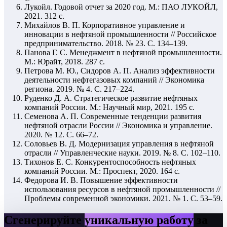
Лукойл. Годовой отчет за 2020 год. М.: ПАО ЛУКОЙЛ,
2021. 312 с.
Михайлов В. П. Корпоративное управление и
инновации в нефтяной промышленности // Российское
предпринимательство. 2018. № 23. С. 134–139.
Панова Г. С. Менеджмент в нефтяной промышленности.
М.: Юрайт, 2018. 287 с.
Петрова М. Ю., Сидоров А. П. Анализ эффективности
деятельности нефтегазовых компаний // Экономика
региона. 2019. № 4. С. 217–224.
Руденко Д. А. Стратегическое развитие нефтяных
компаний России. М.: Научный мир, 2021. 195 с.
Семенова А. П. Современные тенденции развития
нефтяной отрасли России // Экономика и управление.
2020. № 12. С. 66–72.
Соловьев В. Д. Модернизация управления в нефтяной
отрасли // Управленческие науки. 2019. № 8. С. 102–110.
Тихонов Е. С. Конкурентоспособность нефтяных
компаний России. М.: Проспект, 2020. 164 с.
Федорова И. В. Повышение эффективности
использования ресурсов в нефтяной промышленности //
Проблемы современной экономики. 2021. № 1. С. 53–59.
Сгенерируйте
уникальную работу
за