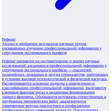
Реферат
Анализ и обобщение результатов научных трудов,
посвященных изучению профессиональной деформации у
сотрудников экстремального профиля
Реферат направлен на систематизацию и анализ научных
исследований, касающихся профессиональной деформации у
сотрудников экстремального профиля — спасателей,
полицейских, пожарных и других специалистов, работающих
в условиях высокой психологической и физической нагрузки.
Рассматриваются основные подходы к определению и
классификации профессиональной деформации, выделяются
ключевые факторы риска и механизмы формирования
данного феномена. Обобщаются результаты отечественных и
зарубежных эмпирических работ, анализируются
современные методы диагностики и профилактики
профессиональных изменений личности. Представлены