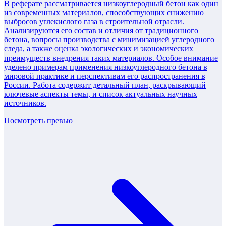
В реферате рассматривается низкоуглеродный бетон как один
из современных материалов, способствующих снижению
выбросов углекислого газа в строительной отрасли.
Анализируются его состав и отличия от традиционного
бетона, вопросы производства с минимизацией углеродного
следа, а также оценка экологических и экономических
преимуществ внедрения таких материалов. Особое внимание
уделено примерам применения низкоуглеродного бетона в
мировой практике и перспективам его распространения в
России. Работа содержит детальный план, раскрывающий
ключевые аспекты темы, и список актуальных научных
источников.
Посмотреть превью