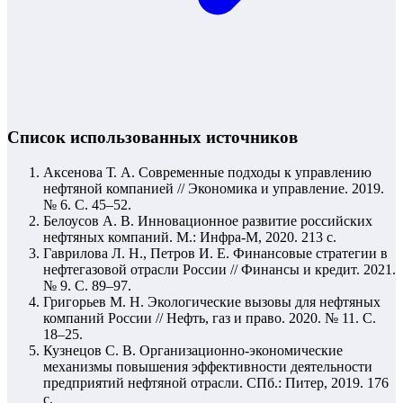
Список использованных источников
Аксенова Т. А. Современные подходы к управлению
нефтяной компанией // Экономика и управление. 2019.
№ 6. С. 45–52.
Белоусов А. В. Инновационное развитие российских
нефтяных компаний. М.: Инфра-М, 2020. 213 с.
Гаврилова Л. Н., Петров И. Е. Финансовые стратегии в
нефтегазовой отрасли России // Финансы и кредит. 2021.
№ 9. С. 89–97.
Григорьев М. Н. Экологические вызовы для нефтяных
компаний России // Нефть, газ и право. 2020. № 11. С.
18–25.
Кузнецов С. В. Организационно-экономические
механизмы повышения эффективности деятельности
предприятий нефтяной отрасли. СПб.: Питер, 2019. 176
с.