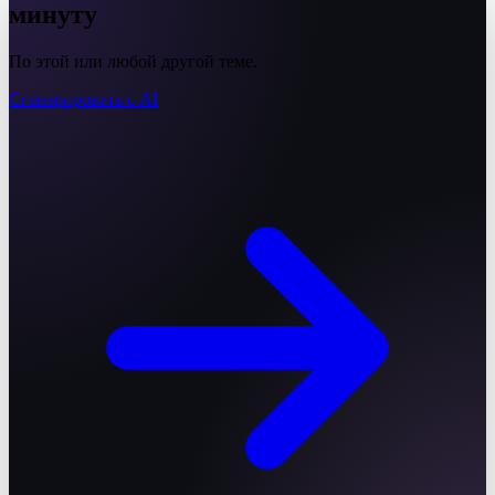
минуту
По этой или любой другой теме.
Сгенерировать с AI