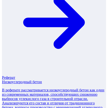
Реферат
Низкоуглеродный бетон
В реферате рассматривается низкоуглеродный бетон как один
из современных материалов, способствующих снижению
выбросов углекислого газа в строительной отрасли.
Анализируются его состав и отличия от традиционного
бетона, вопросы производства с минимизацией углеродного