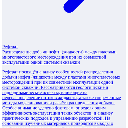
Реферат
Распределение добычи нефти (жидкости) между пластами
многопластового месторождения при их совместной
эксплуатации одной системой скважин
Реферат посвящён анализу особенностей распределения
добычи нефти (жидкости) между пластами многопластовых
месторождений при их совместной эксплуатации одной
системой скважин. Рассматриваются геологические и
гидродинамические аспекты, влияющие на
перераспределение потоков жидкости, а также современные
методы моделирования и расчёта распределения добычи.
Особое внимание уделено факторам, определяющим
эффективность эксплуатации таких объектов, и анализу
практических подходов к управлению разработкой. На
основании изученных материалов приводятся выводы о