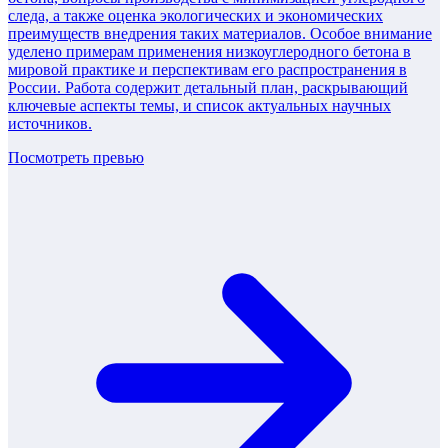
следа, а также оценка экологических и экономических
преимуществ внедрения таких материалов. Особое внимание
уделено примерам применения низкоуглеродного бетона в
мировой практике и перспективам его распространения в
России. Работа содержит детальный план, раскрывающий
ключевые аспекты темы, и список актуальных научных
источников.
Посмотреть превью