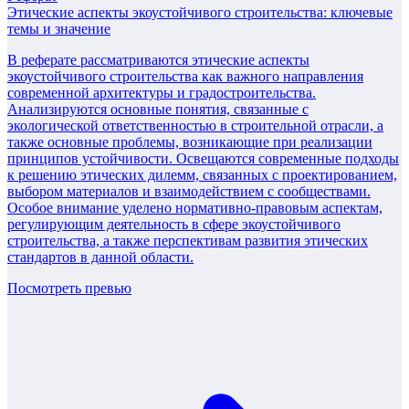
Этические аспекты экоустойчивого строительства: ключевые
темы и значение
В реферате рассматриваются этические аспекты
экоустойчивого строительства как важного направления
современной архитектуры и градостроительства.
Анализируются основные понятия, связанные с
экологической ответственностью в строительной отрасли, а
также основные проблемы, возникающие при реализации
принципов устойчивости. Освещаются современные подходы
к решению этических дилемм, связанных с проектированием,
выбором материалов и взаимодействием с сообществами.
Особое внимание уделено нормативно-правовым аспектам,
регулирующим деятельность в сфере экоустойчивого
строительства, а также перспективам развития этических
стандартов в данной области.
Посмотреть превью