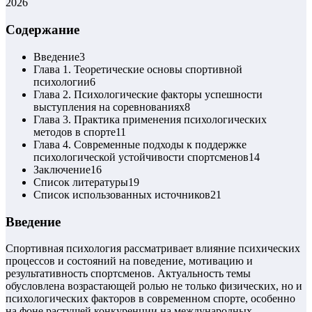
2026
Содержание
Введение
3
Глава 1. Теоретические основы спортивной
психологии
6
Глава 2. Психологические факторы успешности
выступления на соревнованиях
8
Глава 3. Практика применения психологических
методов в спорте
11
Глава 4. Современные подходы к поддержке
психологической устойчивости спортсменов
14
Заключение
16
Список литературы
19
Список использованных источников
21
Введение
Спортивная психология рассматривает влияние психических
процессов и состояний на поведение, мотивацию и
результативность спортсменов. Актуальность темы
обусловлена возрастающей ролью не только физических, но и
психологических факторов в современном спорте, особенно
на фоне растущей конкуренции на международных