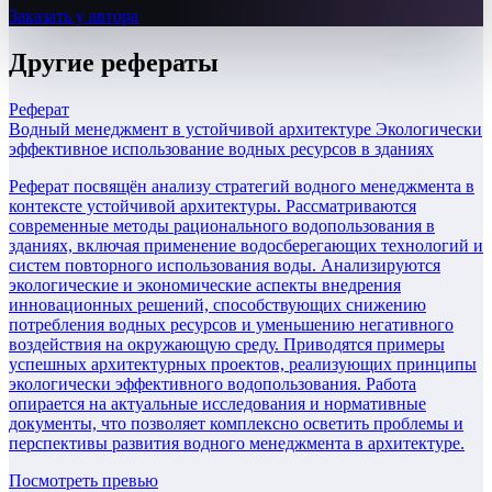
Заказать у автора
Другие
рефераты
Реферат
Водный менеджмент в устойчивой архитектуре Экологически
эффективное использование водных ресурсов в зданиях
Реферат посвящён анализу стратегий водного менеджмента в
контексте устойчивой архитектуры. Рассматриваются
современные методы рационального водопользования в
зданиях, включая применение водосберегающих технологий и
систем повторного использования воды. Анализируются
экологические и экономические аспекты внедрения
инновационных решений, способствующих снижению
потребления водных ресурсов и уменьшению негативного
воздействия на окружающую среду. Приводятся примеры
успешных архитектурных проектов, реализующих принципы
экологически эффективного водопользования. Работа
опирается на актуальные исследования и нормативные
документы, что позволяет комплексно осветить проблемы и
перспективы развития водного менеджмента в архитектуре.
Посмотреть превью