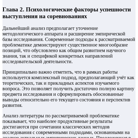
Глава 2. Психологические факторы успешности
выступления на соревнованиях
Дальнейший анализ предполагает уточнение
методологического аппарата и расширение эмпирической
базы исследования. Современные подходы к рассматриваемой
проблематике демонстрируют существенное многообразие
позиций, что обусловлено как общим развитием научного
знания, так и спецификой конкретных направлений
исследовательской деятельности.
Принципиально важно отметить, что в рамках работы
используется комплексный подход, предполагающий учёт как
теоретических, так и прикладных аспектов изучаемого
вопроса. Это позволяет получить достаточно полную картину
предмета исследования и сформулировать обоснованные
выводы относительно его текущего состояния и перспектив
развития.
Анализ литературы по рассматриваемой проблематике
показывает, что наиболее продуктивные результаты
достигаются при сочетании классических методов
исследования с современными подходами, основанными на
анализе актуальных эмпирических данных. Предложенная в