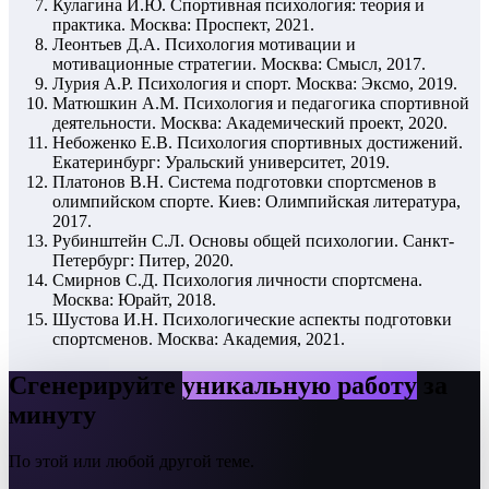
Кулагина И.Ю. Спортивная психология: теория и
практика. Москва: Проспект, 2021.
Леонтьев Д.А. Психология мотивации и
мотивационные стратегии. Москва: Смысл, 2017.
Лурия А.Р. Психология и спорт. Москва: Эксмо, 2019.
Матюшкин А.М. Психология и педагогика спортивной
деятельности. Москва: Академический проект, 2020.
Небоженко Е.В. Психология спортивных достижений.
Екатеринбург: Уральский университет, 2019.
Платонов В.Н. Система подготовки спортсменов в
олимпийском спорте. Киев: Олимпийская литература,
2017.
Рубинштейн С.Л. Основы общей психологии. Санкт-
Петербург: Питер, 2020.
Смирнов С.Д. Психология личности спортсмена.
Москва: Юрайт, 2018.
Шустова И.Н. Психологические аспекты подготовки
спортсменов. Москва: Академия, 2021.
Сгенерируйте
уникальную работу
за
минуту
По этой или любой другой теме.