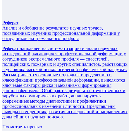
Реферат
Анализ и обобщение результатов научных трудов,
посвященных изучению профессиональной деформации у
сотрудников экстремального профиля
Реферат направлен на систематизацию и анализ научных
исследований, касающихся профессиональной деформации у
сотрудников экстремального профиля — спасателей,
полицейских, пожарных и других специалистов, работающих
в условиях высокой психологической и физической нагрузки.
Рассматриваются основные подходы к определению и
классификации профессиональной деформации, выделяются
ключевые факторы риска и механизмы формирования
данного феномена. Обобщаются результаты отечественных и
зарубежных эмпирических работ, анализируются
современные методы диагностики и профилактики
профессиональных изменений личности. Представлены
выводы о тенденциях развития исследований и направлениях
дальнейших научных поисков.
Посмотреть превью