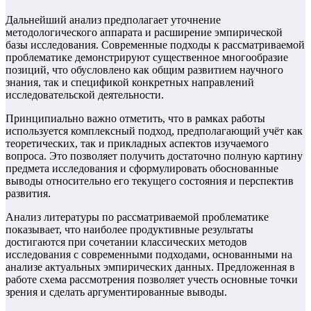
Дальнейший анализ предполагает уточнение
методологического аппарата и расширение эмпирической
базы исследования. Современные подходы к рассматриваемой
проблематике демонстрируют существенное многообразие
позиций, что обусловлено как общим развитием научного
знания, так и спецификой конкретных направлений
исследовательской деятельности.
Принципиально важно отметить, что в рамках работы
используется комплексный подход, предполагающий учёт как
теоретических, так и прикладных аспектов изучаемого
вопроса. Это позволяет получить достаточно полную картину
предмета исследования и сформулировать обоснованные
выводы относительно его текущего состояния и перспектив
развития.
Анализ литературы по рассматриваемой проблематике
показывает, что наиболее продуктивные результаты
достигаются при сочетании классических методов
исследования с современными подходами, основанными на
анализе актуальных эмпирических данных. Предложенная в
работе схема рассмотрения позволяет учесть основные точки
зрения и сделать аргументированные выводы.