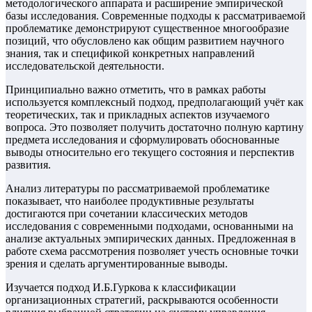
методологического аппарата и расширение эмпирической
базы исследования. Современные подходы к рассматриваемой
проблематике демонстрируют существенное многообразие
позиций, что обусловлено как общим развитием научного
знания, так и спецификой конкретных направлений
исследовательской деятельности.
Принципиально важно отметить, что в рамках работы
используется комплексный подход, предполагающий учёт как
теоретических, так и прикладных аспектов изучаемого
вопроса. Это позволяет получить достаточно полную картину
предмета исследования и сформулировать обоснованные
выводы относительно его текущего состояния и перспектив
развития.
Анализ литературы по рассматриваемой проблематике
показывает, что наиболее продуктивные результаты
достигаются при сочетании классических методов
исследования с современными подходами, основанными на
анализе актуальных эмпирических данных. Предложенная в
работе схема рассмотрения позволяет учесть основные точки
зрения и сделать аргументированные выводы.
Изучается подход И.Б.Гуркова к классификации
организационных стратегий, раскрываются особенности