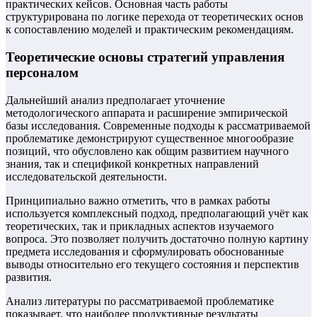
практических кейсов. Основная часть работы
структурирована по логике перехода от теоретических основ
к сопоставлению моделей и практическим рекомендациям.
Теоретические основы стратегий управления
персоналом
Дальнейший анализ предполагает уточнение
методологического аппарата и расширение эмпирической
базы исследования. Современные подходы к рассматриваемой
проблематике демонстрируют существенное многообразие
позиций, что обусловлено как общим развитием научного
знания, так и спецификой конкретных направлений
исследовательской деятельности.
Принципиально важно отметить, что в рамках работы
используется комплексный подход, предполагающий учёт как
теоретических, так и прикладных аспектов изучаемого
вопроса. Это позволяет получить достаточно полную картину
предмета исследования и сформулировать обоснованные
выводы относительно его текущего состояния и перспектив
развития.
Анализ литературы по рассматриваемой проблематике
показывает, что наиболее продуктивные результаты