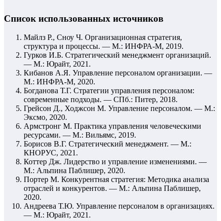
Список использованных источников
Майлз Р., Сноу Ч. Организационная стратегия,
структура и процессы. — М.: ИНФРА-М, 2019.
Гурков И.Б. Стратегический менеджмент организаций.
— М.: Юрайт, 2021.
Кибанов А.Я. Управление персоналом организации. —
М.: ИНФРА-М, 2020.
Богданова Т.Г. Стратегии управления персоналом:
современные подходы. — СПб.: Питер, 2018.
Грейсон Д., Ходжсон М. Управление персоналом. — М.:
Эксмо, 2020.
Армстронг М. Практика управления человеческими
ресурсами. — М.: Вильямс, 2019.
Борисов В.Г. Стратегический менеджмент. — М.:
КНОРУС, 2021.
Коттер Дж. Лидерство и управление изменениями. —
М.: Альпина Паблишер, 2020.
Портер М. Конкурентная стратегия: Методика анализа
отраслей и конкурентов. — М.: Альпина Паблишер,
2020.
Андреева Т.Ю. Управление персоналом в организациях.
— М.: Юрайт, 2021.