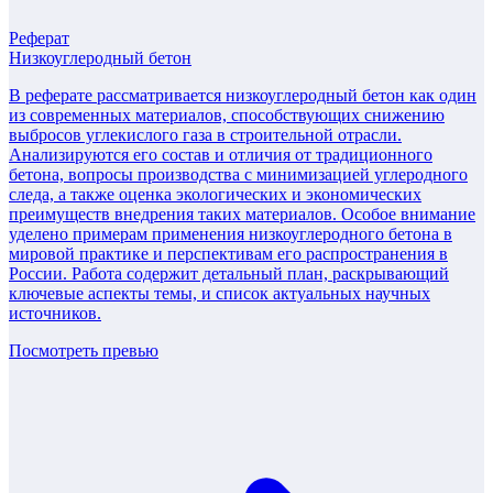
Реферат
Низкоуглеродный бетон
В реферате рассматривается низкоуглеродный бетон как один
из современных материалов, способствующих снижению
выбросов углекислого газа в строительной отрасли.
Анализируются его состав и отличия от традиционного
бетона, вопросы производства с минимизацией углеродного
следа, а также оценка экологических и экономических
преимуществ внедрения таких материалов. Особое внимание
уделено примерам применения низкоуглеродного бетона в
мировой практике и перспективам его распространения в
России. Работа содержит детальный план, раскрывающий
ключевые аспекты темы, и список актуальных научных
источников.
Посмотреть превью