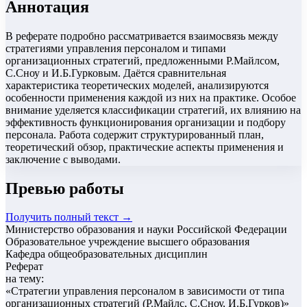
Аннотация
В реферате подробно рассматривается взаимосвязь между
стратегиями управления персоналом и типами
организационных стратегий, предложенными Р.Майлсом,
С.Сноу и И.Б.Гурковым. Даётся сравнительная
характеристика теоретических моделей, анализируются
особенности применения каждой из них на практике. Особое
внимание уделяется классификации стратегий, их влиянию на
эффективность функционирования организации и подбору
персонала. Работа содержит структурированный план,
теоретический обзор, практические аспекты применения и
заключение с выводами.
Превью работы
Получить полный текст →
Министерство образования и науки Российской Федерации
Образовательное учреждение высшего образования
Кафедра общеобразовательных дисциплин
Реферат
на тему:
«
Стратегии управления персоналом в зависимости от типа
организационных стратегий (Р.Майлс, С.Сноу, И.Б.Гурков)
»