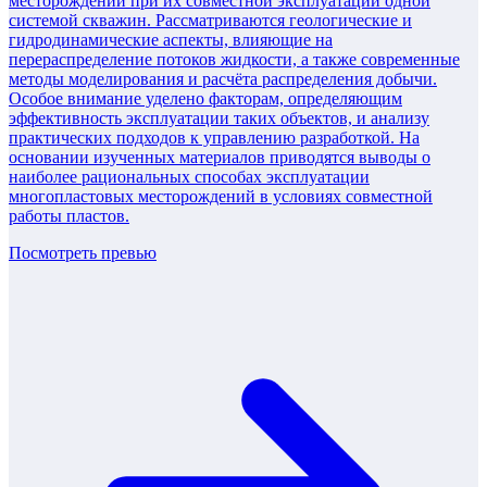
месторождений при их совместной эксплуатации одной
системой скважин. Рассматриваются геологические и
гидродинамические аспекты, влияющие на
перераспределение потоков жидкости, а также современные
методы моделирования и расчёта распределения добычи.
Особое внимание уделено факторам, определяющим
эффективность эксплуатации таких объектов, и анализу
практических подходов к управлению разработкой. На
основании изученных материалов приводятся выводы о
наиболее рациональных способах эксплуатации
многопластовых месторождений в условиях совместной
работы пластов.
Посмотреть превью