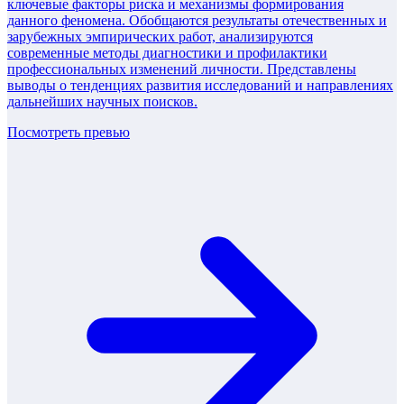
ключевые факторы риска и механизмы формирования
данного феномена. Обобщаются результаты отечественных и
зарубежных эмпирических работ, анализируются
современные методы диагностики и профилактики
профессиональных изменений личности. Представлены
выводы о тенденциях развития исследований и направлениях
дальнейших научных поисков.
Посмотреть превью