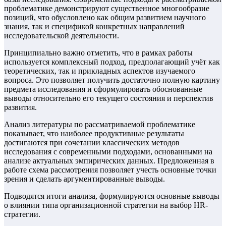
проблематике демонстрируют существенное многообразие
позиций, что обусловлено как общим развитием научного
знания, так и спецификой конкретных направлений
исследовательской деятельности.
Принципиально важно отметить, что в рамках работы
используется комплексный подход, предполагающий учёт как
теоретических, так и прикладных аспектов изучаемого
вопроса. Это позволяет получить достаточно полную картину
предмета исследования и сформулировать обоснованные
выводы относительно его текущего состояния и перспектив
развития.
Анализ литературы по рассматриваемой проблематике
показывает, что наиболее продуктивные результаты
достигаются при сочетании классических методов
исследования с современными подходами, основанными на
анализе актуальных эмпирических данных. Предложенная в
работе схема рассмотрения позволяет учесть основные точки
зрения и сделать аргументированные выводы.
Подводятся итоги анализа, формулируются основные выводы
о влиянии типа организационной стратегии на выбор HR-
стратегии.