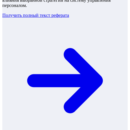
влияния выбранной стратегии на систему управления
персоналом.
Получить полный текст
реферата