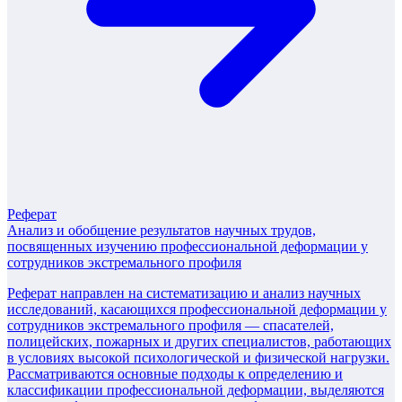
Реферат
Анализ и обобщение результатов научных трудов,
посвященных изучению профессиональной деформации у
сотрудников экстремального профиля
Реферат направлен на систематизацию и анализ научных
исследований, касающихся профессиональной деформации у
сотрудников экстремального профиля — спасателей,
полицейских, пожарных и других специалистов, работающих
в условиях высокой психологической и физической нагрузки.
Рассматриваются основные подходы к определению и
классификации профессиональной деформации, выделяются