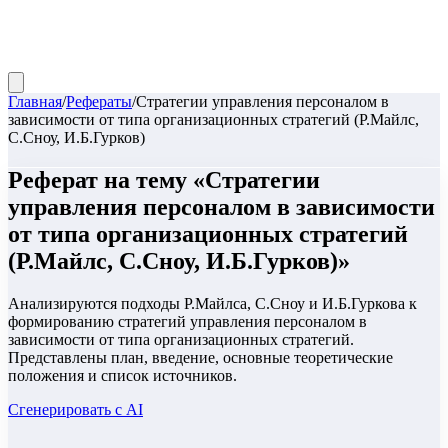
Главная
/
Рефераты
/
Стратегии управления персоналом в
зависимости от типа организационных стратегий (Р.Майлс,
С.Сноу, И.Б.Гурков)
Реферат
на тему «
Стратегии
управления персоналом в зависимости
от типа организационных стратегий
(Р.Майлс, С.Сноу, И.Б.Гурков)
»
Анализируются подходы Р.Майлса, С.Сноу и И.Б.Гуркова к
формированию стратегий управления персоналом в
зависимости от типа организационных стратегий.
Представлены план, введение, основные теоретические
положения и список источников.
Сгенерировать с AI