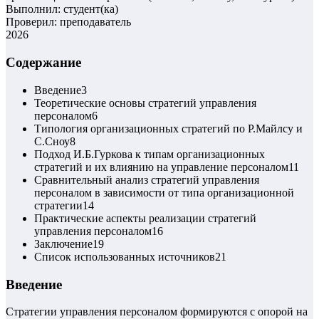
Выполнил: студент(ка)
Проверил: преподаватель
2026
Содержание
Введение
3
Теоретические основы стратегий управления
персоналом
6
Типология организационных стратегий по Р.Майлсу и
С.Сноу
8
Подход И.Б.Гуркова к типам организационных
стратегий и их влиянию на управление персоналом
11
Сравнительный анализ стратегий управления
персоналом в зависимости от типа организационной
стратегии
14
Практические аспекты реализации стратегий
управления персоналом
16
Заключение
19
Список использованных источников
21
Введение
Стратегии управления персоналом формируются с опорой на