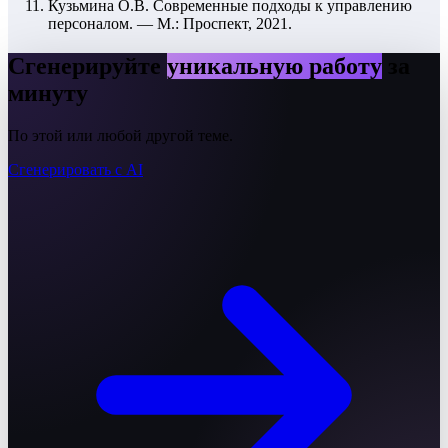
Кузьмина О.В. Современные подходы к управлению
персоналом. — М.: Проспект, 2021.
Сгенерируйте
уникальную работу
за
минуту
По этой или любой другой теме.
Сгенерировать с AI