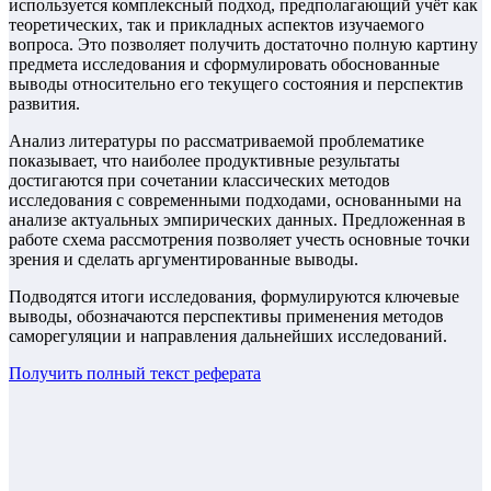
используется комплексный подход, предполагающий учёт как
теоретических, так и прикладных аспектов изучаемого
вопроса. Это позволяет получить достаточно полную картину
предмета исследования и сформулировать обоснованные
выводы относительно его текущего состояния и перспектив
развития.
Анализ литературы по рассматриваемой проблематике
показывает, что наиболее продуктивные результаты
достигаются при сочетании классических методов
исследования с современными подходами, основанными на
анализе актуальных эмпирических данных. Предложенная в
работе схема рассмотрения позволяет учесть основные точки
зрения и сделать аргументированные выводы.
Подводятся итоги исследования, формулируются ключевые
выводы, обозначаются перспективы применения методов
саморегуляции и направления дальнейших исследований.
Получить полный текст
реферата