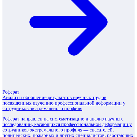
Реферат
Анализ и обобщение результатов научных трудов,
посвященных изучению профессиональной деформации у
сотрудников экстремального профиля
Реферат направлен на систематизацию и анализ научных
исследований, касающихся профессиональной деформации у
сотрудников экстремального профиля — спасателей,
полицейских, пожарных и других специалистов, работающих