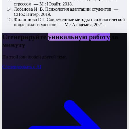
стрессом. — М.: Юрайт, 2018.
Лобанова И. В. Психология адаптации студентов. —
СПб.: Питер, 2019.
Филиппова Г. Г. Современные методы психологической
поддержки студентов. — М.: Академия, 2021.
Сгенерируйте
уникальную работу
за
минуту
По этой или любой другой теме.
Сгенерировать с AI