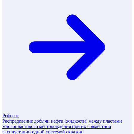
Реферат
Распределение добычи нефти (жидкости) между пластами
многопластового месторождения при их совместной
эксплуатации одной системой скважин