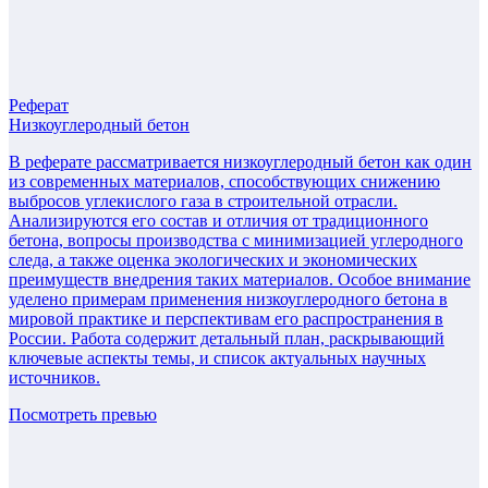
Реферат
Низкоуглеродный бетон
В реферате рассматривается низкоуглеродный бетон как один
из современных материалов, способствующих снижению
выбросов углекислого газа в строительной отрасли.
Анализируются его состав и отличия от традиционного
бетона, вопросы производства с минимизацией углеродного
следа, а также оценка экологических и экономических
преимуществ внедрения таких материалов. Особое внимание
уделено примерам применения низкоуглеродного бетона в
мировой практике и перспективам его распространения в
России. Работа содержит детальный план, раскрывающий
ключевые аспекты темы, и список актуальных научных
источников.
Посмотреть превью