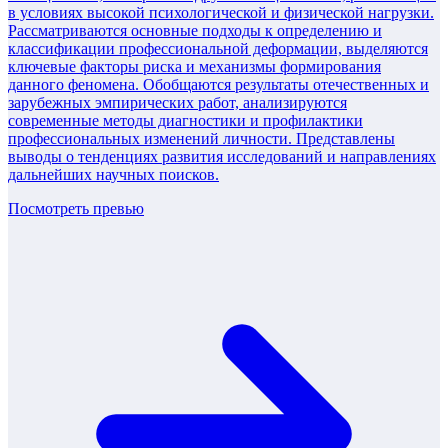
в условиях высокой психологической и физической нагрузки.
Рассматриваются основные подходы к определению и
классификации профессиональной деформации, выделяются
ключевые факторы риска и механизмы формирования
данного феномена. Обобщаются результаты отечественных и
зарубежных эмпирических работ, анализируются
современные методы диагностики и профилактики
профессиональных изменений личности. Представлены
выводы о тенденциях развития исследований и направлениях
дальнейших научных поисков.
Посмотреть превью