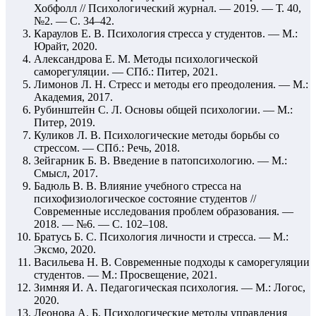
Хобфолл // Психологический журнал. — 2019. — Т. 40,
№2. — С. 34–42.
Караулов Е. В. Психология стресса у студентов. — М.:
Юрайт, 2020.
Александрова Е. М. Методы психологической
саморегуляции. — СПб.: Питер, 2021.
Лимонов Л. Н. Стресс и методы его преодоления. — М.:
Академия, 2017.
Рубинштейн С. Л. Основы общей психологии. — М.:
Питер, 2019.
Куликов Л. В. Психологические методы борьбы со
стрессом. — СПб.: Речь, 2018.
Зейгарник Б. В. Введение в патопсихологию. — М.:
Смысл, 2017.
Бадюль В. В. Влияние учебного стресса на
психофизиологическое состояние студентов //
Современные исследования проблем образования. —
2018. — №6. — С. 102–108.
Братусь Б. С. Психология личности и стресса. — М.:
Эксмо, 2020.
Васильева Н. В. Современные подходы к саморегуляции
студентов. — М.: Просвещение, 2021.
Зимняя И. А. Педагогическая психология. — М.: Логос,
2020.
Леонова А. Б. Психологические методы управления