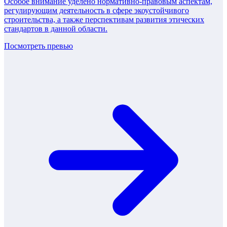
Особое внимание уделено нормативно-правовым аспектам,
регулирующим деятельность в сфере экоустойчивого
строительства, а также перспективам развития этических
стандартов в данной области.
Посмотреть превью