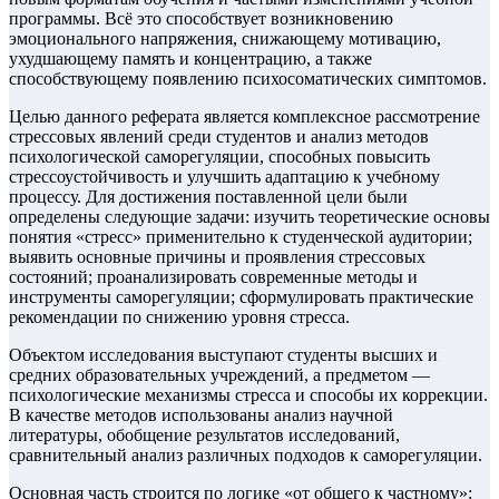
программы. Всё это способствует возникновению
эмоционального напряжения, снижающему мотивацию,
ухудшающему память и концентрацию, а также
способствующему появлению психосоматических симптомов.
Целью данного реферата является комплексное рассмотрение
стрессовых явлений среди студентов и анализ методов
психологической саморегуляции, способных повысить
стрессоустойчивость и улучшить адаптацию к учебному
процессу. Для достижения поставленной цели были
определены следующие задачи: изучить теоретические основы
понятия «стресс» применительно к студенческой аудитории;
выявить основные причины и проявления стрессовых
состояний; проанализировать современные методы и
инструменты саморегуляции; сформулировать практические
рекомендации по снижению уровня стресса.
Объектом исследования выступают студенты высших и
средних образовательных учреждений, а предметом —
психологические механизмы стресса и способы их коррекции.
В качестве методов использованы анализ научной
литературы, обобщение результатов исследований,
сравнительный анализ различных подходов к саморегуляции.
Основная часть строится по логике «от общего к частному»: