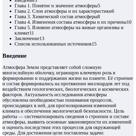
Введение
3
Глава 1. Понятие и значение атмосферы
5
Глава 2. Слои атмосферы и их характеристики
6
Глава 3. Химический состав атмосферы
8
Глава 4. Изменения состава атмосферы и их причины
10
Глава 5. Влияние атмосферы на живые организмы и
климат
11
Заключение
13
Список использованных источников
15
Введение
Атмосфера Земли представляет собой сложную
многослойную оболочку, играющую ключевую роль в
формировании и поддержании жизни на планете. Её строение
и состав формировались на протяжении миллиардов лет под
воздействием геологических, биологических и космических
факторов. Актуальность исследования атмосферы
обусловлена необходимостью понимания процессов,
происходящих в ней, для прогнозирования изменений
климата и обеспечения экологической безопасности. Цель
работы — систематизировать сведения о строении и составе
атмосферы, выявить основные закономерности их изменений
и оценить последствия этих процессов для окружающей
среды. Для достижения цели поставлены задачи: