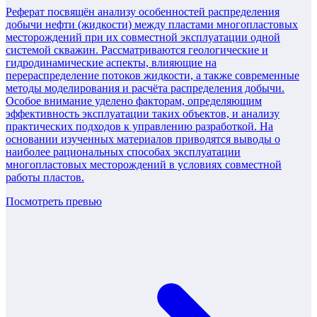
Реферат посвящён анализу особенностей распределения
добычи нефти (жидкости) между пластами многопластовых
месторождений при их совместной эксплуатации одной
системой скважин. Рассматриваются геологические и
гидродинамические аспекты, влияющие на
перераспределение потоков жидкости, а также современные
методы моделирования и расчёта распределения добычи.
Особое внимание уделено факторам, определяющим
эффективность эксплуатации таких объектов, и анализу
практических подходов к управлению разработкой. На
основании изученных материалов приводятся выводы о
наиболее рациональных способах эксплуатации
многопластовых месторождений в условиях совместной
работы пластов.
Посмотреть превью