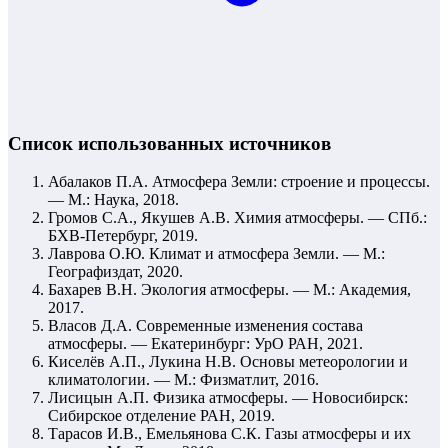
Список использованных источников
Абалаков П.А. Атмосфера Земли: строение и процессы.
— М.: Наука, 2018.
Громов С.А., Якушев А.В. Химия атмосферы. — СПб.:
БХВ-Петербург, 2019.
Лаврова О.Ю. Климат и атмосфера Земли. — М.:
Географиздат, 2020.
Бахарев В.Н. Экология атмосферы. — М.: Академия,
2017.
Власов Д.А. Современные изменения состава
атмосферы. — Екатеринбург: УрО РАН, 2021.
Киселёв А.П., Лукина Н.В. Основы метеорологии и
климатологии. — М.: Физматлит, 2016.
Лисицын А.П. Физика атмосферы. — Новосибирск:
Сибирское отделение РАН, 2019.
Тарасов И.В., Емельянова С.К. Газы атмосферы и их