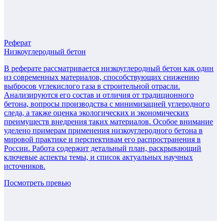
Реферат
Низкоуглеродный бетон
В реферате рассматривается низкоуглеродный бетон как один
из современных материалов, способствующих снижению
выбросов углекислого газа в строительной отрасли.
Анализируются его состав и отличия от традиционного
бетона, вопросы производства с минимизацией углеродного
следа, а также оценка экологических и экономических
преимуществ внедрения таких материалов. Особое внимание
уделено примерам применения низкоуглеродного бетона в
мировой практике и перспективам его распространения в
России. Работа содержит детальный план, раскрывающий
ключевые аспекты темы, и список актуальных научных
источников.
Посмотреть превью