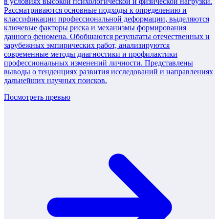
в условиях высокой психологической и физической нагрузки.
Рассматриваются основные подходы к определению и
классификации профессиональной деформации, выделяются
ключевые факторы риска и механизмы формирования
данного феномена. Обобщаются результаты отечественных и
зарубежных эмпирических работ, анализируются
современные методы диагностики и профилактики
профессиональных изменений личности. Представлены
выводы о тенденциях развития исследований и направлениях
дальнейших научных поисков.
Посмотреть превью