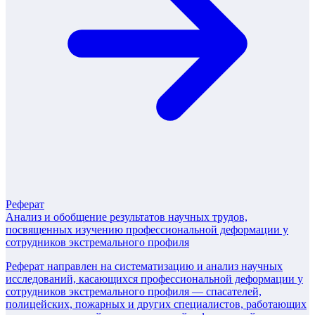
Реферат
Анализ и обобщение результатов научных трудов,
посвященных изучению профессиональной деформации у
сотрудников экстремального профиля
Реферат направлен на систематизацию и анализ научных
исследований, касающихся профессиональной деформации у
сотрудников экстремального профиля — спасателей,
полицейских, пожарных и других специалистов, работающих