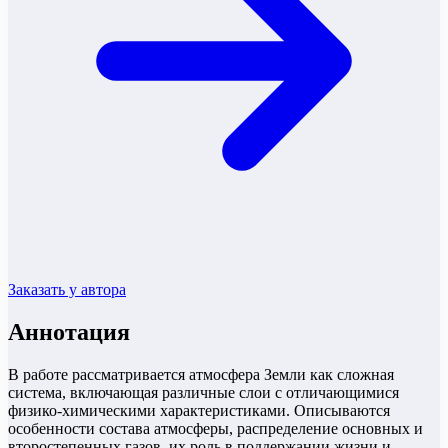
Заказать у автора
Аннотация
В работе рассматривается атмосфера Земли как сложная
система, включающая различные слои с отличающимися
физико-химическими характеристиками. Описываются
особенности состава атмосферы, распределение основных и
второстепенных газов, их роль в поддержании жизни и