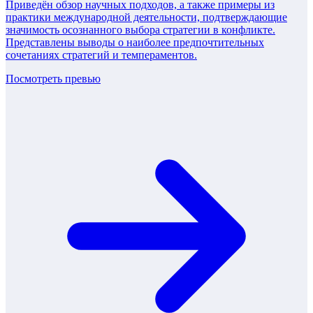
Приведён обзор научных подходов, а также примеры из
практики международной деятельности, подтверждающие
значимость осознанного выбора стратегии в конфликте.
Представлены выводы о наиболее предпочтительных
сочетаниях стратегий и темпераментов.
Посмотреть превью