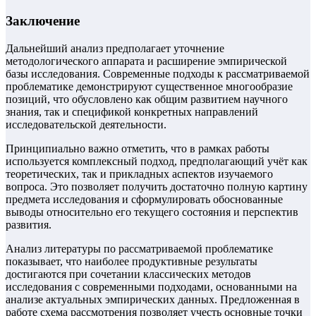
Заключение
Дальнейший анализ предполагает уточнение
методологического аппарата и расширение эмпирической
базы исследования. Современные подходы к рассматриваемой
проблематике демонстрируют существенное многообразие
позиций, что обусловлено как общим развитием научного
знания, так и спецификой конкретных направлений
исследовательской деятельности.
Принципиально важно отметить, что в рамках работы
используется комплексный подход, предполагающий учёт как
теоретических, так и прикладных аспектов изучаемого
вопроса. Это позволяет получить достаточно полную картину
предмета исследования и сформулировать обоснованные
выводы относительно его текущего состояния и перспектив
развития.
Анализ литературы по рассматриваемой проблематике
показывает, что наиболее продуктивные результаты
достигаются при сочетании классических методов
исследования с современными подходами, основанными на
анализе актуальных эмпирических данных. Предложенная в
работе схема рассмотрения позволяет учесть основные точки