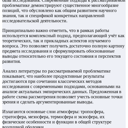
базы исследования. Современные подходы к рассматриваемой
проблематике демонстрируют существенное многообразие
позиций, что обусловлено как общим развитием научного
знания, так и спецификой конкретных направлений
исследовательской деятельности.
Принципиально важно отметить, что в рамках работы
используется комплексный подход, предполагающий учёт как
теоретических, так и прикладных аспектов изучаемого
вопроса. Это позволяет получить достаточно полную картину
предмета исследования и сформулировать обоснованные
выводы относительно его текущего состояния и перспектив
развития.
Анализ литературы по рассматриваемой проблематике
показывает, что наиболее продуктивные результаты
достигаются при сочетании классических методов
исследования с современными подходами, основанными на
анализе актуальных эмпирических данных. Предложенная в
работе схема рассмотрения позволяет учесть основные точки
зрения и сделать аргументированные выводы.
Излагаются основные слои атмосферы: тропосфера,
стратосфера, мезосфера, термосфера и экзосфера, их
физические особенности и функции в общей структуре
воздушной оболочки.