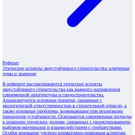
Реферат
Этические аспекты экоустойчивого строительства: ключевые
темы и значение
В реферате рассматриваются этические аспекты
экоустойчивого строительства как важного направления
современной архитектуры и градостроительства.
Анализируются основные понятия, связанные с
экологической ответственностью в строительной отрасли, а
также основные проблемы, возникающие при реализации
принципов устойчивости. Освещаются современные подходы
к решению этических дилемм, связанных с проектированием,
выбором материалов и взаимодействием с сообществами.
Особое внимание уделено нормативно-правовым аспектам,