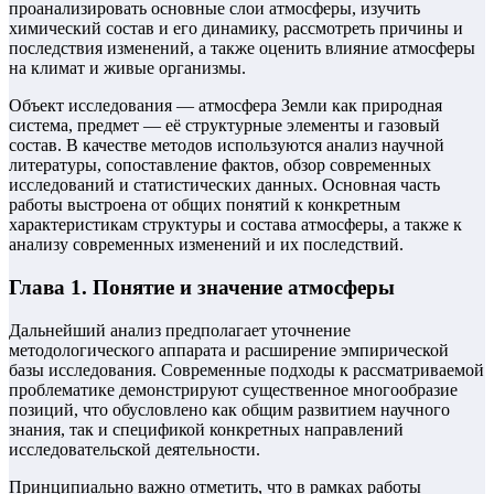
проанализировать основные слои атмосферы, изучить
химический состав и его динамику, рассмотреть причины и
последствия изменений, а также оценить влияние атмосферы
на климат и живые организмы.
Объект исследования — атмосфера Земли как природная
система, предмет — её структурные элементы и газовый
состав. В качестве методов используются анализ научной
литературы, сопоставление фактов, обзор современных
исследований и статистических данных. Основная часть
работы выстроена от общих понятий к конкретным
характеристикам структуры и состава атмосферы, а также к
анализу современных изменений и их последствий.
Глава 1. Понятие и значение атмосферы
Дальнейший анализ предполагает уточнение
методологического аппарата и расширение эмпирической
базы исследования. Современные подходы к рассматриваемой
проблематике демонстрируют существенное многообразие
позиций, что обусловлено как общим развитием научного
знания, так и спецификой конкретных направлений
исследовательской деятельности.
Принципиально важно отметить, что в рамках работы