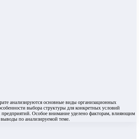
ерате анализируются основные виды организационных
е особенности выбора структуры для конкретных условий
х предприятий. Особое внимание уделено факторам, влияющим
 выводы по анализируемой теме.