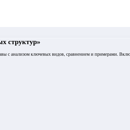
х структур
»
лавы с анализом ключевых видов, сравнением и примерами. Вкл