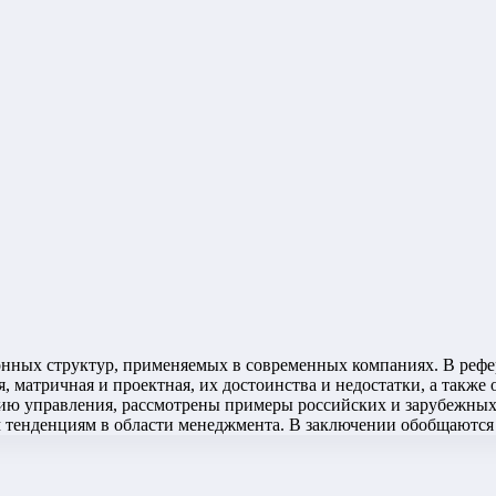
онных структур, применяемых в современных компаниях. В реф
я, матричная и проектная, их достоинства и недостатки, а такж
нию управления, рассмотрены примеры российских и зарубежны
 тенденциям в области менеджмента. В заключении обобщаются