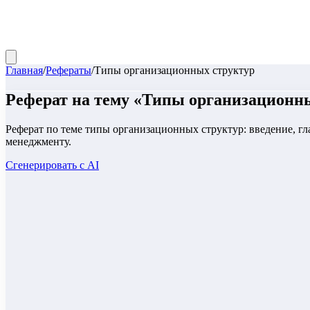
Главная
/
Рефераты
/
Типы организационных структур
Реферат
на тему «
Типы организационны
Реферат по теме типы организационных структур: введение, г
менеджменту.
Сгенерировать с AI