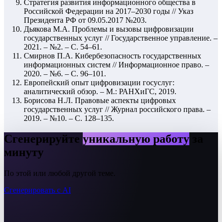
Стратегия развития информационного общества в
Российской Федерации на 2017–2030 годы // Указ
Президента РФ от 09.05.2017 №203.
Дьякова М.А. Проблемы и вызовы цифровизации
государственных услуг // Государственное управление. –
2021. – №2. – С. 54–61.
Смирнов П.А. Кибербезопасность государственных
информационных систем // Информационное право. –
2020. – №6. – С. 96–101.
Европейский опыт цифровизации госуслуг:
аналитический обзор. – М.: РАНХиГС, 2019.
Борисова Н.Л. Правовые аспекты цифровых
государственных услуг // Журнал российского права. –
2019. – №10. – С. 128–135.
Сгенерируйте
уникальную работу
за
минуту
По этой или любой другой теме.
Сгенерировать с AI