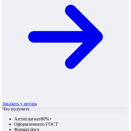
Заказать у автора
Что получите
Антиплагиат
80%+
Оформление
по ГОСТ
Формат
.docx