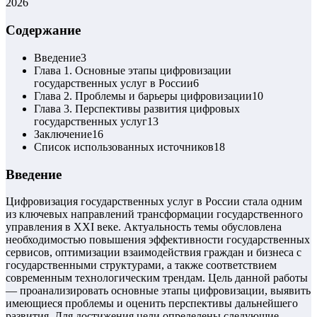
2026
Содержание
Введение
3
Глава 1. Основные этапы цифровизации
государственных услуг в России
6
Глава 2. Проблемы и барьеры цифровизации
10
Глава 3. Перспективы развития цифровых
государственных услуг
13
Заключение
16
Список использованных источников
18
Введение
Цифровизация государственных услуг в России стала одним
из ключевых направлений трансформации государственного
управления в XXI веке. Актуальность темы обусловлена
необходимостью повышения эффективности государственных
сервисов, оптимизации взаимодействия граждан и бизнеса с
государственными структурами, а также соответствием
современным технологическим трендам. Цель данной работы
— проанализировать основные этапы цифровизации, выявить
имеющиеся проблемы и оценить перспективы дальнейшего
развития. Для достижения цели определены следующие