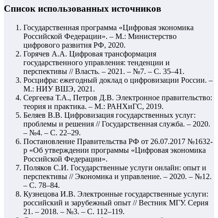
Список использованных источников
Государственная программа «Цифровая экономика
Российской Федерации». – М.: Министерство
цифрового развития РФ, 2020.
Горячев А.А. Цифровая трансформация
государственного управления: тенденции и
перспективы // Власть. – 2021. – №7. – С. 35–41.
Росцифра: ежегодный доклад о цифровизации России. –
М.: НИУ ВШЭ, 2021.
Сергеева Т.А., Петров Д.В. Электронное правительство:
теория и практика. – М.: РАНХиГС, 2019.
Беляев В.В. Цифровизация государственных услуг:
проблемы и решения // Государственная служба. – 2020.
– №4. – С. 22–29.
Постановление Правительства РФ от 26.07.2017 №1632-
р «Об утверждении программы «Цифровая экономика
Российской Федерации».
Поляков С.И. Государственные услуги онлайн: опыт и
перспективы // Экономика и управление. – 2020. – №12.
– С. 78–84.
Кузнецова И.В. Электронные государственные услуги:
российский и зарубежный опыт // Вестник МГУ. Серия
21. – 2018. – №3. – С. 112–119.