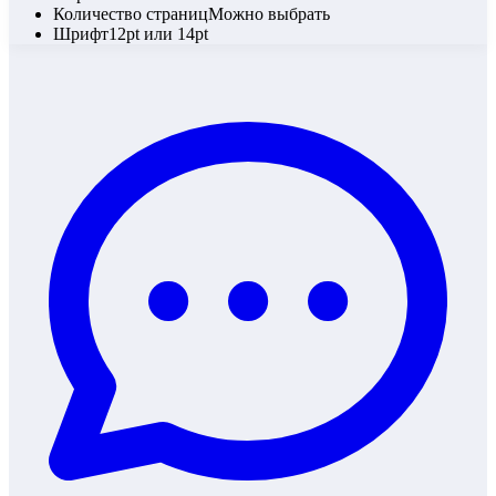
Количество страниц
Можно выбрать
Шрифт
12pt или 14pt