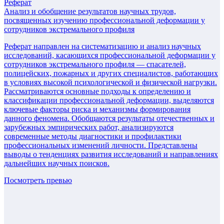
Реферат
Анализ и обобщение результатов научных трудов,
посвященных изучению профессиональной деформации у
сотрудников экстремального профиля
Реферат направлен на систематизацию и анализ научных
исследований, касающихся профессиональной деформации у
сотрудников экстремального профиля — спасателей,
полицейских, пожарных и других специалистов, работающих
в условиях высокой психологической и физической нагрузки.
Рассматриваются основные подходы к определению и
классификации профессиональной деформации, выделяются
ключевые факторы риска и механизмы формирования
данного феномена. Обобщаются результаты отечественных и
зарубежных эмпирических работ, анализируются
современные методы диагностики и профилактики
профессиональных изменений личности. Представлены
выводы о тенденциях развития исследований и направлениях
дальнейших научных поисков.
Посмотреть превью