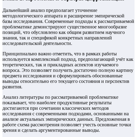
Дальнейший анализ предполагает уточнение
методологического аппарата и расширение эмпирической
базы исследования. Современные подходы к рассматриваемой
проблематике демонстрируют существенное многообразие
позиций, что обусловлено как общим развитием научного
знания, так и спецификой конкретных направлений
исследовательской деятельности.
Принципиально важно отметить, что в рамках работы
используется комплексный подход, предполагающий учёт как
теоретических, так и прикладных аспектов изучаемого
вопроса. Это позволяет получить достаточно полную картину
предмета исследования и сформулировать обоснованные
выводы относительно его текущего состояния и перспектив
развития.
Анализ литературы по рассматриваемой проблематике
показывает, что наиболее продуктивные результаты
достигаются при сочетании классических методов
исследования с современными подходами, основанными на
анализе актуальных эмпирических данных. Предложенная в
работе схема рассмотрения позволяет учесть основные точки
зрения и сделать аргументированные выводы.