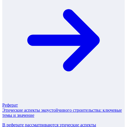
Реферат
Этические аспекты экоустойчивого строительства: ключевые
темы и значение
В реферате рассматриваются этические аспекты