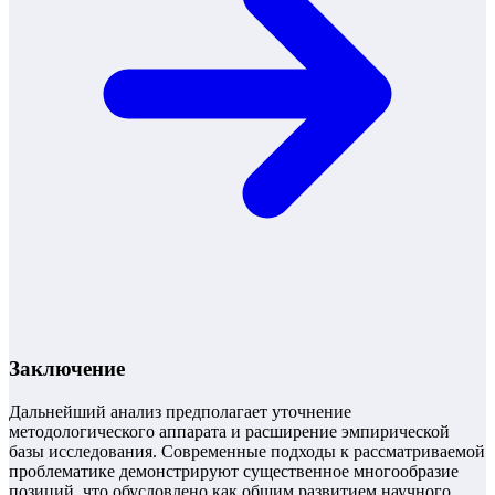
Заключение
Дальнейший анализ предполагает уточнение
методологического аппарата и расширение эмпирической
базы исследования. Современные подходы к рассматриваемой
проблематике демонстрируют существенное многообразие
позиций, что обусловлено как общим развитием научного