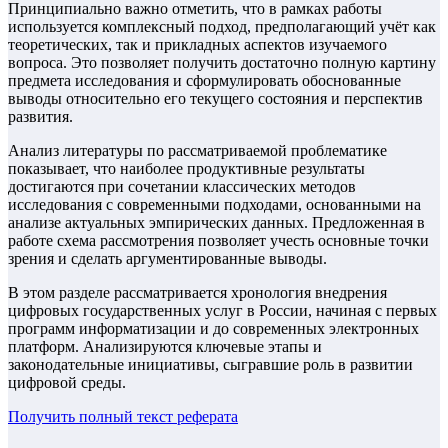
Принципиально важно отметить, что в рамках работы
используется комплексный подход, предполагающий учёт как
теоретических, так и прикладных аспектов изучаемого
вопроса. Это позволяет получить достаточно полную картину
предмета исследования и сформулировать обоснованные
выводы относительно его текущего состояния и перспектив
развития.
Анализ литературы по рассматриваемой проблематике
показывает, что наиболее продуктивные результаты
достигаются при сочетании классических методов
исследования с современными подходами, основанными на
анализе актуальных эмпирических данных. Предложенная в
работе схема рассмотрения позволяет учесть основные точки
зрения и сделать аргументированные выводы.
В этом разделе рассматривается хронология внедрения
цифровых государственных услуг в России, начиная с первых
программ информатизации и до современных электронных
платформ. Анализируются ключевые этапы и
законодательные инициативы, сыгравшие роль в развитии
цифровой среды.
Получить полный текст
реферата