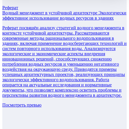
Реферат
Водный менеджмент в устойчивой архитектуре Экологически
эффективное использование водных ресурсов в зданиях
Реферат посвящён анализу стратегий водного менеджмента в
контексте устойчивой архитектуры. Рассматриваются
современные методы рационального водопользования в
зданиях, включая применение водосберегающих технологий и
систем повторного использования воды. Анализируются
экологические и экономические аспекты внедрения
инновационных решений, способствующих снижению
потребления водных ресурсов и уменьшению негативного
воздействия на окружающую среду. Приводятся примеры
успешных архитектурных проектов, реализующих принципы
экологически эффективного водопользования. Работа
опирается на актуальные исследования и нормативные
документы, что позволяет комплексно осветить проблемы и
перспективы развития водного менеджмента в архитектуре.
Посмотреть превью