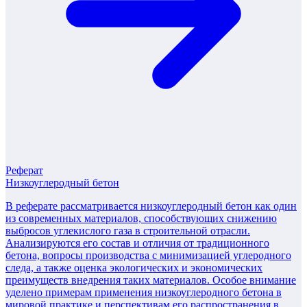
Реферат
Низкоуглеродный бетон
В реферате рассматривается низкоуглеродный бетон как один
из современных материалов, способствующих снижению
выбросов углекислого газа в строительной отрасли.
Анализируются его состав и отличия от традиционного
бетона, вопросы производства с минимизацией углеродного
следа, а также оценка экологических и экономических
преимуществ внедрения таких материалов. Особое внимание
уделено примерам применения низкоуглеродного бетона в
мировой практике и перспективам его распространения в