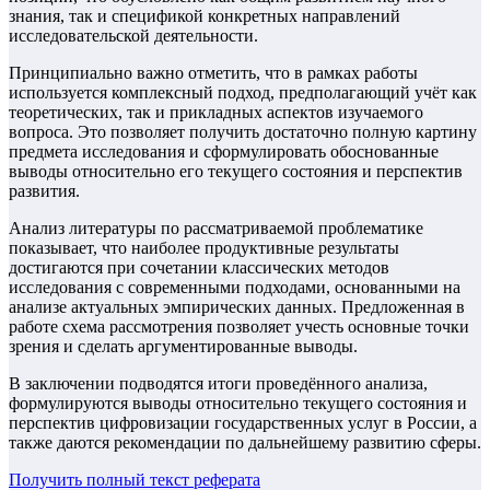
знания, так и спецификой конкретных направлений
исследовательской деятельности.
Принципиально важно отметить, что в рамках работы
используется комплексный подход, предполагающий учёт как
теоретических, так и прикладных аспектов изучаемого
вопроса. Это позволяет получить достаточно полную картину
предмета исследования и сформулировать обоснованные
выводы относительно его текущего состояния и перспектив
развития.
Анализ литературы по рассматриваемой проблематике
показывает, что наиболее продуктивные результаты
достигаются при сочетании классических методов
исследования с современными подходами, основанными на
анализе актуальных эмпирических данных. Предложенная в
работе схема рассмотрения позволяет учесть основные точки
зрения и сделать аргументированные выводы.
В заключении подводятся итоги проведённого анализа,
формулируются выводы относительно текущего состояния и
перспектив цифровизации государственных услуг в России, а
также даются рекомендации по дальнейшему развитию сферы.
Получить полный текст
реферата