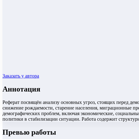
Заказать у автора
Аннотация
Реферат посвящён анализу основных угроз, стоящих перед де
снижение рождаемости, старение населения, миграционные про
демографических проблем, включая экономические, социальны
политики в стабилизации ситуации. Работа содержит структур
Превью работы