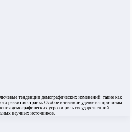
ключевые тенденции демографических изменений, такие как
ого развития страны. Особое внимание уделяется причинам
ения демографических угроз и роль государственной
льных научных источников.