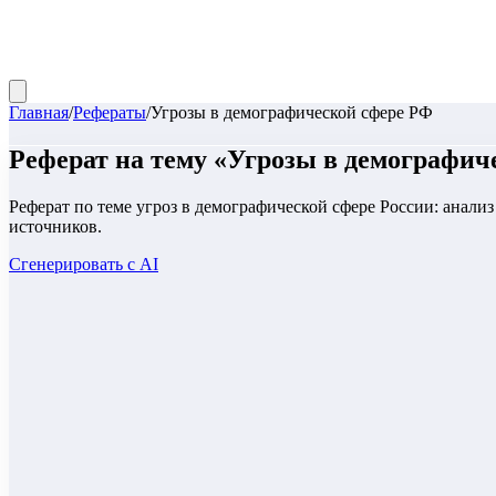
Главная
/
Рефераты
/
Угрозы в демографической сфере РФ
Реферат
на тему «
Угрозы в демографич
Реферат по теме угроз в демографической сфере России: анали
источников.
Сгенерировать с AI