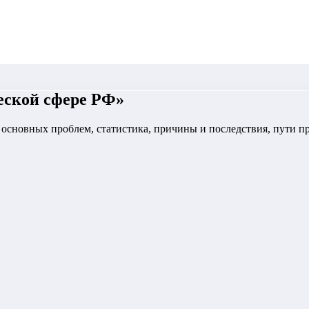
еской сфере РФ
»
з основных проблем, статистика, причины и последствия, пути п