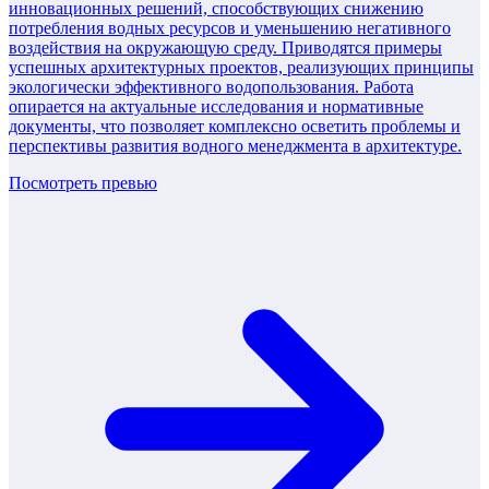
инновационных решений, способствующих снижению
потребления водных ресурсов и уменьшению негативного
воздействия на окружающую среду. Приводятся примеры
успешных архитектурных проектов, реализующих принципы
экологически эффективного водопользования. Работа
опирается на актуальные исследования и нормативные
документы, что позволяет комплексно осветить проблемы и
перспективы развития водного менеджмента в архитектуре.
Посмотреть превью