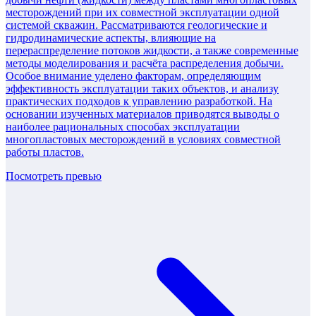
месторождений при их совместной эксплуатации одной
системой скважин. Рассматриваются геологические и
гидродинамические аспекты, влияющие на
перераспределение потоков жидкости, а также современные
методы моделирования и расчёта распределения добычи.
Особое внимание уделено факторам, определяющим
эффективность эксплуатации таких объектов, и анализу
практических подходов к управлению разработкой. На
основании изученных материалов приводятся выводы о
наиболее рациональных способах эксплуатации
многопластовых месторождений в условиях совместной
работы пластов.
Посмотреть превью