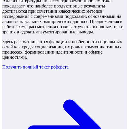
Анализ литературы по рассматриваемой проблематике
показывает, что наиболее продуктивные результаты
достигаются при сочетании классических методов
исследования с современными подходами, основанными на
анализе актуальных эмпирических данных. Предложенная в
работе схема рассмотрения позволяет учесть основные точки
зрения и сделать аргументированные выводы.
Здесь рассматриваются функции и особенности социальных
сетей как среды социализации, их роль в коммуникативных
процессах, формировании идентичности и обмене
ценностями.
Получить полный текст
реферата