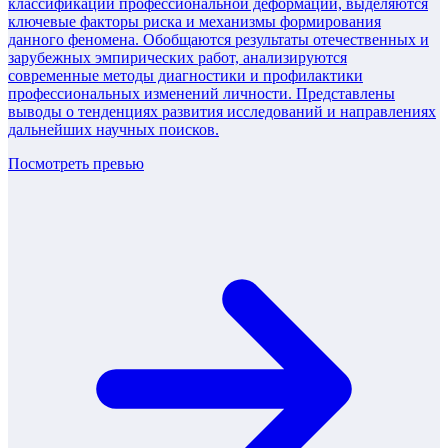
классификации профессиональной деформации, выделяются
ключевые факторы риска и механизмы формирования
данного феномена. Обобщаются результаты отечественных и
зарубежных эмпирических работ, анализируются
современные методы диагностики и профилактики
профессиональных изменений личности. Представлены
выводы о тенденциях развития исследований и направлениях
дальнейших научных поисков.
Посмотреть превью