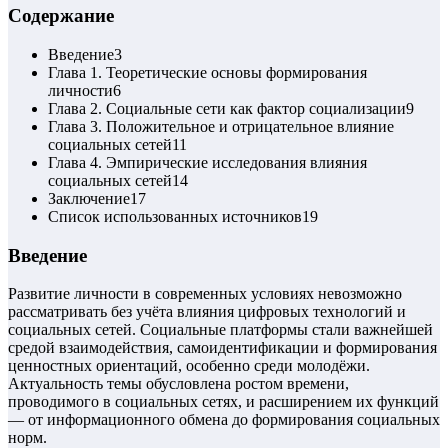
Содержание
Введение
3
Глава 1. Теоретические основы формирования
личности
6
Глава 2. Социальные сети как фактор социализации
9
Глава 3. Положительное и отрицательное влияние
социальных сетей
11
Глава 4. Эмпирические исследования влияния
социальных сетей
14
Заключение
17
Список использованных источников
19
Введение
Развитие личности в современных условиях невозможно
рассматривать без учёта влияния цифровых технологий и
социальных сетей. Социальные платформы стали важнейшей
средой взаимодействия, самоидентификации и формирования
ценностных ориентаций, особенно среди молодёжи.
Актуальность темы обусловлена ростом времени,
проводимого в социальных сетях, и расширением их функций
— от информационного обмена до формирования социальных
норм.