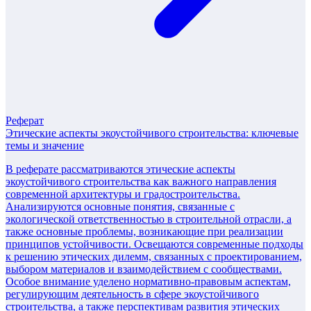
Реферат
Этические аспекты экоустойчивого строительства: ключевые
темы и значение
В реферате рассматриваются этические аспекты
экоустойчивого строительства как важного направления
современной архитектуры и градостроительства.
Анализируются основные понятия, связанные с
экологической ответственностью в строительной отрасли, а
также основные проблемы, возникающие при реализации
принципов устойчивости. Освещаются современные подходы
к решению этических дилемм, связанных с проектированием,
выбором материалов и взаимодействием с сообществами.
Особое внимание уделено нормативно-правовым аспектам,
регулирующим деятельность в сфере экоустойчивого
строительства, а также перспективам развития этических