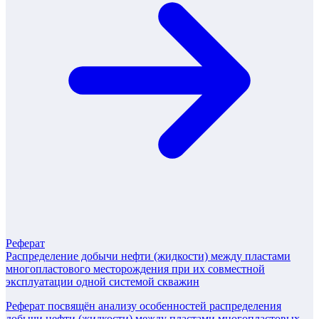
Реферат
Распределение добычи нефти (жидкости) между пластами
многопластового месторождения при их совместной
эксплуатации одной системой скважин
Реферат посвящён анализу особенностей распределения
добычи нефти (жидкости) между пластами многопластовых