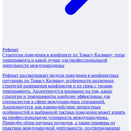
Реферат
Стратегии поведения в конфликте по Томасу Килману, типы
темперамента и какой лучше для профессиональной
деятельности международника
Реферат рассматривает модели поведения в конфликтных
ситуациях по Томасу Килману, особенности различных
стратегий разрешения конфликтов и их связь с типами
темперамента. Акцентируется внимание на том, какие
стратегии и темпераменты наиболее эффективны для
специалистов в сфере международных отношений.
Анализируется, как взаимодействие личностных
особенностей и выбранной тактики поведения может влиять
на профессиональную успешность международника.
Приведён обзор научных подходов, а также примеры из
практики международной деятельности, подтверждающие