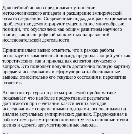
Дальнейший анализ предполагает уточнение
методологического аппарата и расширение эмпирической
базы исследования. Современные подходы к рассматриваемой
проблематике демонстрируют существенное многообразие
позиций, что обусловлено как общим развитием научного
знания, так и спецификой конкретных направлений
исследовательской деятельности.
Принципиально важно отметить, что в рамках работы
используется комплексный подход, предполагающий учёт как
теоретических, так и прикладных аспектов изучаемого
вопроса. Это позволяет получить достаточно полную картину
предмета исследования и сформулировать обоснованные
выводы относительно его текущего состояния и перспектив
развития.
Анализ литературы по рассматриваемой проблематике
показывает, что наиболее продуктивные результаты
достигаются при сочетании классических методов
исследования с современными подходами, основанными на
анализе актуальных эмпирических данных. Предложенная в
работе схема рассмотрения позволяет учесть основные точки
зрения и сделать аргументированные выводы.